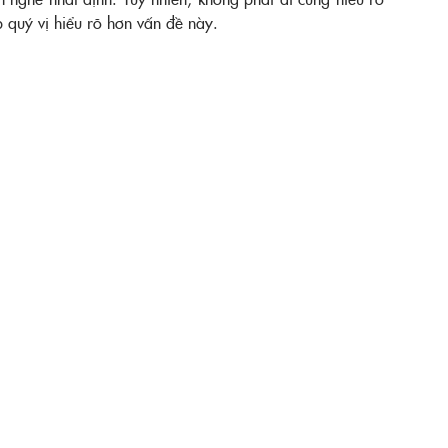
úp quý vị hiểu rõ hơn vấn đề này.