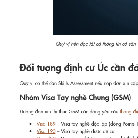
Quý vị nên đọc tất cả thông tin có sẵn
Đối tượng định cư Úc cần đá
Quý vị có thể cần Skills Assessment nếu nộp đơn xin cấp
Nhóm Visa Tay nghề Chung (GSM)
Đương đơn xin thị thực GSM các dòng yêu cầu
thang đi
Visa 189
– Visa tay nghề độc lập (dòng Points T
Visa 190
– Visa tay nghề được đề cử