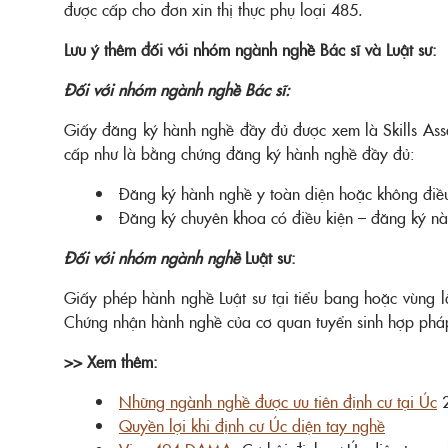
được cấp cho đơn xin thị thực phụ loại 485.
Lưu ý thêm đối với nhóm ngành nghề Bác sĩ và Luật sư:
Đối với nhóm ngành nghề Bác sĩ:
Giấy đăng ký hành nghề đầy đủ được xem là Skills As
cấp như là bằng chứng đăng ký hành nghề đầy đủ:
Đăng ký hành nghề y toàn diện hoặc không điều
Đăng ký chuyên khoa có điều kiện – đăng ký nà
Đối với nhóm ngành nghề
Luật sư:
Giấy phép hành nghề Luật sư tại tiểu bang hoặc vùng l
Chứng nhận hành nghề của cơ quan tuyển sinh hợp pháp 
>> Xem thêm:
Những ngành nghề được ưu tiên định cư tại Úc
2
Quyền lợi khi định cư Úc diện tay nghề