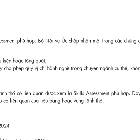
sessment phù hợp. Bộ Nội vụ Úc chấp nhận một trong các chứng 
 kiện hoặc tổng quát;
y cho phép quý vị chỉ hành nghề trong chuyên ngành cụ thể, khô
ãnh thổ có liên quan được xem là Skills Assessment phù hợp. Đ
có liên quan của tiểu bang hoặc vùng lãnh thổ.
024