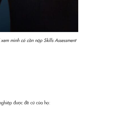
ể xem mình có cần nộp Skills Assessment
 nghiệp được đề cử của họ: