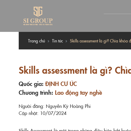
Trang chủ
Tin tức
Skills assessment là gì? Chìa khóa
Skills assessment là gì? C
Quốc gia:
ĐỊNH CƯ ÚC
Chương trình:
Lao động tay nghề
Người đăng: Nguyễn Kỳ Hoàng Phi
Cập nhật: 10/07/2024
Skills Assessment là một trong những điều kiện bắt bu