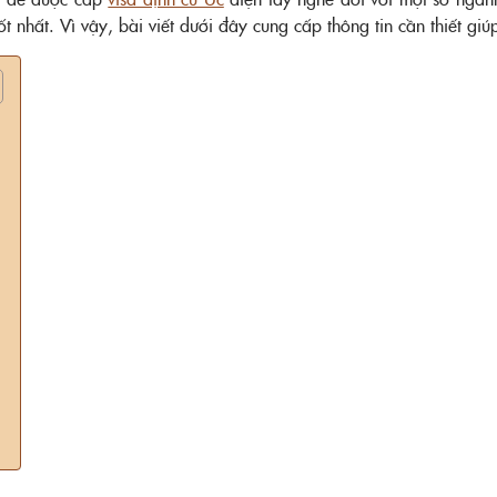
ốt nhất. Vì vậy, bài viết dưới đây cung cấp thông tin cần thiết gi