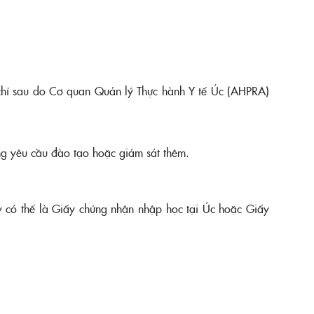
chỉ sau do Cơ quan Quản lý Thực hành Y tế Úc (AHPRA)
ng yêu cầu đào tạo hoặc giám sát thêm.
ây có thể là Giấy chứng nhận nhập học tại Úc hoặc Giấy