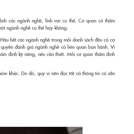
ịnh các ngành nghề, lĩnh vực cụ thể. Cơ quan có thẩm
một ngành nghề cụ thể hay không.
 Hầu hết các ngành nghề trong mỗi danh sách đều có cơ
m quyền đánh giá ngành nghề có liên quan ban hành. Vì
hẩm định kỹ năng, nếu cần thiết. Mỗi cơ quan thẩm định
nhóm khác. Do đó, quý vị nên đọc tất cả thông tin có sẵn