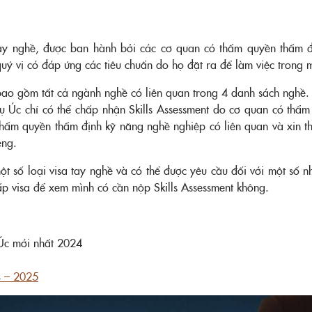
 tay nghề, được ban hành bởi các cơ quan có thẩm quyền thẩm đ
uý vị có đáp ứng các tiêu chuẩn do họ đặt ra để làm việc trong 
ao gồm tất cả ngành nghề có liên quan trong 4 danh sách nghề.
 Úc chỉ có thể chấp nhận Skills Assessment do cơ quan có thẩ
thẩm quyền thẩm định kỹ năng nghề nghiệp có liên quan và xin t
êng.
một số loại visa tay nghề và có thể được yêu cầu đối với một số 
ấp visa để xem mình có cần nộp Skills Assessment không.
i Úc mới nhất 2024
4 – 2025