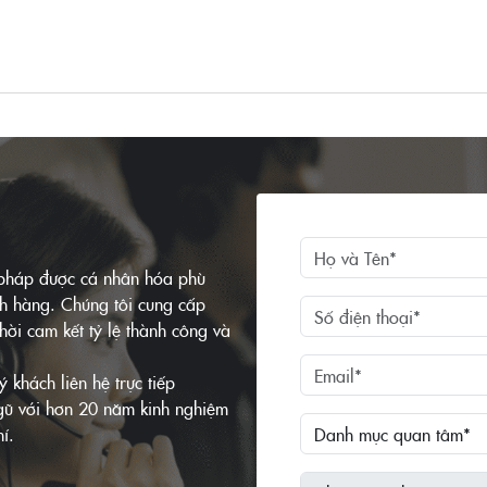
i pháp được cá nhân hóa phù
ch hàng. Chúng tôi cung cấp
hời cam kết tỷ lệ thành công và
khách liên hệ trực tiếp
ngũ với hơn 20 năm kinh nghiệm
í.