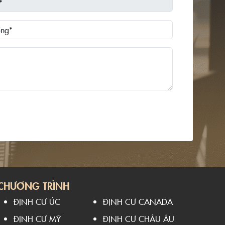
CHƯƠNG TRÌNH
ĐỊNH CƯ ÚC
ĐỊNH CƯ CANADA
ĐỊNH CƯ MỸ
ĐỊNH CƯ CHÂU ÂU