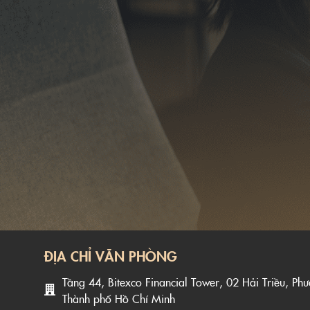
ĐỊA CHỈ VĂN PHÒNG
Tầng 44, Bitexco Financial Tower, 02 Hải Triều, Ph
Thành phố Hồ Chí Minh