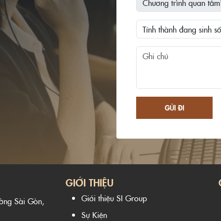
GỬI ĐI
GIỚI THIỆU
Giới thiệu SI Group
ường Sài Gòn,
Sự Kiện