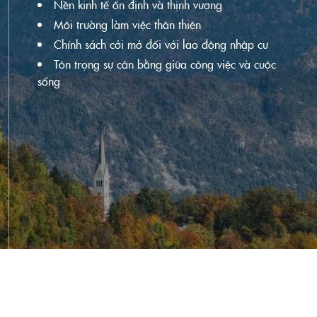
Nền kinh tế ổn định và thịnh vượng
Môi trường làm việc thân thiện
Chính sách cởi mở đối với lao động nhập cư
Tôn trọng sự cân bằng giữa công việc và cuộc
sống