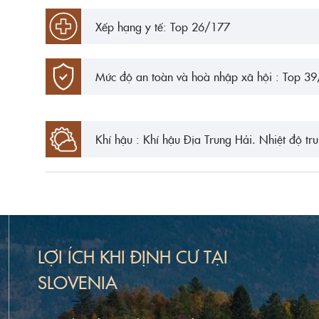
Xếp hạng y tế: Top 26/177
Mức độ an toàn và hoà nhập xã hội : Top 3
Khí hậu : Khí hậu Địa Trung Hải. Nhiệt độ tr
LỢI ÍCH KHI ĐỊNH CƯ TẠI
SLOVENIA