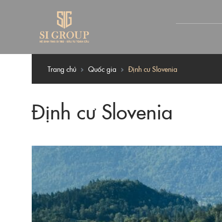
Trang chủ
Quốc gia
Định cư Slovenia
Định cư Slovenia