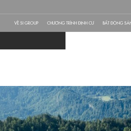
VỀ SI GROUP
CHƯƠNG TRÌNH ĐỊNH CƯ
BẤT ĐỘNG SẢ