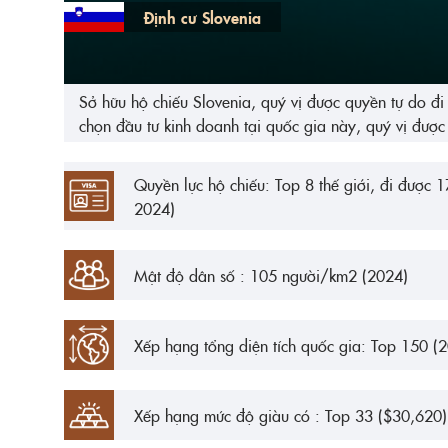
Định cư Slovenia
Sở hữu hộ chiếu Slovenia, quý vị được quyền tự do đi 
chọn đầu tư kinh doanh tại quốc gia này, quý vị được h
Quyền lực hộ chiếu: Top 8 thế giới, đi được 
2024)
Mật độ dân số : 105 người/km2 (2024)
Xếp hạng tổng diện tích quốc gia: Top 150 (
Xếp hạng mức độ giàu có : Top 33 ($30,620)