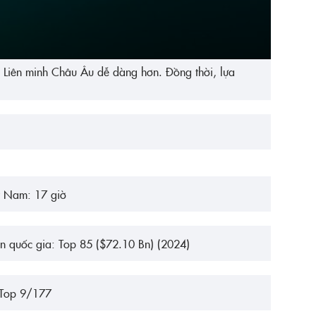
ờng Liên minh Châu Âu dễ dàng hơn. Đồng thời, lựa
ệt Nam: 17 giờ
ản quốc gia: Top 85 ($72.10 Bn) (2024)
 Top 9/177