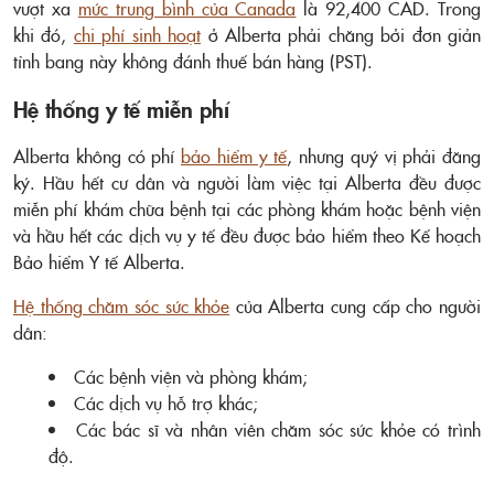
vượt xa
mức trung bình của Canada
là 92,400 CAD. Trong
khi đó,
chi phí sinh hoạt
ở Alberta phải chăng bởi đơn giản
tỉnh bang này không đánh thuế bán hàng (PST).
Hệ thống y tế miễn phí
Alberta không có phí
bảo hiểm y tế
, nhưng quý vị phải đăng
ký. Hầu hết cư dân và người làm việc tại Alberta đều được
miễn phí khám chữa bệnh tại các phòng khám hoặc bệnh viện
và hầu hết các dịch vụ y tế đều được bảo hiểm theo Kế hoạch
Bảo hiểm Y tế Alberta.
Hệ thống chăm sóc sức khỏe
của Alberta cung cấp cho người
dân:
Các bệnh viện và phòng khám;
Các dịch vụ hỗ trợ khác;
Các bác sĩ và nhân viên chăm sóc sức khỏe có trình
độ.