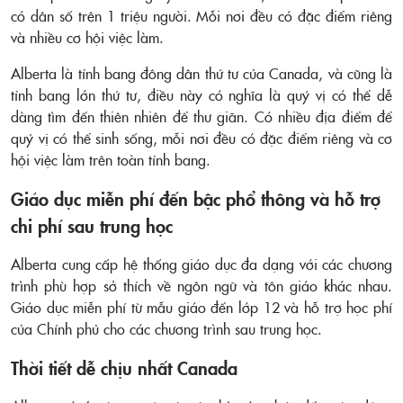
có dân số trên 1 triệu người. Mỗi nơi đều có đặc điểm riêng
và nhiều cơ hội việc làm.
Alberta là tỉnh bang đông dân thứ tư của Canada, và cũng là
tỉnh bang lớn thứ tư, điều này có nghĩa là quý vị có thể dễ
dàng tìm đến thiên nhiên để thư giãn. Có nhiều địa điểm để
quý vị có thể sinh sống, mỗi nơi đều có đặc điểm riêng và cơ
hội việc làm trên toàn tỉnh bang.
Giáo dục miễn phí đến bậc phổ thông và hỗ trợ
chi phí sau trung học
Alberta cung cấp hệ thống giáo dục đa dạng với các chương
trình phù hợp sở thích về ngôn ngữ và tôn giáo khác nhau.
Giáo dục miễn phí từ mẫu giáo đến lớp 12 và hỗ trợ học phí
của Chính phủ cho các chương trình sau trung học.
Thời tiết dễ chịu nhất Canada