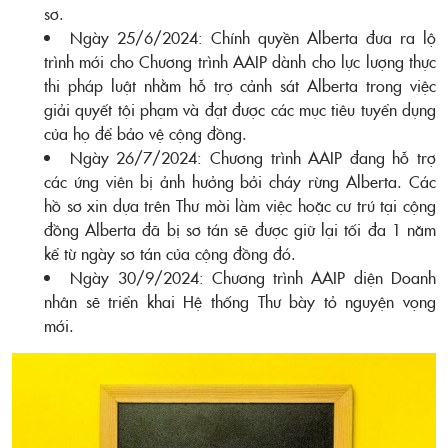
sơ.
Ngày 25/6/2024: Chính quyền Alberta đưa ra lộ
trình mới cho Chương trình AAIP dành cho lực lượng thực
thi pháp luật nhằm hỗ trợ cảnh sát Alberta trong việc
giải quyết tội phạm và đạt được các mục tiêu tuyển dụng
của họ để bảo vệ cộng đồng.
Ngày 26/7/2024: Chương trình AAIP đang hỗ trợ
các ứng viên bị ảnh hưởng bởi cháy rừng Alberta. Các
hồ sơ xin dựa trên Thư mời làm việc hoặc cư trú tại cộng
đồng Alberta đã bị sơ tán sẽ được giữ lại tối đa 1 năm
kể từ ngày sơ tán của cộng đồng đó.
Ngày 30/9/2024: Chương trình AAIP diện Doanh
nhân sẽ triển khai Hệ thống Thư bày tỏ nguyện vọng
mới.