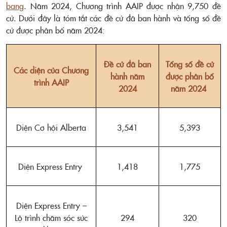
bang
. Năm 2024, Chương trình AAIP được nhận 9,750 đề
cử. Dưới đây là tóm tắt các đề cử đã ban hành và tổng số đề
cử được phân bổ năm 2024:
Đề cử đã ban
Tổng số đề cử
Các diện của Chương
hành năm
được phân bổ
trình AAIP
2024
năm 2024
Diện Cơ hội Alberta
3,541
5,393
Diện Express Entry
1,418
1,775
Diện Express Entry –
Lộ trình chăm sóc sức
294
320