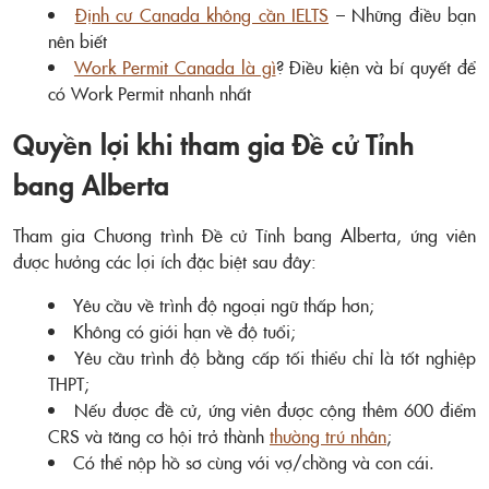
Định cư Canada không cần IELTS
– Những điều bạn
nên biết
Work Permit Canada là gì
? Điều kiện và bí quyết để
có Work Permit nhanh nhất
Quyền lợi khi tham gia Đề cử Tỉnh
bang Alberta
Tham gia Chương trình Đề cử Tỉnh bang Alberta, ứng viên
được hưởng các lợi ích đặc biệt sau đây:
Yêu cầu về trình độ ngoại ngữ thấp hơn;
Không có giới hạn về độ tuổi;
Yêu cầu trình độ bằng cấp tối thiểu chỉ là tốt nghiệp
THPT;
Nếu được đề cử, ứng viên được cộng thêm 600 điểm
CRS và tăng cơ hội trở thành
thường trú nhân
;
Có thể nộp hồ sơ cùng với vợ/chồng và con cái.