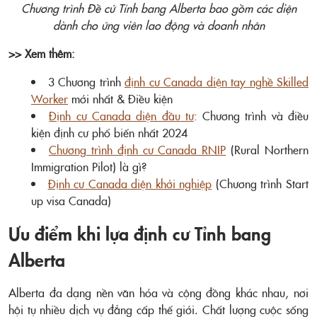
Chương trình Đề cử Tỉnh bang Alberta bao gồm các diện
dành cho ứng viên lao động và doanh nhân
>> Xem thêm:
3 Chương trình
định cư Canada diện tay nghề Skilled
Worker
mới nhất & Điều kiện
Định cư Canada diện đầu tư
: Chương trình và điều
kiện định cư phổ biến nhất 2024
Chương trình định cư Canada RNIP
(Rural Northern
Immigration Pilot) là gì?
Định cư Canada diện khởi nghiệp
(Chương trình Start
up visa Canada)
Ưu điểm khi lựa định cư Tỉnh bang
Alberta
Alberta đa dạng nền văn hóa và cộng đồng khác nhau, nơi
hội tụ nhiều dịch vụ đẳng cấp thế giới. Chất lượng cuộc sống