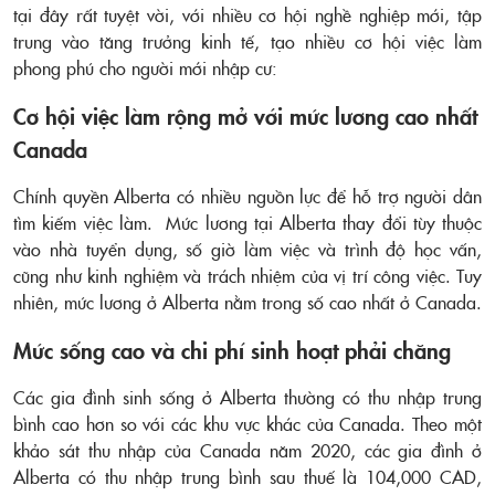
tại đây rất tuyệt vời, với nhiều cơ hội nghề nghiệp mới, tập
trung vào tăng trưởng kinh tế, tạo nhiều cơ hội việc làm
phong phú cho người mới nhập cư:
Cơ hội việc làm rộng mở với mức lương cao nhất
Canada
Chính quyền Alberta có nhiều nguồn lực để hỗ trợ người dân
tìm kiếm việc làm. Mức lương tại Alberta thay đổi tùy thuộc
vào nhà tuyển dụng, số giờ làm việc và trình độ học vấn,
cũng như kinh nghiệm và trách nhiệm của vị trí công việc. Tuy
nhiên, mức lương ở Alberta nằm trong số cao nhất ở Canada.
Mức sống cao và chi phí sinh hoạt phải chăng
Các gia đình sinh sống ở Alberta thường có thu nhập trung
bình cao hơn so với các khu vực khác của Canada. Theo một
khảo sát thu nhập của Canada năm 2020, các gia đình ở
Alberta có thu nhập trung bình sau thuế là 104,000 CAD,