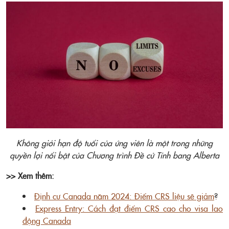
Không giới hạn độ tuổi của ứng viên là một trong những
quyền lợi nổi bật của Chương trình Đề cử Tỉnh bang Alberta
>> Xem thêm:
Định cư Canada năm 2024: Điểm CRS liệu sẽ giảm
?
Express Entry: Cách đạt điểm CRS cao cho visa lao
động Canada