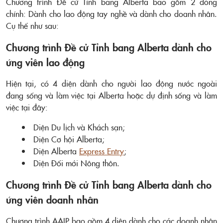
Chương trình Đề cử Tỉnh bang Alberta bao gồm 2 dòng
chính: Dành cho lao động tay nghề và dành cho doanh nhân.
Cụ thể như sau:
Chương trình Đề cử Tỉnh bang Alberta dành cho
ứng viên lao động
Hiện tại, có 4 diện dành cho người lao động nước ngoài
đang sống và làm việc tại Alberta hoặc dự định sống và làm
việc tại đây:
Diện Du lịch và Khách sạn;
Diện Cơ hội Alberta;
Diện Alberta
Express Entry
;
Diện Đổi mới Nông thôn.
Chương trình Đề cử Tỉnh bang Alberta dành cho
ứng viên doanh nhân
Chương trình AAIP bao gồm 4 diện dành cho các doanh nhân