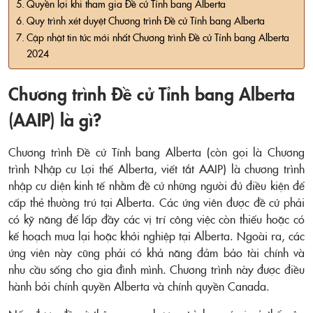
Quyền lợi khi tham gia Đề cử Tỉnh bang Alberta
Quy trình xét duyệt Chương trình Đề cử Tỉnh bang Alberta
Cập nhật tin tức mới nhất Chương trình Đề cử Tỉnh bang Alberta
2024
Chương trình Đề cử Tỉnh bang Alberta
(AAIP) là gì?
Chương trình Đề cử Tỉnh bang Alberta (còn gọi là Chương
trình Nhập cư Lợi thế Alberta, viết tắt AAIP) là chương trình
nhập cư diện kinh tế nhằm đề cử những người đủ điều kiện để
cấp thẻ thường trú tại Alberta. Các ứng viên được đề cử phải
có kỹ năng để lấp đầy các vị trí công việc còn thiếu hoặc có
kế hoạch mua lại hoặc khởi nghiệp tại Alberta. Ngoài ra, các
ứng viên này cũng phải có khả năng đảm bảo tài chính và
nhu cầu sống cho gia đình mình. Chương trình này được điều
hành bởi chính quyền Alberta và chính quyền Canada.