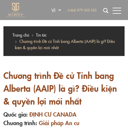
(+84) 979 355 355
Trang chủ
Tin tức
Chương trình Đề cử Tỉnh bang Alberta (AAIP) là gì? Điều
kiện & quyền lợi mới nhất
Chương trình Đề cử Tỉnh bang
Alberta (AAIP) là gì? Điều kiện
& quyền lợi mới nhất
Quốc gia:
ĐỊNH CƯ CANADA
Chương trình:
Giải pháp An cư