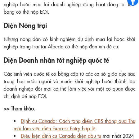
nghiệp hoặc mua lại doanh nghiệp đang hoạt động tại tỉnh
bang có thể nộp EOI.
Diện Nông trại
Những nông dân có kinh nghiệm dự định mua lại hoặc khởi
nghiệp trang trại tại Alberta có thể nộp đơn xin đề cử.
Diện Doanh nhân tốt nghiệp quốc tế
Các sinh viên quốc tế có bằng cấp từ các cơ sở giáo dục sau
trung học nước ngoài và muốn khởi nghiệp hoặc thành lập
doanh nghiệp đổi mới có thể làm việc với một cơ quan được
chỉ định để nộp EOI.
>> Tham khảo:
Định cư Canada: Cách tăng điểm CRS thông qua Thư
mời làm việc diện Express Entry hợp lệ
Điều kiện định cư Canada diện đầu tư
mới nhất 2024