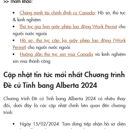
>> Tham khảo:
Chứng minh tài chính định cư Canada
: Hồ sơ, thủ tục
& kinh nghiệm
Thủ tục gia hạn giấy phép lao động Work Permit
cho
người nước ngoài
Hồ sơ, thủ tục cấp lại giấy phép lao động (Work
Permit)
cho người nước ngoài
Hướng dẫn thủ tục xin visa Canada
và kinh nghiệm
xin visa thành công
Cập nhật tin tức mới nhất Chương trình
Đề cử Tỉnh bang Alberta 2024
Chương trình Đề cử Tỉnh bang Alberta 2024 có nhiều thay
đổi, dưới đây là các cập nhật chính liên quan đến chương
trình:
Ngày 15/02/2024: Tạm dừng tiếp nhận hồ sơ diện