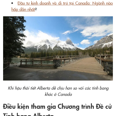
Đầu tư kinh doanh và di trú tại Canada: Ngành nào
hấp dẫn nhất
?
Khí hậu thời tiết Alberta dễ chịu hơn so với các tỉnh bang
khác ở Canada
Điều kiện tham gia Chương trình Đề cử
Tỉnh bang Alberta