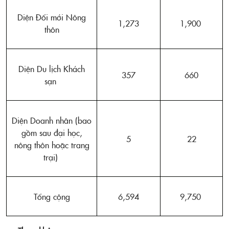
Diện Đổi mới Nông
1,273
1,900
thôn
Diện Du lịch Khách
357
660
sạn
Diện Doanh nhân (bao
gồm sau đại học,
5
22
nông thôn hoặc trang
trại)
Tổng cộng
6,594
9,750