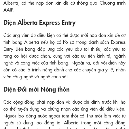
Alberta, có thể nộp đơn xin đề cử thông qua Chương trình
AAIP.
Diện Alberta Express Entry
Các ứng viên đủ điều kiện có thể được mời nộp đơn xin đề cử
tỉnh bang Alberta nếu họ có hồ sơ trong danh sách Express
Entry Liên bang đáp ứng các yêu cầu tối thiểu, các yếu tố
tăng cơ hội được chọn, cùng với các ưu tiên kinh tế, ngành
nghề và công việc của tỉnh bang. Ngoài ra, đối với diện này
còn có các lộ trình riêng dành cho các chuyên gia y tế, nhân
viên công nghệ và nghề cảnh sát.
Diện Đổi mới Nông thôn
Các cộng đồng phải nộp đơn và được chỉ định trước khi họ
có thể tuyển dụng và chứng nhận các ứng viên đủ điều kiện.
Người lao động nước ngoài tạm thời có Thư mời làm việc từ
người sử dụng lao động tại Alberta trong một cộng đồng