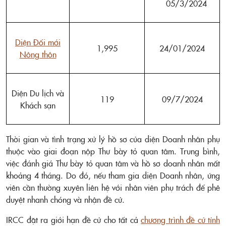
05/3/2024
Diện Đổi mới
1,995
24/01/2024
Nông thôn
Diện Du lịch và
119
09/7/2024
Khách sạn
Thời gian và tình trạng xử lý hồ sơ của diện Doanh nhân phụ
thuộc vào giai đoạn nộp Thư bày tỏ quan tâm. Trung bình,
việc đánh giá Thư bày tỏ quan tâm và hồ sơ doanh nhân mất
khoảng 4 tháng. Do đó, nếu tham gia diện Doanh nhân, ứng
viên cần thường xuyên liên hệ với nhân viên phụ trách để phê
duyệt nhanh chóng và nhận đề cử.
IRCC đặt ra giới hạn đề cử cho tất cả
chương trình đề cử tỉnh