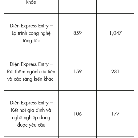
khỏe
Diện Express Entry –
Lộ trình công nghệ
859
1,047
tăng tốc
Diện Express Entry –
Rút thăm ngành ưu tiên
159
231
và các sáng kiến khác
Diện Express Entry –
Kết nối gia đình và
106
177
nghề nghiệp đang
được yêu cầu