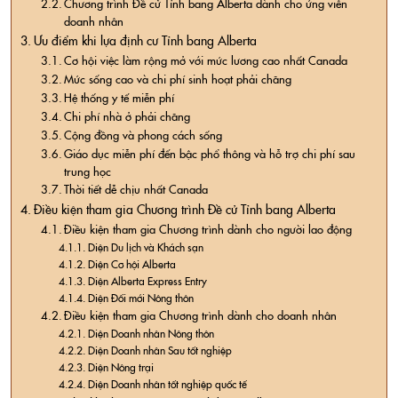
Chương trình Đề cử Tỉnh bang Alberta dành cho ứng viên
doanh nhân
Ưu điểm khi lựa định cư Tỉnh bang Alberta
Cơ hội việc làm rộng mở với mức lương cao nhất Canada
Mức sống cao và chi phí sinh hoạt phải chăng
Hệ thống y tế miễn phí
Chi phí nhà ở phải chăng
Cộng đồng và phong cách sống
Giáo dục miễn phí đến bậc phổ thông và hỗ trợ chi phí sau
trung học
Thời tiết dễ chịu nhất Canada
Điều kiện tham gia Chương trình Đề cử Tỉnh bang Alberta
Điều kiện tham gia Chương trình dành cho người lao động
Diện Du lịch và Khách sạn
Diện Cơ hội Alberta
Diện Alberta Express Entry
Diện Đổi mới Nông thôn
Điều kiện tham gia Chương trình dành cho doanh nhân
Diện Doanh nhân Nông thôn
Diện Doanh nhân Sau tốt nghiệp
Diện Nông trại
Diện Doanh nhân tốt nghiệp quốc tế