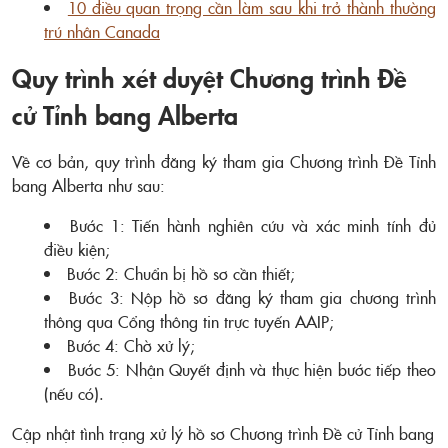
10 điều quan trọng cần làm sau khi trở thành thường
trú nhân Canada
Quy trình xét duyệt Chương trình Đề
cử Tỉnh bang Alberta
Về cơ bản, quy trình đăng ký tham gia Chương trình Đề Tỉnh
bang Alberta như sau:
Bước 1: Tiến hành nghiên cứu và xác minh tính đủ
điều kiện;
Bước 2: Chuẩn bị hồ sơ cần thiết;
Bước 3: Nộp hồ sơ đăng ký tham gia chương trình
thông qua Cổng thông tin trực tuyến AAIP;
Bước 4: Chờ xử lý;
Bước 5: Nhận Quyết định và thực hiện bước tiếp theo
(nếu có).
Cập nhật tình trạng xử lý hồ sơ Chương trình Đề cử Tỉnh bang