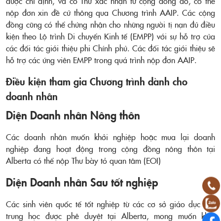
được chỉ định, và có Thư xác nhận từ cộng đồng đó, có thể
nộp đơn xin đề cử thông qua Chương trình AAIP. Các cộng
đồng cũng có thể chứng nhận cho những người tị nạn đủ điều
kiện theo Lộ trình Di chuyển Kinh tế (EMPP) với sự hỗ trợ của
các đối tác giới thiệu phi Chính phủ. Các đối tác giới thiệu sẽ
hỗ trợ các ứng viên EMPP trong quá trình nộp đơn AAIP.
Điều kiện tham gia Chương trình dành cho
doanh nhân
Diện Doanh nhân Nông thôn
Các doanh nhân muốn khởi nghiệp hoặc mua lại doanh
nghiệp đang hoạt động trong cộng đồng nông thôn tại
Alberta có thể nộp Thư bày tỏ quan tâm (EOI)
Diện Doanh nhân Sau tốt nghiệp
Các sinh viên quốc tế tốt nghiệp từ các cơ sở giáo dục sau
trung học được phê duyệt tại Alberta, mong muốn khởi