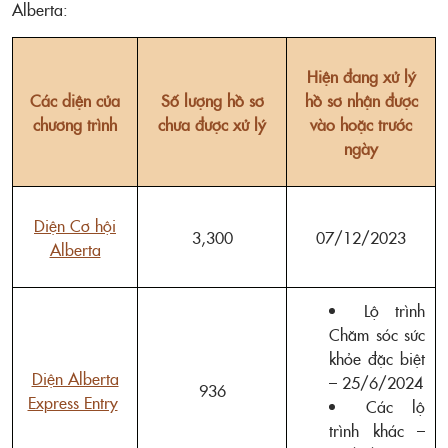
Alberta:
Hiện đang xử lý
Các diện của
Số lượng hồ sơ
hồ sơ nhận được
chương trình
chưa được xử lý
vào hoặc trước
ngày
Diện Cơ hội
3,300
07/12/2023
Alberta
Lộ trình
Chăm sóc sức
khỏe đặc biệt
Diện Alberta
– 25/6/2024
936
Express Entry
Các lộ
trình khác –