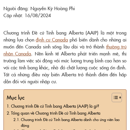
Người đăng: Nguyễn Kỳ Hoàng Phi
Cập nhật: 16/08/2024
Chương trình Đề cử Tỉnh bang Alberta (AAIP) là một trong
những lựa chọn
định cư Canada
phổ biến dành cho những ai
muốn đến Canada sinh sống lâu dài và trở thành
thường trú
nhân Canada
. Nền kinh tế Alberta phát triển mạnh mẽ, thị
trường làm việc sôi động với mức lương trung bình cao hơn so
với các tỉnh bang khác, nhờ đó chất lượng cuộc sống ổn định.
Tất cả những điều này biến Alberta trở thành điểm đến hấp
dẫn đối với người nhập cư.
Mục lục
Chương trình Đề cử Tỉnh bang Alberta (AAIP) là gì?
Tổng quan về Chương trình Đề cử Tỉnh bang Alberta
Chương trình Đề cử Tỉnh bang Alberta dành cho ứng viên lao
động