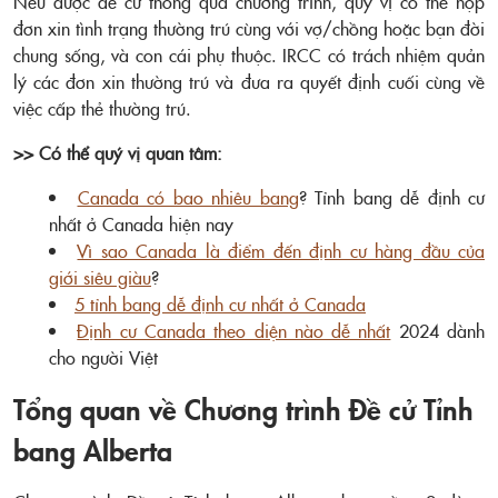
Nếu được đề cử thông qua chương trình, quý vị có thể nộp
đơn xin tình trạng thường trú cùng với vợ/chồng hoặc bạn đời
chung sống, và con cái phụ thuộc. IRCC có trách nhiệm quản
lý các đơn xin thường trú và đưa ra quyết định cuối cùng về
việc cấp thẻ thường trú.
>> Có thể quý vị quan tâm:
Canada có bao nhiêu bang
? Tỉnh bang dễ định cư
nhất ở Canada hiện nay
Vì sao Canada là điểm đến định cư hàng đầu của
giới siêu giàu
?
5 tỉnh bang dễ định cư nhất ở Canada
Định cư Canada theo diện nào dễ nhất
2024 dành
cho người Việt
Tổng quan về Chương trình Đề cử Tỉnh
bang Alberta