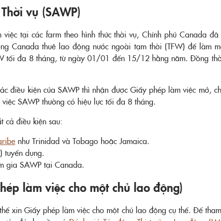
 Thời vụ (SAWP)
việc tại các farm theo hình thức thời vụ, Chính phủ Canada đ
ng Canada thuê lao động nước ngoài tạm thời (TFW) để làm mộ
W tối đa 8 tháng, từ ngày 01/01 đến 15/12 hằng năm. Đồng thời
các điều kiện của SAWP thì nhận được Giấy phép làm việc mở, c
việc SAWP thường có hiệu lực tối đa 8 tháng.
 cả điều kiện sau:
aribe
như Trinidad và Tobago hoặc Jamaica.
) tuyển dụng.
am gia SAWP tại Canada.
phép làm việc cho một chủ lao động)
ể xin Giấy phép làm việc cho một chủ lao động cụ thể. Để tham g