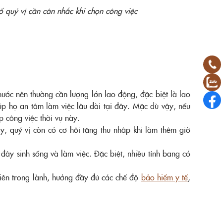
ố quý vị cần cân nhắc khi chọn công việc
ước nên thường cần lượng lớn lao động, đặc biệt là lao
úp họ an tâm làm việc lâu dài tại đây. Mặc dù vậy, nếu
ợp công việc thời vụ này.
, quý vị còn có cơ hội tăng thu nhập khi làm thêm giờ
ây sinh sống và làm việc. Đặc biệt, nhiều tỉnh bang có
nhiên trong lành, hưởng đầy đủ các chế độ
bảo hiểm y tế
,