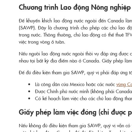
Chương trình Lao động Nông nghiệp
Để khuyến khích lao động nước ngoài đến Canada làm 
(SAWP). Đây là chương trình cho phép các chủ lao độ
trong nước. Thông thường, chủ lao động có thể thuê TF
việc trong vòng 6 tuần.
Nếu người lao động nước ngoài thời vụ đáp ứng được 
nhau tại bất kỳ địa điểm nào ở Canada. Giấy phép làm 
Để đủ điều kiện tham gia SAWP, quý vị phải đáp ứng tất
Là công dân của Mexico hoặc các nước
vùng C
Được Chính phủ nước mình (không phải Canada
Có kế hoạch làm việc cho các chủ lao động th
Giấy phép làm việc đóng (chỉ được 
Nếu không đủ điều kiện tham gia SAWP, quý vị vẫn có th