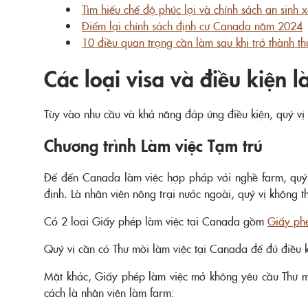
Tìm hiểu chế độ phúc lợi và chính sách an sinh
Điểm lại chính sách định cư Canada năm 2024
10 điều quan trọng cần làm sau khi trở thành 
Các loại visa và điều kiện
Tùy vào nhu cầu và khả năng đáp ứng điều kiện, quý vị 
Chương trình Làm việc Tạm trú
Để đến Canada làm việc hợp pháp với nghề farm, quý
định. Là nhân viên nông trại nước ngoài, quý vị không t
Có 2 loại Giấy phép làm việc tại Canada gồm
Giấy ph
Quý vị cần có Thư mời làm việc tại Canada để đủ điều 
Mặt khác, Giấy phép làm việc mở không yêu cầu Thư mời
cách là nhân viên làm farm: