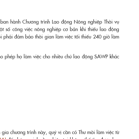
ã ban hành Chương trình Lao động Nông nghiệp Thời vụ
t số công việc nông nghiệp cơ bản khi thiếu lao động
 phải đảm bảo thời gian làm việc tối thiểu 240 giờ làm
ho phép họ làm việc cho nhiều chủ lao động SAWP khác
ia chương trình này, quý vị cần có Thư mời làm việc từ