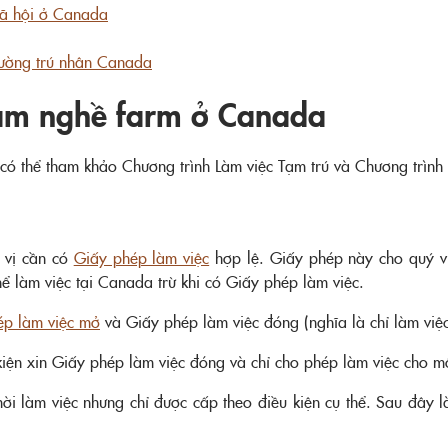
 xã hội ở Canada
thường trú nhân Canada
 làm nghề farm ở Canada
có thể tham khảo Chương trình Làm việc Tạm trú và Chương trình 
 vị cần có
Giấy phép làm việc
hợp lệ. Giấy phép này cho quý vị
hể làm việc tại Canada trừ khi có Giấy phép làm việc.
ép làm việc mở
và Giấy phép làm việc đóng (nghĩa là chỉ làm việ
kiện xin Giấy phép làm việc đóng và chỉ cho phép làm việc cho 
 làm việc nhưng chỉ được cấp theo điều kiện cụ thể. Sau đây là 