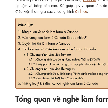
nghiệm và bằng cấp cao. Để giúp quý vị quan tâm dễ 
điều kiện tham gia các chương trình
định cư
.
Mục lục
Tổng quan về nghề làm farm ở Canada
Mức lương làm farm ở Canada là bao nhiêu?
Quyền lợi khi làm farm ở Canada
Các loại visa và điều kiện làm nghề farm ở Canada
Chương trình Làm việc Tạm trú
Chương trình Lao động Nông nghiệp Thời vụ (SAWP)
Giấy phép làm việc đóng (chỉ được phép làm việc cho một 
Chương trình Làm việc Thường trú
Chương trình Đề cử Tỉnh bang (PNP) dành cho lao động nô
Các chương trình định cư Canada khác
Những lưu ý khi định cư với nghề làm farm ở Canada
Tổng quan về nghề làm fa