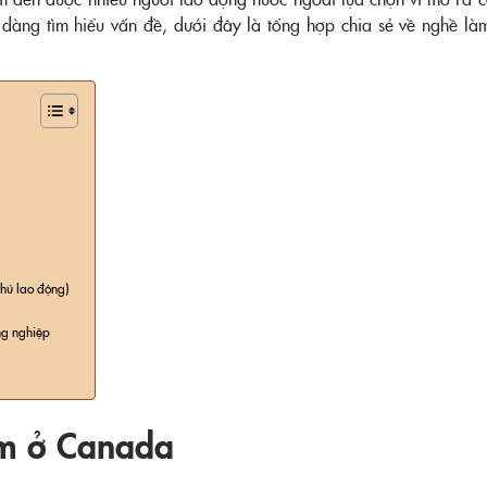
dàng tìm hiểu vấn đề, dưới đây là tổng hợp chia sẻ về nghề l
chủ lao động)
ng nghiệp
rm ở Canada