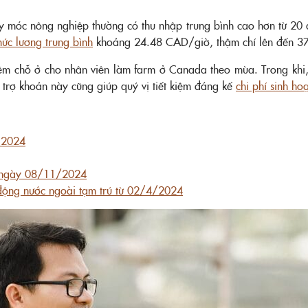
y móc nông nghiệp thường có thu nhập trung bình cao hơn từ 20
ức lương trung bình
khoảng 24.48 CAD/giờ, thậm chí lên đến 37.
hêm chỗ ở cho nhân viên làm farm ở Canada theo mùa. Trong khi
ỗ trợ khoản này cũng giúp quý vị tiết kiệm đáng kể
chi phí sinh hoạ
 2024
từ ngày 08/11/2024
 động nước ngoài tạm trú từ 02/4/2024