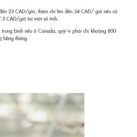
 đến 23 CAD/giờ, thậm chí lên đến 34 CAD/ giờ nếu có
5 CAD/giờ tại một số tỉnh.
, trung bình nếu ở Canada, quý vị phải chi khoảng 800-
t
hằng tháng.