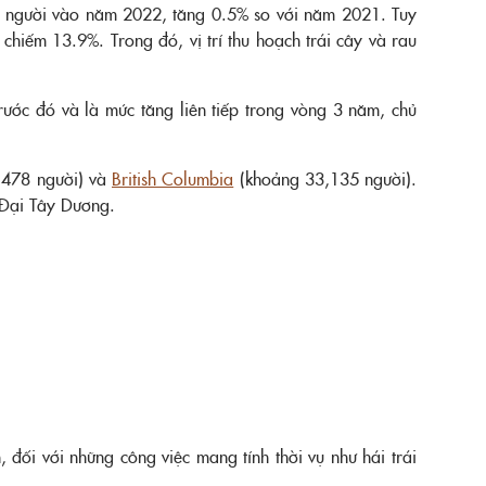
73 người vào năm 2022, tăng 0.5% so với năm 2021. Tuy
chiếm 13.9%. Trong đó, vị trí thu hoạch trái cây và rau
ớc đó và là mức tăng liên tiếp trong vòng 3 năm, chủ
478 người) và
British Columbia
(khoảng 33,135 người).
 Đại Tây Dương.
ối với những công việc mang tính thời vụ như hái trái