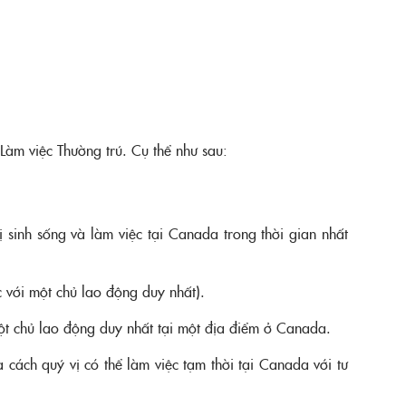
Làm việc Thường trú. Cụ thể như sau:
 sinh sống và làm việc tại Canada trong thời gian nhất
c với một chủ lao động duy nhất).
một chủ lao động duy nhất tại một địa điểm ở Canada.
cách quý vị có thể làm việc tạm thời tại Canada với tư