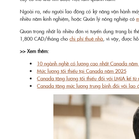
Ngoài ra, nếu người lao động có kỹ năng vận hành má
nhiều năm kinh nghiệm, hoặc Quản lý nông nghiệp có
m
Quan trọng nhất là nhiều đơn vị tuyển dụng trang bị t
1,800 CAD/tháng cho
chi phí thuê nhà
, vì vậy, được h
>> Xem thêm:
10 ngành nghề có lương cao nhất Canada năm
Mức lương tối thiểu tại Canada năm 2025
Canada tăng lương tối thiểu đối với LMIA kể 
Canada tăng mức lương trung bình đối với lao