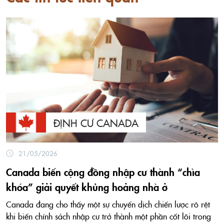
ĐỊNH CƯ CANADA
21/05/2026
Canada biến cộng đồng nhập cư thành “chìa
khóa” giải quyết khủng hoảng nhà ở
Canada đang cho thấy một sự chuyển dịch chiến lược rõ rệt
khi biến chính sách nhập cư trở thành một phần cốt lõi trong