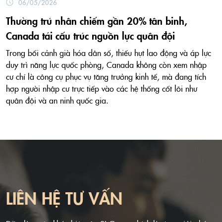
06/05/2026
Thường trú nhân chiếm gần 20% tân binh,
Canada tái cấu trúc nguồn lực quân đội
Trong bối cảnh già hóa dân số, thiếu hụt lao động và áp lực
duy trì năng lực quốc phòng, Canada không còn xem nhập
cư chỉ là công cụ phục vụ tăng trưởng kinh tế, mà đang tích
hợp người nhập cư trực tiếp vào các hệ thống cốt lõi như
quân đội và an ninh quốc gia.
LIÊN HỆ TƯ VẤN