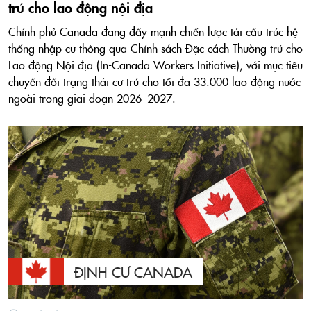
trú cho lao động nội địa
Chính phủ Canada đang đẩy mạnh chiến lược tái cấu trúc hệ
thống nhập cư thông qua Chính sách Đặc cách Thường trú cho
Lao động Nội địa (In-Canada Workers Initiative), với mục tiêu
chuyển đổi trạng thái cư trú cho tối đa 33.000 lao động nước
ngoài trong giai đoạn 2026–2027.
ĐỊNH CƯ CANADA