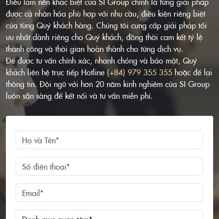
Điều làm nên khác biệt của SI Group chính là từng giải pháp
được cá nhân hóa phù hợp với nhu cầu, điều kiện riêng biệt
của từng Quý khách hàng. Chúng tôi cung cấp giải pháp tối
ưu nhất dành riêng cho Quý khách, đồng thời cam kết tỷ lệ
thành công và thời gian hoàn thành cho từng dịch vụ.
Để được tư vấn chính xác, nhanh chóng và bảo mật, Quý
khách liên hệ trực tiếp Hotline
(+84) 979 355 355
hoặc để lại
thông tin. Đội ngũ với hơn 20 năm kinh nghiệm của SI Group
luôn sẵn sàng để kết nối và tư vấn miễn phí.