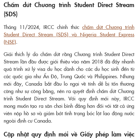
Chấm dứt Chương trình Student Direct Stream
(SDS)
Tháng 11/2024, IRCC chính thức
chấm dứt Chương trình
Student Direct Stream (SDS) và Nigeria Student Express
(NSE)
.
Giải thích lý do chấm dứt rằng Chương trình Student Direct
Stream lần đầu được giới thiệu vào năm 2018 đã đẩy nhanh
quá trình xử lý visa du học dành cho các du học sinh đến từ
các quốc gia như Ấn Độ, Trung Quốc và Philippines. Nhưng
mới đây, Canada bắt đầu lo ngại về tính dễ bị tổn thương
cũng như sự công bằng, nên ra quyết định chấm dứt Chương
trình Student Direct Stream. Với quy định mới này, IRCC
mong muốn tạo ra sân chơi bình đẳng hơn đối với tất cả ứng
viên nộp hồ sơ và giảm bớt tình trạng bóc lột lao động nước
ngoài định cư Canada.
Cập nhật quy định mới về Giấy phép làm việc