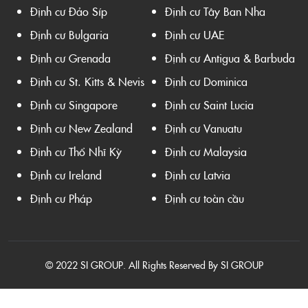
Định cư Đảo Síp
Định cư Tây Ban Nha
Định cư Bulgaria
Định cư UAE
Định cư Grenada
Định cư Antigua & Barbuda
Định cư St. Kitts & Nevis
Định cư Dominica
Định cư Singapore
Định cư Saint Lucia
Định cư New Zealand
Định cư Vanuatu
Định cư Thổ Nhĩ Kỳ
Định cư Malaysia
Định cư Ireland
Định cư Latvia
Định cư Pháp
Định cư toàn cầu
© 2022 SI GROUP. All Rights Reserved By SI GROUP