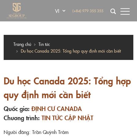
(+84) 979 355 355
Trang chủ
Tin tức
Du học Canada 2025: Tổng hợp quy định mới cần biết
Du học Canada 2025: Tổng hợp
quy định mới cần biết
Quốc gia:
ĐỊNH CƯ CANADA
Chương trình:
TIN TỨC CẬP NHẬT
Người đăng: Trần Quỳnh Trâm