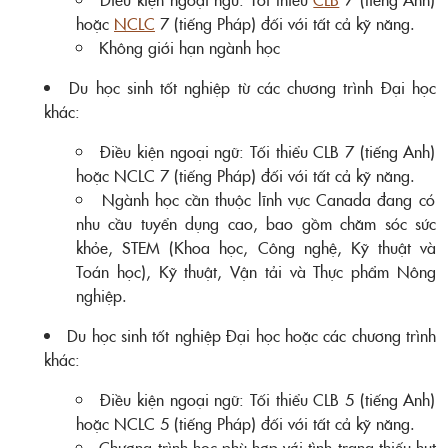
hoặc
NCLC
7 (tiếng Pháp) đối với tất cả kỹ năng.
Không giới hạn ngành học
Du học sinh tốt nghiệp từ các chương trình Đại học
khác:
Điều kiện ngoại ngữ: Tối thiểu CLB 7 (tiếng Anh)
hoặc NCLC 7 (tiếng Pháp) đối với tất cả kỹ năng.
Ngành học cần thuộc lĩnh vực Canada đang có
nhu cầu tuyển dụng cao, bao gồm chăm sóc sức
khỏe, STEM (Khoa học, Công nghệ, Kỹ thuật và
Toán học), Kỹ thuật, Vận tải và Thực phẩm Nông
nghiệp.
Du học sinh tốt nghiệp Đại học hoặc các chương trình
khác:
Điều kiện ngoại ngữ: Tối thiểu CLB 5 (tiếng Anh)
hoặc NCLC 5 (tiếng Pháp) đối với tất cả kỹ năng.
Chương trình học phù hợp với tình trạng thiếu hụt