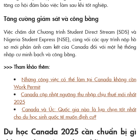
tăng cơ hội đảm bảo việc làm sau khi tốt nghiệp.
Tăng cường giám sát và công bằng
Việc chấm dứt Chương trình Student Direct Stream (SDS) và
Nigeria Student Express (NSE), cùng với các quy trình nộp hồ
sơ mới phản ánh cam kết của Canada đối với một hệ thống
nhập cư minh bạch và công bằng.
>>> Tham khảo thêm:
Những công việc có thể làm tại Canada không cần
Work Permit
Canada cập nhật ngưỡng thu nhập chịu thuế mới nhất
2025
Canada và Úc: Quốc gia nào là lựa chọn tốt nhất
cho du học sinh quốc tế muốn định cư?
Du học Canada 2025 cần chuẩn bị gì