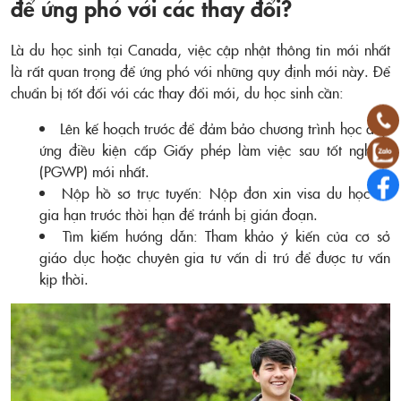
để ứng phó với các thay đổi?
Là du học sinh tại Canada, việc cập nhật thông tin mới nhất
là rất quan trọng để ứng phó với những quy định mới này. Để
chuẩn bị tốt đối với các thay đổi mới, du học sinh cần:
Lên kế hoạch trước để đảm bảo chương trình học đáp
ứng điều kiện cấp Giấy phép làm việc sau tốt nghiệp
(PGWP) mới nhất.
Nộp hồ sơ trực tuyến: Nộp đơn xin visa du học và
gia hạn trước thời hạn để tránh bị gián đoạn.
Tìm kiếm hướng dẫn: Tham khảo ý kiến ​​của cơ sở
giáo dục hoặc chuyên gia tư vấn di trú để được tư vấn
kịp thời.