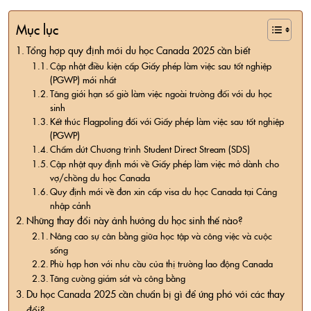
Mục lục
Tổng hợp quy định mới du học Canada 2025 cần biết
Cập nhật điều kiện cấp Giấy phép làm việc sau tốt nghiệp
(PGWP) mới nhất
Tăng giới hạn số giờ làm việc ngoài trường đối với du học
sinh
Kết thúc Flagpoling đối với Giấy phép làm việc sau tốt nghiệp
(PGWP)
Chấm dứt Chương trình Student Direct Stream (SDS)
Cập nhật quy định mới về Giấy phép làm việc mở dành cho
vợ/chồng du học Canada
Quy định mới về đơn xin cấp visa du học Canada tại Cảng
nhập cảnh
Những thay đổi này ảnh hưởng du học sinh thế nào?
Nâng cao sự cân bằng giữa học tập và công việc và cuộc
sống
Phù hợp hơn với nhu cầu của thị trường lao động Canada
Tăng cường giám sát và công bằng
Du học Canada 2025 cần chuẩn bị gì để ứng phó với các thay
đổi?