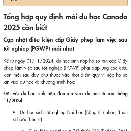
Tổng hợp quy định mới du học Canada
2025 cần biết
Cập nhật điều kiện cấp Giấy phép làm việc sau
tốt nghiệp (PGWP) mới nhất
Kể từ ngày 01/11/2024, du học sinh nộp hồ sơ xin cấp Giấy
phép làm việc sau tốt nghiệp (PGWP) phải đáp ứng các điều
kiện mới sau đây phụ thuộc vào thời điểm quý vị nộp hồ sơ
xin visa du học và chương trình học:
Đối với du học sinh nộp đơn xin visa du học từ sau tháng
11/2024:
Du học sinh tốt nghiệp Đại học (Bằng Cử nhân, Thạc
sĩ hoặc Tiến sĩ):
Điều kiện ngoại ngữ: Tối thiểu
CLB
7 (tiếng Anh)