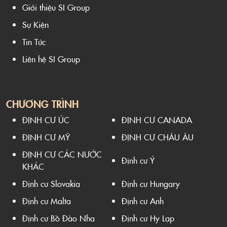
Giới thiệu SI Group
Sự Kiện
Tin Tức
Liên hệ SI Group
CHƯƠNG TRÌNH
ĐỊNH CƯ ÚC
ĐỊNH CƯ CANADA
ĐỊNH CƯ MỸ
ĐỊNH CƯ CHÂU ÂU
ĐỊNH CƯ CÁC NƯỚC
Định cư Ý
KHÁC
Định cư Slovakia
Định cư Hungary
Định cư Malta
Định cư Anh
Định cư Bồ Đào Nha
Định cư Hy Lạp