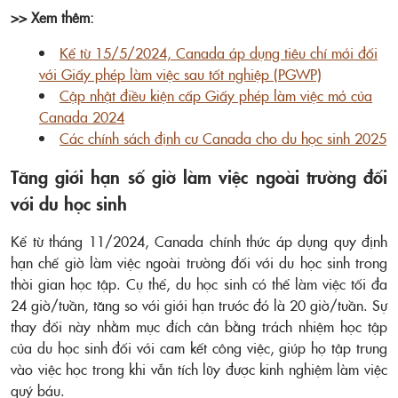
>> Xem thêm:
Kể từ 15/5/2024, Canada áp dụng tiêu chí mới đối
với Giấy phép làm việc sau tốt nghiệp (PGWP)
Cập nhật điều kiện cấp Giấy phép làm việc mở của
Canada 2024
Các chính sách định cư Canada cho du học sinh 2025
Tăng giới hạn số giờ làm việc ngoài trường đối
với du học sinh
Kể từ tháng 11/2024, Canada chính thức áp dụng quy định
hạn chế giờ làm việc ngoài trường đối với du học sinh trong
thời gian học tập. Cụ thể, du học sinh có thể làm việc tối đa
24 giờ/tuần, tăng so với giới hạn trước đó là 20 giờ/tuần. Sự
thay đổi này nhằm mục đích cân bằng trách nhiệm học tập
của du học sinh đối với cam kết công việc, giúp họ tập trung
vào việc học trong khi vẫn tích lũy được kinh nghiệm làm việc
quý báu.