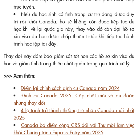
trực tuyến.
Nếu du học sinh có tình trạng cư trú đang được duy
trì rời khỏi Canada, họ sẽ không còn được tiếp tục du
học khi về lại quốc gia này, thay vào đó cần đợi hồ sơ
xin visa du học được chấp thuận trước khi tiếp tục hành
trình học tập tại đây.
Thay đổi này đảm bảo giám sát tốt hơn các hồ sơ xin visa du
học và giảm tình trạng thiếu nhất quán trong quá trình xử lý.
>>> Xem thêm:
Điểm lại chính sách định cư Canada năm 2024
Định cư Canada 2025: Cập nhật mới và dự đoán
những thay đổi
4 lộ trình trở thành thường trú nhân Canada mới nhất
2025
Canada bỏ điểm cộng CRS đối với Thư mời làm việc
khỏi Chương trình Express Entry năm 2025