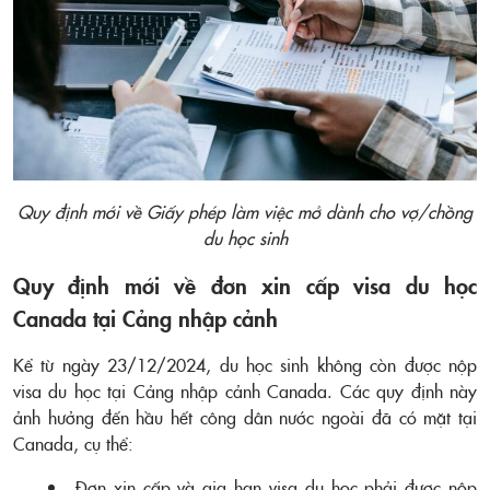
Quy định mới về Giấy phép làm việc mở dành cho vợ/chồng
du học sinh
Quy định mới về đơn xin cấp visa du học
Canada tại Cảng nhập cảnh
Kể từ ngày 23/12/2024, du học sinh không còn được nộp
visa du học tại Cảng nhập cảnh Canada. Các quy định này
ảnh hưởng đến hầu hết công dân nước ngoài đã có mặt tại
Canada, cụ thể:
Đơn xin cấp và gia hạn visa du học phải được nộp