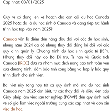
Cập nhật: 03/01/2025
Quý vị có đang lên kế hoạch cho con cái du học Canada
2025 hoặc đã là du học sinh ở Canada và đang tiếp tục hành
trình học tập vào năm 2025?
Canada
vẫn là điểm đến hàng đầu đối với các du học sinh,
nhưng năm 2024 đã có những thay đổi đáng kể đối với các
quy định quản lý Chương trình du học sinh quốc tế (ISP).
Những thay đổi này do Bộ Di trú, Tị nạn và Quốc tịch
Canada (
IRCC
) đưa ra nhằm mục đích nâng cao tính toàn vẹn
của chương trình, đảm bảo tính công bằng và hợp lý hóa quy
trình dành cho sinh viên.
Bài viết này tổng hợp tất cả quy định mới mà du học sinh
Canada năm 2025 cần biết, từ các thay đổi về điều kiện cấp
Giấy phép làm việc sau tốt nghiệp (PGWP) đến quy định mới
về số giờ làm việc ngoài trường cùng các cập nhật về đơn xin
visa du học
.