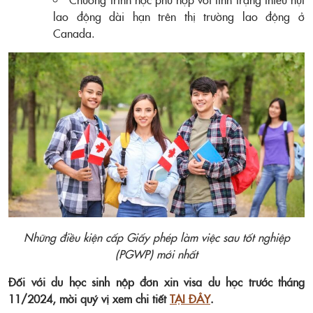
lao động dài hạn trên thị trường lao động ở
Canada.
Những điều kiện cấp Giấy phép làm việc sau tốt nghiệp
(PGWP) mới nhất
Đối với du học sinh nộp đơn xin visa du học trước tháng
11/2024, mời quý vị xem chi tiết
TẠI ĐÂY
.