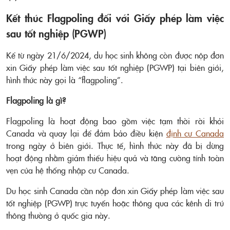
Kết thúc Flagpoling đối với Giấy phép làm việc
sau tốt nghiệp (PGWP)
Kể từ ngày 21/6/2024, du học sinh không còn được nộp đơn
xin Giấy phép làm việc sau tốt nghiệp (PGWP) tại biên giới,
hình thức này gọi là “flagpoling”.
Flagpoling là gì?
Flagpoling là hoạt động bao gồm việc tạm thời rời khỏi
Canada và quay lại để đảm bảo điều kiện
định cư Canada
trong ngày ở biên giới. Thực tế, hình thức này đã bị dừng
hoạt động nhằm giảm thiểu hiệu quả và tăng cường tính toàn
vẹn của hệ thống nhập cư Canada.
Du học sinh Canada cần nộp đơn xin Giấy phép làm việc sau
tốt nghiệp (PGWP) trực tuyến hoặc thông qua các kênh di trú
thông thường ở quốc gia này.