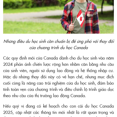
Những điều du học sinh cần chuẩn bị để ứng phó với thay đổi
của chương trình du học Canada
Các quy định mới của Canada dành cho du học sinh vào năm
2024 phản ánh chiến lược rộng hơn nhằm cân bằng nhu cầu
của sinh viên, người sử dụng lao động và hệ thống nhập cư.
Mặc dù những thay đổi này có vẻ hạn chế, nhưng mục đích
cuối cùng là nâng cao trải nghiệm của du học sinh, đảm bảo
tính toàn vẹn của chương trình và điều chỉnh lộ trình giáo dục
theo nhu cầu của thị trường lao động Canada.
Nếu quý vị đang có kế hoạch cho con cái du học Canada
2025, cập nhật các thông tin mới nhất là rất quan trọng và