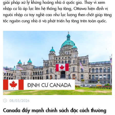
giải pháp xử lý khủng hoảng nhà ở quốc gia. Thay vì xem
nhập cư là áp lực lên hệ thống hạ tầng, Ottawa hiện định vị
người nhập cư tay nghề cao như lực lượng then chốt giúp tăng
tốc nguồn cung nhà ở và phát triển hạ tầng trên toàn quốc.
ĐỊNH CƯ CANADA
08/05/2026
Canada đẩy mạnh chính sách đặc cách thường