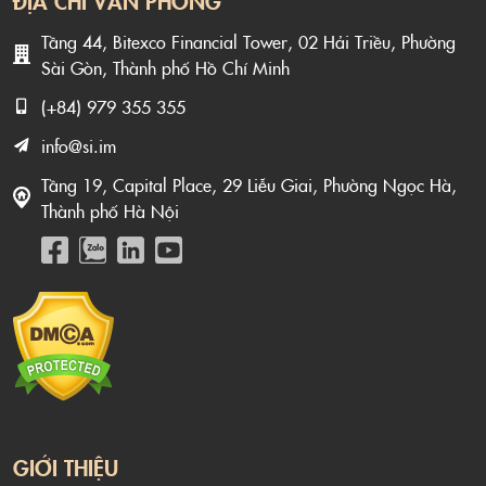
ĐỊA CHỈ VĂN PHÒNG
Tầng 44, Bitexco Financial Tower, 02 Hải Triều, Phường
Sài Gòn, Thành phố Hồ Chí Minh
(+84) 979 355 355
info@si.im
Tầng 19, Capital Place, 29 Liễu Giai, Phường Ngọc Hà,
Thành phố Hà Nội
GIỚI THIỆU