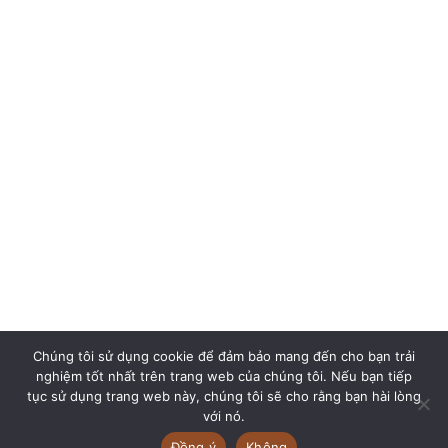
Chúng tôi sử dụng cookie để đảm bảo mang đến cho bạn trải
nghiệm tốt nhất trên trang web của chúng tôi. Nếu bạn tiếp
tục sử dụng trang web này, chúng tôi sẽ cho rằng bạn hài lòng
với nó.
Đồng ý
Không