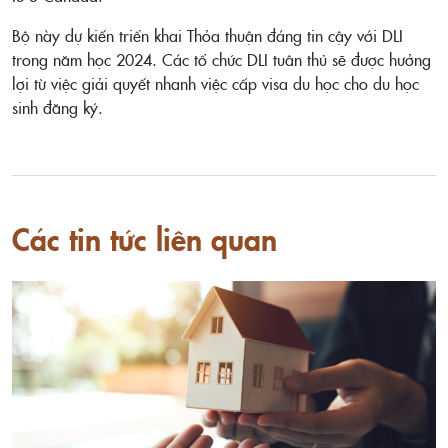
Bộ này dự kiến triển khai Thỏa thuận đáng tin cậy với DLI
trong năm học 2024. Các tổ chức DLI tuân thủ sẽ được hưởng
lợi từ việc giải quyết nhanh việc cấp visa du học cho du học
sinh đăng ký.
Các tin tức liên quan