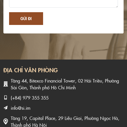
GỬI ĐI
ĐỊA CHỈ VĂN PHÒNG
Tầng 44, Bitexco Financial Tower, 02 Hải Triều, Phường
Sài Gòn, Thành phố Hồ Chí Minh
(+84) 979 355 355
info@si.im
Tầng 19, Capital Place, 29 Liễu Giai, Phường Ngọc Hà,
Thành phố Hà Nội