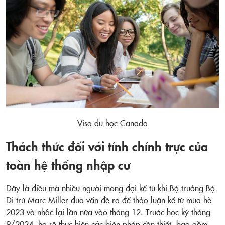
Visa du học Canada
Thách thức đối với tính chính trực của
toàn hệ thống nhập cư
Đây là điều mà nhiều người mong đợi kể từ khi Bộ trưởng Bộ
Di trú Marc Miller đưa vấn đề ra để thảo luận kể từ mùa hè
2023 và nhắc lại lần nữa vào tháng 12. Trước học kỳ tháng
9/2024, họ sẽ thực hiện các biện pháp cần thiết, bao gồm