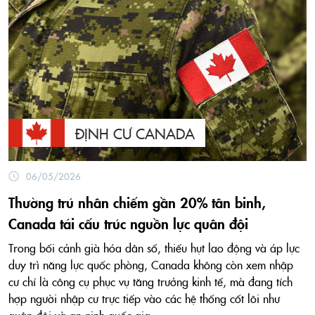
ĐỊNH CƯ CANADA
06/05/2026
Thường trú nhân chiếm gần 20% tân binh,
Canada tái cấu trúc nguồn lực quân đội
Trong bối cảnh già hóa dân số, thiếu hụt lao động và áp lực
duy trì năng lực quốc phòng, Canada không còn xem nhập
cư chỉ là công cụ phục vụ tăng trưởng kinh tế, mà đang tích
hợp người nhập cư trực tiếp vào các hệ thống cốt lõi như