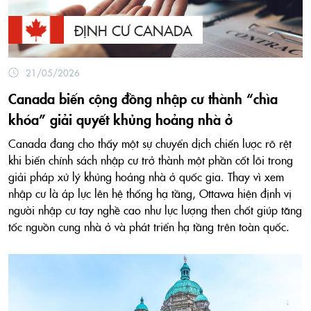
ĐỊNH CƯ CANADA
21/05/2026
Canada biến cộng đồng nhập cư thành “chìa
khóa” giải quyết khủng hoảng nhà ở
Canada đang cho thấy một sự chuyển dịch chiến lược rõ rệt
khi biến chính sách nhập cư trở thành một phần cốt lõi trong
giải pháp xử lý khủng hoảng nhà ở quốc gia. Thay vì xem
nhập cư là áp lực lên hệ thống hạ tầng, Ottawa hiện định vị
người nhập cư tay nghề cao như lực lượng then chốt giúp tăng
tốc nguồn cung nhà ở và phát triển hạ tầng trên toàn quốc.