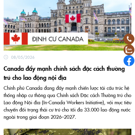
ĐỊNH CƯ CANADA
08/05/2026
Canada đẩy mạnh chính sách đặc cách thường
trú cho lao động nội địa
Chính phủ Canada đang đẩy mạnh chiến lược tái cấu trúc hệ
thống nhập cư thông qua Chính sách Đặc cách Thường trú cho
Lao động Nội địa (In-Canada Workers Initiative), với mục tiêu
chuyển đổi trạng thái cư trú cho tối đa 33.000 lao động nước
ngoài trong giai đoạn 2026–2027.