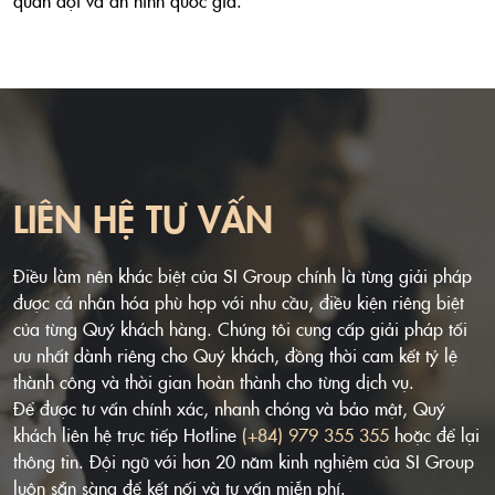
quân đội và an ninh quốc gia.
LIÊN HỆ TƯ VẤN
Điều làm nên khác biệt của SI Group chính là từng giải pháp
được cá nhân hóa phù hợp với nhu cầu, điều kiện riêng biệt
của từng Quý khách hàng. Chúng tôi cung cấp giải pháp tối
ưu nhất dành riêng cho Quý khách, đồng thời cam kết tỷ lệ
thành công và thời gian hoàn thành cho từng dịch vụ.
Để được tư vấn chính xác, nhanh chóng và bảo mật, Quý
khách liên hệ trực tiếp Hotline
(+84) 979 355 355
hoặc để lại
thông tin. Đội ngũ với hơn 20 năm kinh nghiệm của SI Group
luôn sẵn sàng để kết nối và tư vấn miễn phí.