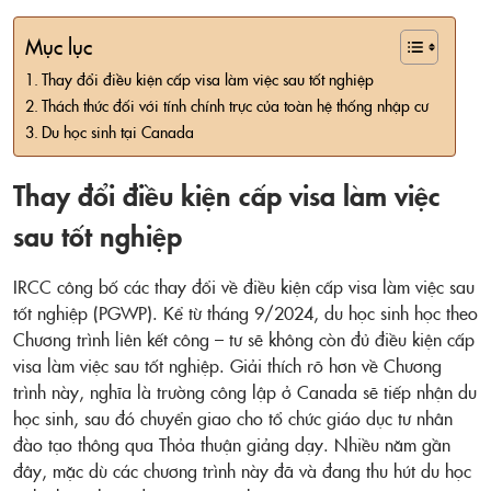
Mục lục
Thay đổi điều kiện cấp visa làm việc sau tốt nghiệp
Thách thức đối với tính chính trực của toàn hệ thống nhập cư
Du học sinh tại Canada
Thay đổi điều kiện cấp visa làm việc
sau tốt nghiệp
IRCC công bố các thay đổi về điều kiện cấp visa làm việc sau
tốt nghiệp (PGWP). Kể từ tháng 9/2024, du học sinh học theo
Chương trình liên kết công – tư sẽ không còn đủ điều kiện cấp
visa làm việc sau tốt nghiệp. Giải thích rõ hơn về Chương
trình này, nghĩa là trường công lập ở Canada sẽ tiếp nhận du
học sinh, sau đó chuyển giao cho tổ chức giáo dục tư nhân
đào tạo thông qua Thỏa thuận giảng dạy. Nhiều năm gần
đây, mặc dù các chương trình này đã và đang thu hút du học