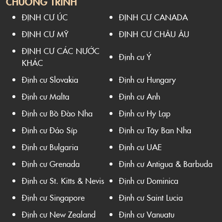
CHƯƠNG TRÌNH
ĐỊNH CƯ ÚC
ĐỊNH CƯ CANADA
ĐỊNH CƯ MỸ
ĐỊNH CƯ CHÂU ÂU
ĐỊNH CƯ CÁC NƯỚC
Định cư Ý
KHÁC
Định cư Slovakia
Định cư Hungary
Định cư Malta
Định cư Anh
Định cư Bồ Đào Nha
Định cư Hy Lạp
Định cư Đảo Síp
Định cư Tây Ban Nha
Định cư Bulgaria
Định cư UAE
Định cư Grenada
Định cư Antigua & Barbuda
Định cư St. Kitts & Nevis
Định cư Dominica
Định cư Singapore
Định cư Saint Lucia
Định cư New Zealand
Định cư Vanuatu