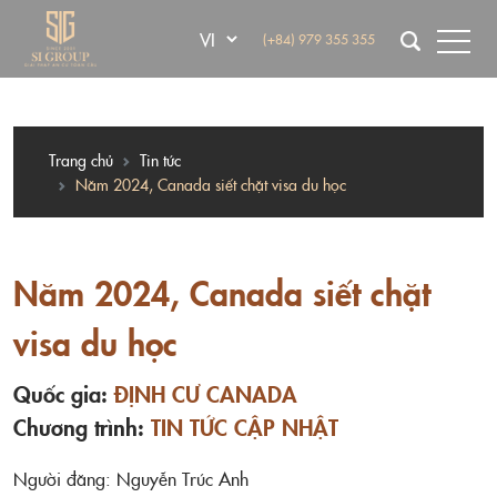
(+84) 979 355 355
Trang chủ
Tin tức
Năm 2024, Canada siết chặt visa du học
Năm 2024, Canada siết chặt
visa du học
Quốc gia:
ĐỊNH CƯ CANADA
Chương trình:
TIN TỨC CẬP NHẬT
Người đăng: Nguyễn Trúc Anh