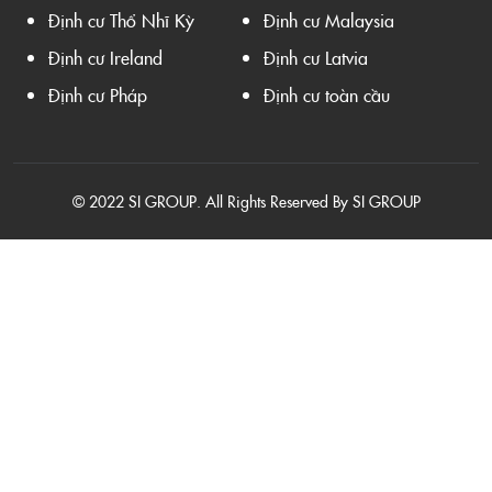
Định cư Thổ Nhĩ Kỳ
Định cư Malaysia
Định cư Ireland
Định cư Latvia
Định cư Pháp
Định cư toàn cầu
© 2022 SI GROUP. All Rights Reserved By SI GROUP