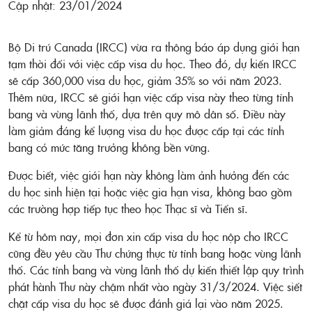
Cập nhật: 23/01/2024
Bộ Di trú Canada (IRCC) vừa ra thông báo áp dụng giới hạn
tạm thời đối với việc cấp visa du học. Theo đó, dự kiến IRCC
sẽ cấp 360,000 visa du học, giảm 35% so với năm 2023.
Thêm nữa, IRCC sẽ giới hạn việc cấp visa này theo từng tỉnh
bang và vùng lãnh thổ, dựa trên quy mô dân số. Điều này
làm giảm đáng kể lượng visa du học được cấp tại các tỉnh
bang có mức tăng trưởng không bền vững.
Được biết, việc giới hạn này không làm ảnh hưởng đến các
du học sinh hiện tại hoặc việc gia hạn visa, không bao gồm
các trường hợp tiếp tục theo học Thạc sĩ và Tiến sĩ.
Kể từ hôm nay, mọi đơn xin cấp visa du học nộp cho IRCC
cũng đều yêu cầu Thư chứng thực từ tỉnh bang hoặc vùng lãnh
thổ. Các tỉnh bang và vùng lãnh thổ dự kiến thiết lập quy trình
phát hành Thư này chậm nhất vào ngày 31/3/2024. Việc siết
chặt cấp visa du học sẽ được đánh giá lại vào năm 2025.