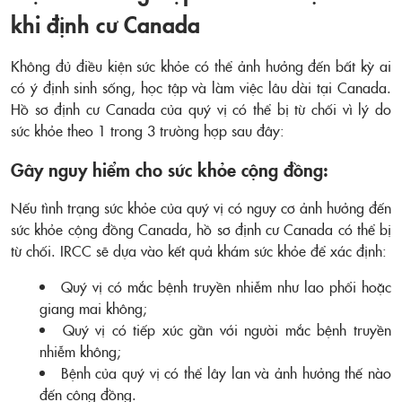
khi định cư Canada
Không đủ điều kiện sức khỏe có thể ảnh hưởng đến bất kỳ ai
có ý định sinh sống, học tập và làm việc lâu dài tại Canada.
Hồ sơ định cư Canada của quý vị có thể bị từ chối vì lý do
sức khỏe theo 1 trong 3 trường hợp sau đây:
Gây nguy hiểm cho sức khỏe cộng đồng:
Nếu tình trạng sức khỏe của quý vị có nguy cơ ảnh hưởng đến
sức khỏe cộng đồng Canada, hồ sơ định cư Canada có thể bị
từ chối. IRCC sẽ dựa vào kết quả khám sức khỏe để xác định:
Quý vị có mắc bệnh truyền nhiễm như lao phổi hoặc
giang mai không;
Quý vị có tiếp xúc gần với người mắc bệnh truyền
nhiễm không;
Bệnh của quý vị có thể lây lan và ảnh hưởng thế nào
đến cộng đồng.