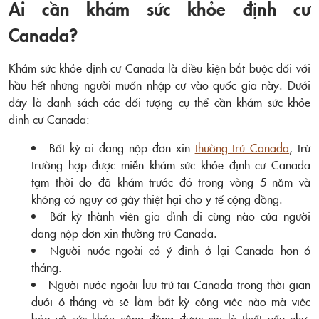
Ai cần khám sức khỏe định cư
Canada?
Khám sức khỏe định cư Canada là điều kiện bắt buộc đối với
hầu hết những người muốn nhập cư vào quốc gia này. Dưới
đây là danh sách các đối tượng cụ thể cần khám sức khỏe
định cư Canada:
Bất kỳ ai đang nộp đơn xin
thường trú Canada
, trừ
trường hợp được miễn khám sức khỏe định cư Canada
tạm thời do đã khám trước đó trong vòng 5 năm và
không có nguy cơ gây thiệt hại cho y tế cộng đồng.
Bất kỳ thành viên gia đình đi cùng nào của người
đang nộp đơn xin thường trú Canada.
Người nước ngoài có ý định ở lại Canada hơn 6
tháng.
Người nước ngoài lưu trú tại Canada trong thời gian
dưới 6 tháng và sẽ làm bất kỳ công việc nào mà việc
bảo vệ sức khỏe cộng đồng được coi là thiết yếu như: