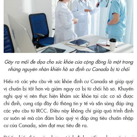
Gây ra mối đe dọa cho sức khỏe của cộng đồng là một trong
những nguyên nhân khiến hồ sơ định cư Canada bị từ chối
Hiểu rõ các yêu cầu về sức khỏe định cư Canada sẽ giúp quý
vị chuẩn bị tốt hơn và giảm nguy cơ bị từ chối hồ sơ. Khuyến
nghị quý vị nên thực hiện khám sức khỏe tại các cơ sở được
chỉ định, cung cấp đầy đủ thông tin y tế và sẵn sàng đáp ứng
các yêu cầu từ IRCC. Điều này không chỉ giúp quá trình định
cư suôn sẻ mà còn đảm bảo quý vị đáp ứng tiêu chuẩn nhập
cư của Canada, sớm đạt mục tiêu đề ra.