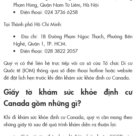
Phạm Hùng, Quận Nam Từ Liêm, Hà Nội
Điện thoại: 024 3736 6258
Tại Thành phố Hồ Chí Minh:
Địa chỉ: 1B Đường Phạm Ngọc Thạch, Phường Bến
Nghé, Quận 1, TP. HCM.
Điện thoại: 028 3822 2057
Quý vị có thể liên hệ trực tiếp với cơ sở của Tổ chức Di cư
Quốc tế (IOM) thông qua số điện thoại hotline hoặc website
để đặt lịch hẹn trước khi đến khám sức khỏe định cư Canada.
Giấy tờ khám sức khỏe định cư
Canada gồm những gì?
Khi đi khám sức khỏe định cư Canada, quý vị cần mang theo
những giấy tờ sau để quá trình khám diễn ra thuận lợi: