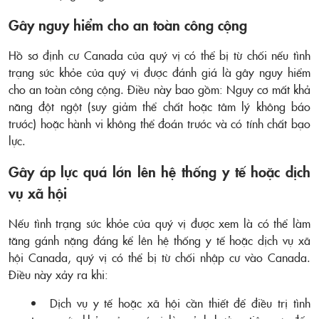
Gây nguy hiểm cho an toàn công cộng
Hồ sơ định cư Canada của quý vị có thể bị từ chối nếu tình
trạng sức khỏe của quý vị được đánh giá là gây nguy hiểm
cho an toàn công cộng. Điều này bao gồm: Nguy cơ mất khả
năng đột ngột (suy giảm thể chất hoặc tâm lý không báo
trước) hoặc hành vi không thể đoán trước và có tính chất bạo
lực.
Gây áp lực quá lớn lên hệ thống y tế hoặc dịch
vụ xã hội
Nếu tình trạng sức khỏe của quý vị được xem là có thể làm
tăng gánh nặng đáng kể lên hệ thống y tế hoặc dịch vụ xã
hội Canada, quý vị có thể bị từ chối nhập cư vào Canada.
Điều này xảy ra khi:
Dịch vụ y tế hoặc xã hội cần thiết để điều trị tình