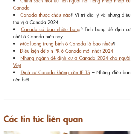
Chính sách mới ưu tiên người nói tiếng Pháp nhập cư
Canada
Canada thuộc châu nào
? Vị trí địa lý và những điều
thú vị ở Canada 2024
Canada có bao nhiêu bang
? Tỉnh bang dễ định cư
nhất ở Canada hiện nay
Mức lương trung bình ở Canada là bao nhiêu
?
Điều kiện để xin PR ở Canada mới nhất 2024
Những ngành dễ định cư ở Canada 2024 cho người
Việt
Định cư Canada không cần IELTS
– Những điều bạn
nên biết
Các tin tức liên quan