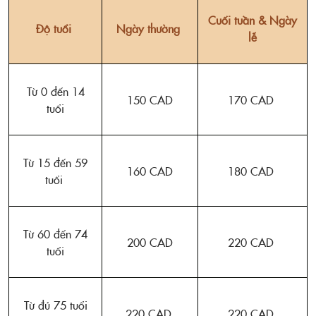
Cuối tuần & Ngày
Độ tuổi
Ngày thường
lễ
Từ 0 đến 14
150 CAD
170 CAD
tuổi
Từ 15 đến 59
160 CAD
180 CAD
tuổi
Từ 60 đến 74
200 CAD
220 CAD
tuổi
Từ đủ 75 tuổi
220 CAD
220 CAD