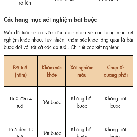
trở lên
Các hạng mục xét nghiệm bắt buộc
Mỗi độ tuổi sẽ có yêu cầu khác nhau về các hạng mục xét
nghiệm khác nhau. Tuy nhiên, khám sức khỏe tổng quát là bắt
buộc đối với tất cả các độ tuổi. Chi tiết các xét nghiệm:
Độ tuổi
Khám sức
Xét nghiệm
Chụp X-
(năm)
khỏe
máu
quang phổi
Từ 0 đến 4
Không bắt
Không bắt
Bắt buộc
tuổi
buộc
buộc
Từ 5 đến 10
Không bắt
Không bắt
Bắt buộc
tuổi
buộc
buộc