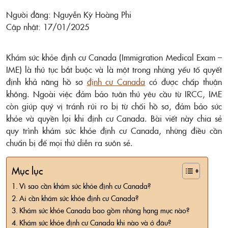
Người đăng: Nguyễn Kỳ Hoàng Phi
Cập nhật: 17/01/2025
Khám sức khỏe định cư Canada (Immigration Medical Exam –
IME) là thủ tục bắt buộc và là một trong những yếu tố quyết
định khả năng hồ sơ
định cư Canada
có được chấp thuận
không. Ngoài việc đảm bảo tuân thủ yêu cầu từ IRCC, IME
còn giúp quý vị tránh rủi ro bị từ chối hồ sơ, đảm bảo sức
khỏe và quyền lợi khi định cư Canada. Bài viết này chia sẻ
quy trình khám sức khỏe định cư Canada, những điều cần
chuẩn bị để mọi thứ diễn ra suôn sẻ.
Mục lục
Vì sao cần khám sức khỏe định cư Canada?
Ai cần khám sức khỏe định cư Canada?
Khám sức khỏe Canada bao gồm những hạng mục nào?
Khám sức khỏe định cư Canada khi nào và ở đâu?