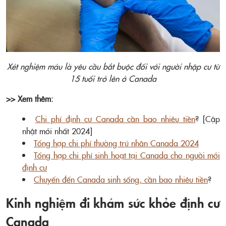
Xét nghiệm máu là yêu cầu bắt buộc đối với người nhập cư từ
15 tuổi trở lên ở Canada
>> Xem thêm:
Chi phí định cư Canada cần bao nhiêu tiền
? [Cập
nhật mới nhất 2024]
Tổng hợp chi phí thường trú nhân Canada 2024
Tổng hợp chi phí sinh hoạt tại Canada cho người mới
định cư
Chuyển đến Canada sinh sống, cần bao nhiêu tiền
?
Kinh nghiệm đi khám sức khỏe định cư
Canada