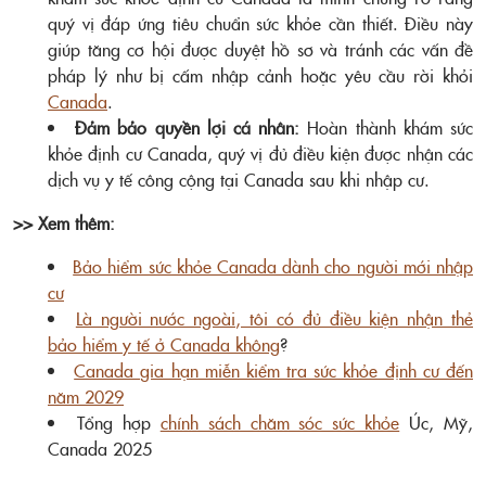
quý vị đáp ứng tiêu chuẩn sức khỏe cần thiết. Điều này
giúp tăng cơ hội được duyệt hồ sơ và tránh các vấn đề
pháp lý như bị cấm nhập cảnh hoặc yêu cầu rời khỏi
Canada
.
Đảm bảo quyền lợi cá nhân:
Hoàn thành khám sức
khỏe định cư Canada, quý vị đủ điều kiện được nhận các
dịch vụ y tế công cộng tại Canada sau khi nhập cư.
>> Xem thêm:
Bảo hiểm sức khỏe Canada dành cho người mới nhập
cư
Là người nước ngoài, tôi có đủ điều kiện nhận thẻ
bảo hiểm y tế ở Canada không
?
Canada gia hạn miễn kiểm tra sức khỏe định cư đến
năm 2029
Tổng hợp
chính sách chăm sóc sức khỏe
Úc, Mỹ,
Canada 2025