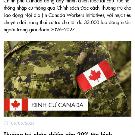
Chính phủ Canada đang đẩy mạnh chiến lược tái cấu trúc hệ
thống nhập cư thông qua Chính sách Đặc cách Thường trú cho
Lao động Nội địa (In-Canada Workers Initiative), với mục tiêu
chuyển đổi trạng thái cư trú cho tối đa 33.000 lao động nước
ngoài trong giai đoạn 2026–2027.
ĐỊNH CƯ CANADA
06/05/2026
Thường trú nhân chiếm gần 20% tân binh,