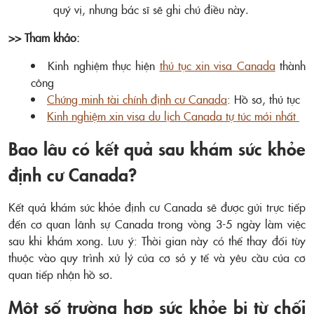
quý vị, nhưng bác sĩ sẽ ghi chú điều này.
>> Tham khảo:
Kinh nghiệm thực hiện
thủ tục xin visa Canada
thành
công
Chứng minh tài chính định cư Canada
: Hồ sơ, thủ tục
Kinh nghiệm xin visa du lịch Canada tự túc mới nhất
Bao lâu có kết quả sau khám sức khỏe
định cư Canada?
Kết quả khám sức khỏe định cư Canada sẽ được gửi trực tiếp
đến cơ quan lãnh sự Canada trong vòng 3-5 ngày làm việc
sau khi khám xong. Lưu ý: Thời gian này có thể thay đổi tùy
thuộc vào quy trình xử lý của cơ sở y tế và yêu cầu của cơ
quan tiếp nhận hồ sơ.
Một số trường hợp sức khỏe bị từ chối