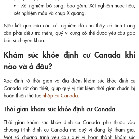
Xét nghiệm bổ sung, bao gồm: Xét nghiệm nước tiểu,
xét nghiệm máu và chụp X-quang.
Nếu kết quả của các xét nghiệm đó cho thấy có tình trạng
cần phải điều tra thêm, quý vị cũng có thể được yêu cầu gặp
bác sĩ chuyên khoa.
Khám sức khỏe định cư Canada khi
nào và ở đâu?
Xác định rõ thời gian và địa điểm khám sức khỏe định cư
Canada rất cần thiết, giúp quý vị tiết kiệm thời gian chuẩn bị
hoàn thiện thủ tục
nhập cư Canada
.
Thời gian khám sức khỏe định cư Canada
Thời gian khám sức khỏe định cư Canada phụ thuộc vào
chương trình định cư Canada mà quý vị đăng ký tham gia.
Một số chương trình yêu cầu quý vị hoàn thành khám sức