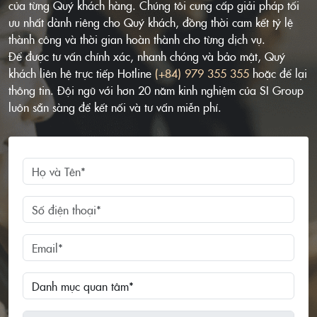
của từng Quý khách hàng. Chúng tôi cung cấp giải pháp tối
ưu nhất dành riêng cho Quý khách, đồng thời cam kết tỷ lệ
thành công và thời gian hoàn thành cho từng dịch vụ.
Để được tư vấn chính xác, nhanh chóng và bảo mật, Quý
khách liên hệ trực tiếp Hotline
(+84) 979 355 355
hoặc để lại
thông tin. Đội ngũ với hơn 20 năm kinh nghiệm của SI Group
luôn sẵn sàng để kết nối và tư vấn miễn phí.