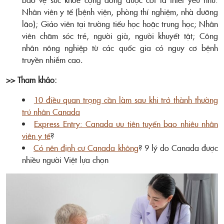
Nhân viên y tế (bệnh viện, phòng thí nghiệm, nhà dưỡng
lão); Giáo viên tại trường tiểu học hoặc trung học; Nhân
viên chăm sóc trẻ, người già, người khuyết tật; Công
nhân nông nghiệp từ các quốc gia có nguy cơ bệnh
truyền nhiễm cao.
>> Tham khảo:
10 điều quan trọng cần làm sau khi trở thành thường
trú nhân Canada
Express Entry: Canada ưu tiên tuyển bao nhiêu nhân
viên y tế
?
Có nên định cư Canada không
? 9 lý do Canada được
nhiều người Việt lựa chọn