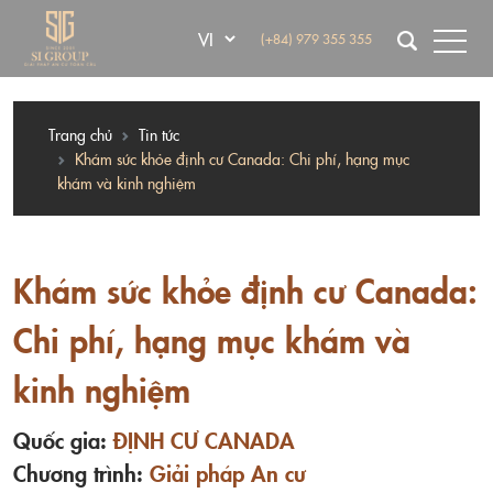
(+84) 979 355 355
Trang chủ
Tin tức
Khám sức khỏe định cư Canada: Chi phí, hạng mục
khám và kinh nghiệm
Khám sức khỏe định cư Canada:
Chi phí, hạng mục khám và
kinh nghiệm
Quốc gia:
ĐỊNH CƯ CANADA
Chương trình:
Giải pháp An cư