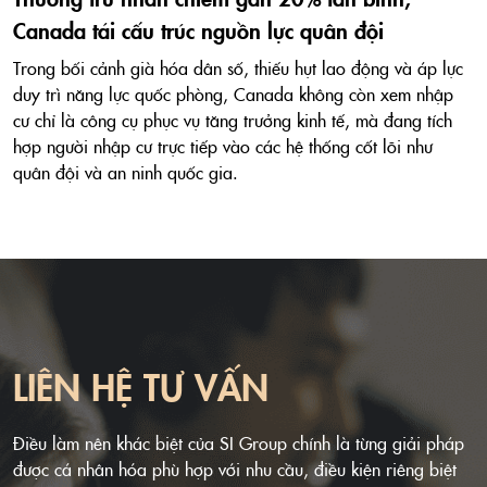
Canada tái cấu trúc nguồn lực quân đội
Trong bối cảnh già hóa dân số, thiếu hụt lao động và áp lực
duy trì năng lực quốc phòng, Canada không còn xem nhập
cư chỉ là công cụ phục vụ tăng trưởng kinh tế, mà đang tích
hợp người nhập cư trực tiếp vào các hệ thống cốt lõi như
quân đội và an ninh quốc gia.
LIÊN HỆ TƯ VẤN
Điều làm nên khác biệt của SI Group chính là từng giải pháp
được cá nhân hóa phù hợp với nhu cầu, điều kiện riêng biệt