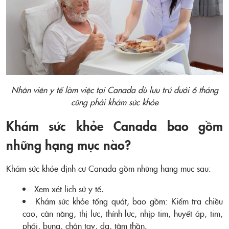
Nhân viên y tế làm việc tại Canada dù lưu trú dưới 6 tháng
cũng phải khám sức khỏe
Khám sức khỏe Canada bao gồm
những hạng mục nào?
Khám sức khỏe định cư Canada
gồm những hạng mục sau:
Xem xét lịch sử y tế.
Khám sức khỏe tổng quát, bao gồm: Kiểm tra chiều
cao, cân nặng, thị lực, thính lực, nhịp tim, huyết áp, tim,
phổi, bụng, chân tay, da, tâm thần.