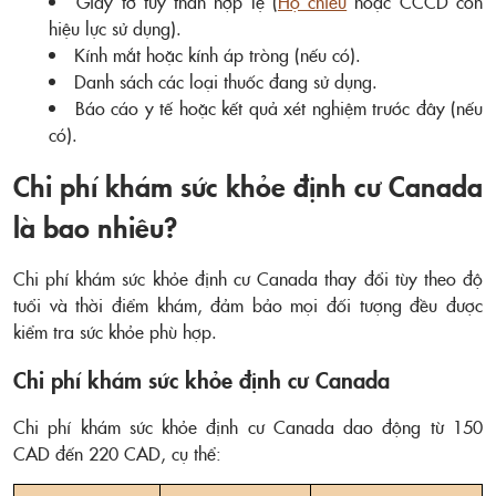
Giấy tờ tùy thân hợp lệ (
Hộ chiếu
hoặc CCCD còn
hiệu lực sử dụng).
Kính mắt hoặc kính áp tròng (nếu có).
Danh sách các loại thuốc đang sử dụng.
Báo cáo y tế hoặc kết quả xét nghiệm trước đây (nếu
có).
Chi phí khám sức khỏe định cư Canada
là bao nhiêu?
Chi phí khám sức khỏe định cư Canada thay đổi tùy theo độ
tuổi và thời điểm khám, đảm bảo mọi đối tượng đều được
kiểm tra sức khỏe phù hợp.
Chi phí khám sức khỏe định cư Canada
Chi phí khám sức khỏe định cư Canada dao động từ 150
CAD đến 220 CAD, cụ thể: