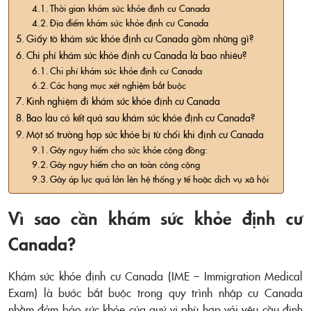
Thời gian khám sức khỏe định cư Canada
Địa điểm khám sức khỏe định cư Canada
Giấy tờ khám sức khỏe định cư Canada gồm những gì?
Chi phí khám sức khỏe định cư Canada là bao nhiêu?
Chi phí khám sức khỏe định cư Canada
Các hạng mục xét nghiệm bắt buộc
Kinh nghiệm đi khám sức khỏe định cư Canada
Bao lâu có kết quả sau khám sức khỏe định cư Canada?
Một số trường hợp sức khỏe bị từ chối khi định cư Canada
Gây nguy hiểm cho sức khỏe cộng đồng:
Gây nguy hiểm cho an toàn công cộng
Gây áp lực quá lớn lên hệ thống y tế hoặc dịch vụ xã hội
Vì sao cần khám sức khỏe định cư
Canada?
Khám sức khỏe định cư Canada (IME – Immigration Medical
Exam) là bước bắt buộc trong quy trình nhập cư Canada
nhằm đảm bảo sức khỏe của quý vị phù hợp với yêu cầu định