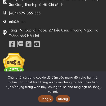
Sài Gòn, Thành phố Hồ Chí Minh
(+84) 979 355 355
info@si.im
Tầng 19, Capital Place, 29 Liễu Giai, Phường Ngọc Hà,
Thành phố Hà Nội
Chúng tôi sử dụng cookie để đảm bảo mang đến cho bạn trải
nghiệm tốt nhất trên trang web của chúng tôi. Nếu bạn tiếp
tục sử dụng trang web này, chúng tôi sẽ cho rằng bạn hài lòng
GIỚI THIỆU
với nó.
Giới thiệu SI Group
Đồng ý
Không