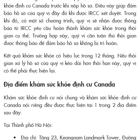
khỏe định cư Canada trước khi nộp hồ sơ. Điều này giúp đảm
bảo hồ sơ của quý vị đầy đủ khi được IRCC xét duyệt. Trong
khi đó, có một số chương trình, quý vị sẽ nhận được thông
báo từ IRCC yêu cầu hoàn thành khám sức khỏe trong thời
gian cụ thể. Trường hợp này, quý vị cần tuân thủ thời gian
được thông báo để đảm bảo hồ sơ không bị trì hoãn.
Kết quả khám sức khỏe có hiệu lực trong 12 tháng. Nếu thời
gian xử lý hồ sơ của quý vị kéo dài hơn thời hạn này, quý vị
có thể phải thực hiện lại.
Địa điểm khám sức khỏe định cư Canada
Khám sức khỏe định cư nói chung và khám sức khỏe định cư
Canada nói riêng đều được thực hiện tại 1 trong 2 địa điểm
sau đây:
Tại Thành phố Hà Nội:
Địa chỉ: Tầng 23, Keangnam Landmark Tower, Đường