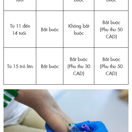
Bắt buộc
Từ 11 đến
Không bắt
Bắt buộc
(Phụ thu 50
14 tuổi
buộc
CAD)
Bắt buộc
Bắt buộc
Từ 15 trở lên
Bắt buộc
(Phụ thu 30
(Phụ thu 50
CAD)
CAD)