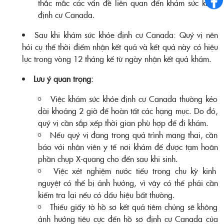
thắc mắc các vấn đề liên quan đến khám sức khỏe
định cư Canada.
Sau khi khám sức khỏe định cư Canada: Quý vị nên
hỏi cụ thể thời điểm nhận kết quả và kết quả này có hiệu
lực trong vòng 12 tháng kể từ ngày nhận kết quả khám.
Lưu ý quan trọng:
Việc khám sức khỏe định cư Canada thường kéo
dài khoảng 2 giờ để hoàn tất các hạng mục. Do đó,
quý vị cần sắp xếp thời gian phù hợp để đi khám.
Nếu quý vị đang trong quá trình mang thai, cần
báo với nhân viên y tế nơi khám để được tạm hoãn
phần chụp X-quang cho đến sau khi sinh.
Việc xét nghiệm nước tiểu trong chu kỳ kinh
nguyệt có thể bị ảnh hưởng, vì vậy có thể phải cần
kiểm tra lại nếu có dấu hiệu bất thường.
Thiếu giấy tờ hồ sơ kết quả tiêm chủng sẽ không
ảnh hưởng tiêu cực đến hồ sơ định cư Canada của