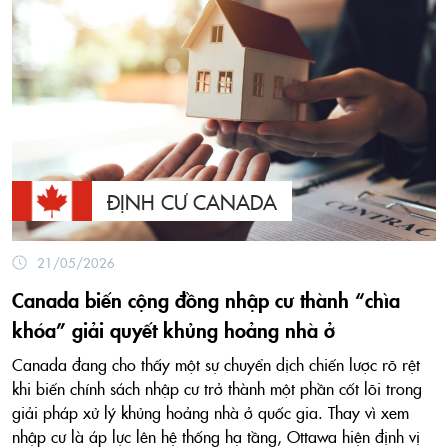
ĐỊNH CƯ CANADA
21/05/2026
Canada biến cộng đồng nhập cư thành “chìa
khóa” giải quyết khủng hoảng nhà ở
Canada đang cho thấy một sự chuyển dịch chiến lược rõ rệt
khi biến chính sách nhập cư trở thành một phần cốt lõi trong
giải pháp xử lý khủng hoảng nhà ở quốc gia. Thay vì xem
nhập cư là áp lực lên hệ thống hạ tầng, Ottawa hiện định vị