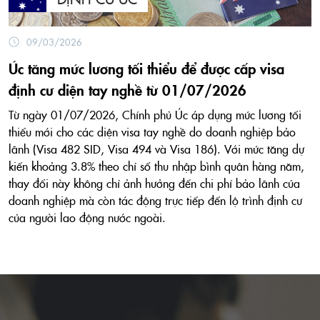
09/03/2026
Úc tăng mức lương tối thiểu để được cấp visa
định cư diện tay nghề từ 01/07/2026
Từ ngày 01/07/2026, Chính phủ Úc áp dụng mức lương tối
thiểu mới cho các diện visa tay nghề do doanh nghiệp bảo
lãnh (Visa 482 SID, Visa 494 và Visa 186). Với mức tăng dự
kiến khoảng 3.8% theo chỉ số thu nhập bình quân hàng năm,
thay đổi này không chỉ ảnh hưởng đến chi phí bảo lãnh của
doanh nghiệp mà còn tác động trực tiếp đến lộ trình định cư
của người lao động nước ngoài.