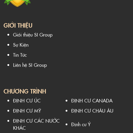
GIỚI THIỆU
Giới thiệu SI Group
Sự Kiện
Tin Tức
Liên hệ SI Group
CHƯƠNG TRÌNH
ĐỊNH CƯ ÚC
ĐỊNH CƯ CANADA
ĐỊNH CƯ MỸ
ĐỊNH CƯ CHÂU ÂU
ĐỊNH CƯ CÁC NƯỚC
Định cư Ý
KHÁC