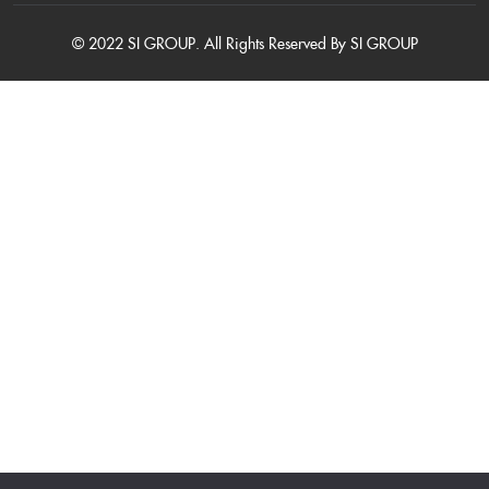
© 2022 SI GROUP. All Rights Reserved By SI GROUP