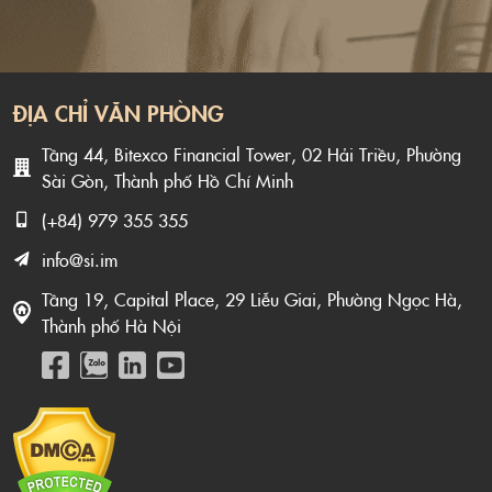
ĐỊA CHỈ VĂN PHÒNG
Tầng 44, Bitexco Financial Tower, 02 Hải Triều, Phường
Sài Gòn, Thành phố Hồ Chí Minh
(+84) 979 355 355
info@si.im
Tầng 19, Capital Place, 29 Liễu Giai, Phường Ngọc Hà,
Thành phố Hà Nội