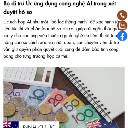
Bộ di trú Úc ứng dụng công nghệ AI trong xét
duyệt hồ sơ
Úc tích hợp AI như một "bộ lọc thông minh" để xác minh tài
liệu tức thì và phân loại hồ sơ rủi ro, giúp rút ngắn thời gian
xử lý cho các ứng viên thuộc ngành nghề ưu tiên. thuật toán
nâng cao sự chính xác và nhất quán, các chuyên viên di trú
vẫn giữ quyền phán quyết cuối cùng để đảm bảo tính công
bằng cho từng trường hợp cụ thể.
ĐỊNH CƯ ÚC