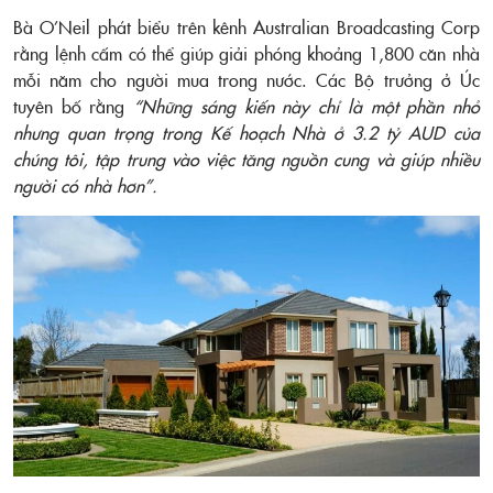
Bà O’Neil phát biểu trên kênh Australian Broadcasting Corp
rằng lệnh cấm có thể giúp giải phóng khoảng 1,800 căn nhà
mỗi năm cho người mua trong nước. Các Bộ trưởng ở Úc
tuyên bố rằng
“Những sáng kiến này chỉ là một phần nhỏ
nhưng quan trọng trong Kế hoạch Nhà ở 3.2 tỷ AUD của
chúng tôi, tập trung vào việc tăng nguồn cung và giúp nhiều
người có nhà hơn”.