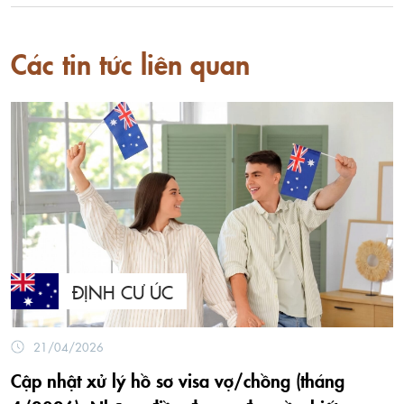
Các tin tức liên quan
ĐỊNH CƯ ÚC
21/04/2026
Cập nhật xử lý hồ sơ visa vợ/chồng (tháng