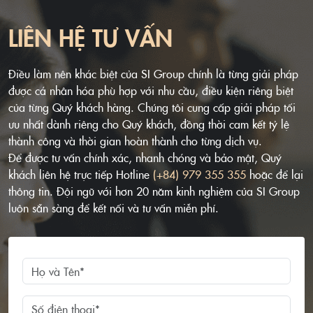
LIÊN HỆ TƯ VẤN
Điều làm nên khác biệt của SI Group chính là từng giải pháp
được cá nhân hóa phù hợp với nhu cầu, điều kiện riêng biệt
của từng Quý khách hàng. Chúng tôi cung cấp giải pháp tối
ưu nhất dành riêng cho Quý khách, đồng thời cam kết tỷ lệ
thành công và thời gian hoàn thành cho từng dịch vụ.
Để được tư vấn chính xác, nhanh chóng và bảo mật, Quý
khách liên hệ trực tiếp Hotline
(+84) 979 355 355
hoặc để lại
thông tin. Đội ngũ với hơn 20 năm kinh nghiệm của SI Group
luôn sẵn sàng để kết nối và tư vấn miễn phí.