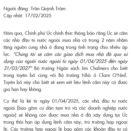
Người đăng: Trần Quỳnh Trâm
Cập nhật: 17/02/2025
Hôm qua, Chính phủ Úc chính thức thông báo rằng Úc sẽ cấm
các nhà đầu tư nước ngoài mua nhà cũ trong 2 năm nhằm
tăng nguồn cung nhà ở đang trong tình trạng chịu nhiều áp
lực.
“Chúng tôi sẽ cấm các giao dịch mua nhà đã qua sử
dụng của người nước ngoài từ ngày 01/04/2025 đến ngày
31/03/2027”
Bộ trưởng Ngân sách Jim Chalmers cho biết
trong tuyên bố cùng với Bộ trưởng Nhà ở Clare O’Neil.
Tuyên bố này cho biết sẽ xem xét liệu lệnh cấm này có được
gia hạn hay không.
Cụ thể là kể từ ngày 01/04/2025, các nhà đầu tư nước
ngoài (bao gồm cư dân tạm trú và các doanh nghiệp nước
ngoài) sẽ không còn được mua nhà ở đã xây dựng tại Úc
trong thời hạn áp dụng lệnh cấm này, trừ trường hợp ngoại
lệ.
Các trường hợp ngoại lệ bao gồm các khoản đầu tư có