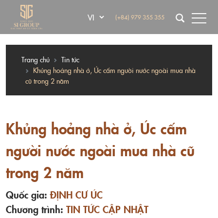
(+84) 979 355 355
Trang chủ
Tin tức
Khủng hoảng nhà ở, Úc cấm người nước ngoài mua nhà
cũ trong 2 năm
Khủng hoảng nhà ở, Úc cấm
người nước ngoài mua nhà cũ
trong 2 năm
Quốc gia:
ĐỊNH CƯ ÚC
Chương trình:
TIN TỨC CẬP NHẬT