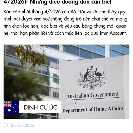
4/2026): Những điều đương đơn cần biết
Bản cập nhật tháng 4/2026 của Bộ Nội vụ Úc cho thấy quy
trình xét duyệt visa vợ/chồng đang trở nên chặt chẽ và mang
tính chọn lọc hơn, đặc biệt về yêu cầu bằng chứng mối quan
hệ, thời hạn phản hồi và cách thức liên lạc qua ImmiAccount.
ĐỊNH CƯ ÚC
25/03/2026