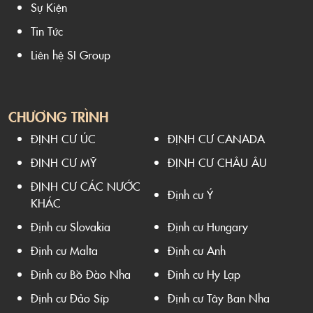
Sự Kiện
Tin Tức
Liên hệ SI Group
CHƯƠNG TRÌNH
ĐỊNH CƯ ÚC
ĐỊNH CƯ CANADA
ĐỊNH CƯ MỸ
ĐỊNH CƯ CHÂU ÂU
ĐỊNH CƯ CÁC NƯỚC
Định cư Ý
KHÁC
Định cư Slovakia
Định cư Hungary
Định cư Malta
Định cư Anh
Định cư Bồ Đào Nha
Định cư Hy Lạp
Định cư Đảo Síp
Định cư Tây Ban Nha