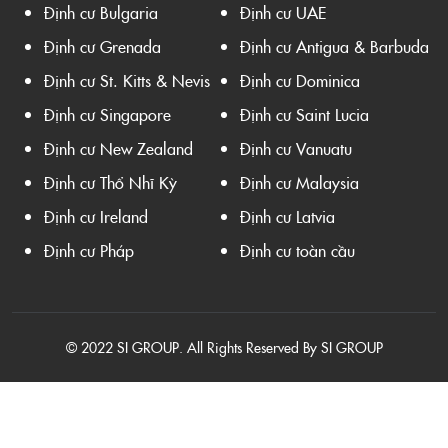
Định cư Bulgaria
Định cư UAE
Định cư Grenada
Định cư Antigua & Barbuda
Định cư St. Kitts & Nevis
Định cư Dominica
Định cư Singapore
Định cư Saint Lucia
Định cư New Zealand
Định cư Vanuatu
Định cư Thổ Nhĩ Kỳ
Định cư Malaysia
Định cư Ireland
Định cư Latvia
Định cư Pháp
Định cư toàn cầu
© 2022 SI GROUP. All Rights Reserved By SI GROUP