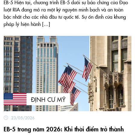
EB-5 Hiện tại, chương trình EB-5 dưới sự bảo chứng của Đạo
luật RIA đang mở ra một kỷ nguyên minh bạch và an toàn
bậc nhất cho các nhà đầu tư quốc tế. Sự ổn định của khung
pháp lý hiện hành […]
ĐỊNH CƯ MỸ
23/05/2026
EB-5 trong năm 2026: Khi thời điểm trở thành