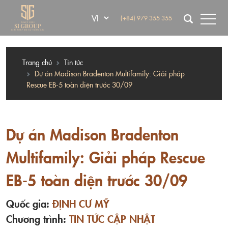
(+84) 979 355 355
Trang chủ
Tin tức
Dự án Madison Bradenton Multifamily: Giải pháp
Rescue EB-5 toàn diện trước 30/09
Dự án Madison Bradenton
Multifamily: Giải pháp Rescue
EB-5 toàn diện trước 30/09
Quốc gia:
ĐỊNH CƯ MỸ
Chương trình:
TIN TỨC CẬP NHẬT