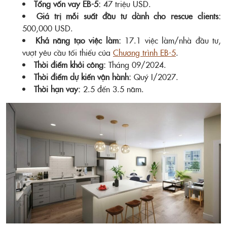
Tổng vốn vay EB-5:
47 triệu USD.
Giá trị mỗi suất đầu tư dành cho rescue clients:
500,000 USD.
Khả năng tạo việc làm:
17.1 việc làm/nhà đầu tư,
vượt yêu cầu tối thiểu của
Chương trình EB-5
.
Thời điểm khởi công:
Tháng 09/2024.
Thời điểm dự kiến vận hành:
Quý I/2027.
Thời hạn vay:
2.5 đến 3.5 năm.