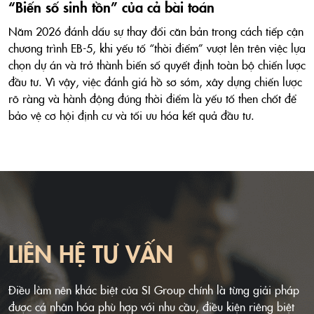
“Biến số sinh tồn” của cả bài toán
Năm 2026 đánh dấu sự thay đổi căn bản trong cách tiếp cận
chương trình EB-5, khi yếu tố “thời điểm” vượt lên trên việc lựa
chọn dự án và trở thành biến số quyết định toàn bộ chiến lược
đầu tư. Vì vậy, việc đánh giá hồ sơ sớm, xây dựng chiến lược
rõ ràng và hành động đúng thời điểm là yếu tố then chốt để
bảo vệ cơ hội định cư và tối ưu hóa kết quả đầu tư.
LIÊN HỆ TƯ VẤN
Điều làm nên khác biệt của SI Group chính là từng giải pháp
được cá nhân hóa phù hợp với nhu cầu, điều kiện riêng biệt