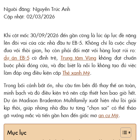
Người đăng: Nguyễn Trúc Anh
Cập nhật: 02/03/2026
Khi cột mốc 30/09/2026 đến gần cũng là lúc áp lực đè nặng
lên đôi vai của các nhà đầu tư EB-5. Không chỉ là cuộc chạy
đua với thời gian, họ còn phải đối mặt với hàng loạt rủi ro:
dự án EB-5
cũ đình trệ,
Trung tâm Vùng
không đạt chuẩn
buộc phải đóng cửa, và đặc biệt là nỗi lo không tạo đủ việc
làm đáp ứng điều kiện cấp
Thẻ xanh Mỹ
.
Trong bối cảnh bất ổn, nhu cầu tìm bến đỗ thay thế an toàn,
minh bạch và đủ điều kiện trở nên cấp thiết hơn bao giờ hết.
Dự án Madison Bradenton Multifamily xuất hiện như lời giải
kịp thời, giúp những nhà đầu tư từng “chọn sai” có thể tháo
gỡ vướng mắc và tiến gần hơn đến giấc mơ
an cư Mỹ
.
Mục lục