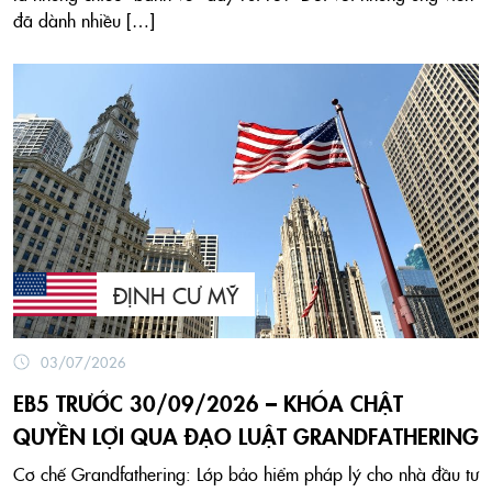
đã dành nhiều […]
ĐỊNH CƯ MỸ
03/07/2026
EB5 TRƯỚC 30/09/2026 – KHÓA CHẶT
QUYỀN LỢI QUA ĐẠO LUẬT GRANDFATHERING
Cơ chế Grandfathering: Lớp bảo hiểm pháp lý cho nhà đầu tư