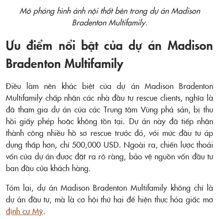
Mô phỏng hình ảnh nội thất bên trong dự án Madison
Bradenton Multifamily.
Ưu điểm nổi bật của dự án Madison
Bradenton Multifamily
Điều làm nên khác biệt của dự án Madison Bradenton
Multifamily chấp nhận các nhà đầu tư rescue clients, nghĩa là
đã tham gia dự án của các Trung tâm Vùng phá sản, bị thu
hồi giấy phép hoặc không tồn tại.
Dự án này đã tiếp nhận
thành công nhiều hồ sơ rescue trước đó, với mức đầu tư áp
dụng thấp hơn, chỉ 500,000 USD.
Ngoài ra, chiến lược thoái
vốn của dự án được đặt ra rõ ràng, bảo vệ nguồn vốn đầu tư
ban đầu của khách hàng.
Tóm lại, dự án Madison Bradenton Multifamily không chỉ là
dự án đầu tư, mà là cơ hội thứ hai để hiện thực hóa giấc mơ
định cư Mỹ
.