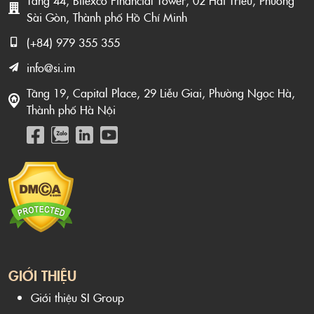
Sài Gòn, Thành phố Hồ Chí Minh
(+84) 979 355 355
info@si.im
Tầng 19, Capital Place, 29 Liễu Giai, Phường Ngọc Hà,
Thành phố Hà Nội
GIỚI THIỆU
Giới thiệu SI Group