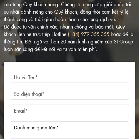
của từng Quý khách hàng. Chúng tôi cung cấp giải pháp tối
ưu nhất dành riêng cho Quý khách, đồng thời cam kết tỷ lệ
thành công và thời gian hoàn thành cho từng dịch vụ.
Để được tư vấn chính xác, nhanh chóng và bảo mật, Quý
khách liên hệ trực tiếp Hotline
(+84) 979 355 355
hoặc để lại
thông tin. Đội ngũ với hơn 20 năm kinh nghiệm của SI Group
luôn sẵn sàng để kết nối và tư vấn miễn phí.