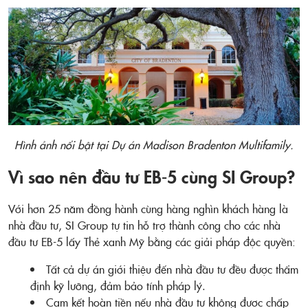
Hình ảnh nổi bật tại Dự án Madison Bradenton Multifamily.
Vì sao nên đầu tư EB-5 cùng SI Group?
Với hơn 25 năm đồng hành cùng hàng nghìn khách hàng là
nhà đầu tư, SI Group tự tin hỗ trợ thành công cho các nhà
đầu tư EB-5 lấy Thẻ xanh Mỹ bằng các giải pháp độc quyền:
Tất cả dự án giới thiệu đến nhà đầu tư đều được thẩm
định kỹ lưỡng, đảm bảo tính pháp lý.
Cam kết hoàn tiền nếu nhà đầu tư không được chấp