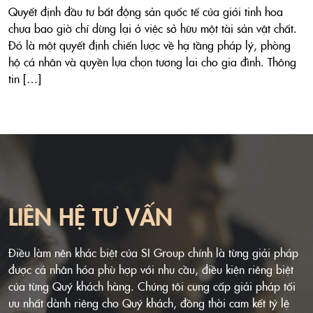
Quyết định đầu tư bất động sản quốc tế của giới tinh hoa
chưa bao giờ chỉ dừng lại ở việc sở hữu một tài sản vật chất.
Đó là một quyết định chiến lược về hạ tầng pháp lý, phòng
hộ cá nhân và quyền lựa chọn tương lai cho gia đình. Thông
tin […]
LIÊN HỆ TƯ VẤN
Điều làm nên khác biệt của SI Group chính là từng giải pháp
được cá nhân hóa phù hợp với nhu cầu, điều kiện riêng biệt
của từng Quý khách hàng. Chúng tôi cung cấp giải pháp tối
ưu nhất dành riêng cho Quý khách, đồng thời cam kết tỷ lệ