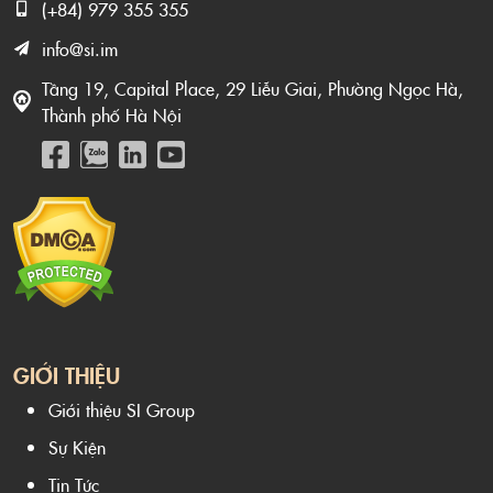
(+84) 979 355 355
info@si.im
Tầng 19, Capital Place, 29 Liễu Giai, Phường Ngọc Hà,
Thành phố Hà Nội
GIỚI THIỆU
Giới thiệu SI Group
Sự Kiện
Tin Tức