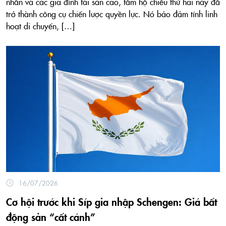
nhân và các gia đình tài sản cao, tấm hộ chiếu thứ hai này đã
trở thành công cụ chiến lược quyền lực. Nó bảo đảm tính linh
hoạt di chuyển, […]
16/07/2026
Cơ hội trước khi Síp gia nhập Schengen: Giá bất
động sản “cất cánh”