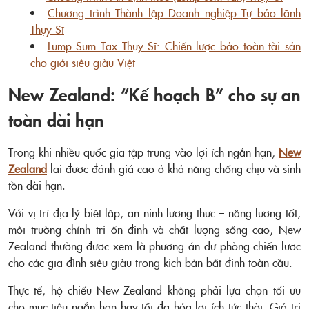
Chương trình Thành lập Doanh nghiệp Tự bảo lãnh
Thụy Sĩ
Lump Sum Tax Thụy Sĩ: Chiến lược bảo toàn tài sản
cho giới siêu giàu Việt
New Zealand: “Kế hoạch B” cho sự an
toàn dài hạn
Trong khi nhiều quốc gia tập trung vào lợi ích ngắn hạn,
New
Zealand
lại được đánh giá cao ở khả năng chống chịu và sinh
tồn dài hạn.
Với vị trí địa lý biệt lập, an ninh lương thực – năng lượng tốt,
môi trường chính trị ổn định và chất lượng sống cao, New
Zealand thường được xem là phương án dự phòng chiến lược
cho các gia đình siêu giàu trong kịch bản bất định toàn cầu.
Thực tế, hộ chiếu New Zealand không phải lựa chọn tối ưu
cho mục tiêu ngắn hạn hay tối đa hóa lợi ích tức thời. Giá trị