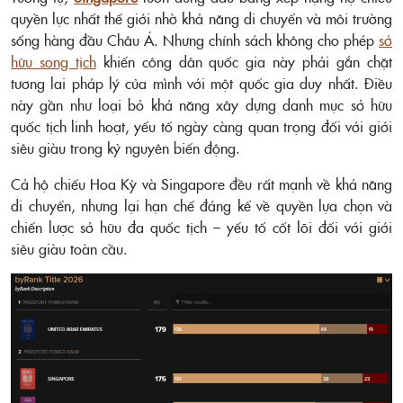
quyền lực nhất thế giới nhờ khả năng di chuyển và môi trường
sống hàng đầu Châu Á. Nhưng chính sách không cho phép
sở
hữu song tịch
khiến công dân quốc gia này phải gắn chặt
tương lai pháp lý của mình với một quốc gia duy nhất. Điều
này gần như loại bỏ khả năng xây dựng danh mục sở hữu
quốc tịch linh hoạt, yếu tố ngày càng quan trọng đối với giới
siêu giàu trong kỷ nguyên biến động.
Cả hộ chiếu Hoa Kỳ và Singapore đều rất mạnh về khả năng
di chuyển, nhưng lại hạn chế đáng kể về quyền lựa chọn và
chiến lược sở hữu đa quốc tịch – yếu tố cốt lõi đối với giới
siêu giàu toàn cầu.