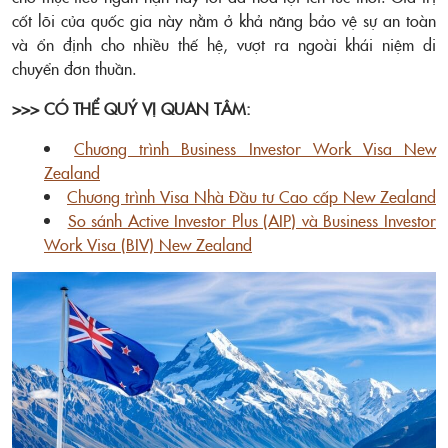
cốt lõi của quốc gia này nằm ở khả năng bảo vệ sự an toàn
và ổn định cho nhiều thế hệ, vượt ra ngoài khái niệm di
chuyển đơn thuần.
>>> CÓ THỂ QUÝ VỊ QUAN TÂM:
Chương trình Business Investor Work Visa New
Zealand
Chương trình Visa Nhà Đầu tư Cao cấp New Zealand
So sánh Active Investor Plus (AIP) và Business Investor
Work Visa (BIV) New Zealand