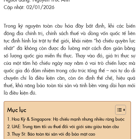
Cập nhật: 02/01/2026
Trong kỷ nguyên toàn cầu hóa đầy bất định, khi các biến
động địa chính trị, chính sách thuế và dòng vốn quốc tế liên
tục định hình lại trật tự thế giới, khái niệm “hộ chiếu quyền lực
nhất” đã không còn được đo lường một cách đơn giản bằng
số lượng quốc gia miễn thị thực. Thay vào đó, giá trị thực sự
của một tấm hộ chiếu ngày nay nằm ở vai trò chiến lược mà
quốc gia đó đảm nhiệm trong cấu trúc tổng thể – nơi tự do di
chuyển chỉ là điều kiện cần, còn ổn định thể chế, hiệu quả
thuế, khả năng bảo toàn tài sản và tính bền vững dài hạn mới
là điều kiện đủ.
Mục lục
Hoa Kỳ & Singapore: Hộ chiếu mạnh nhưng nhiều ràng buộc
UAE: Trung tâm tối ưu thuế đối với giới siêu giàu toàn cầu
Thụy Sĩ: Bảo toàn tài sản với độ bảo mật cao