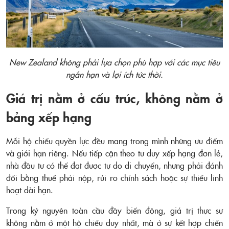
New Zealand không phải lựa chọn phù hợp với các mục tiêu
ngắn hạn và lợi ích tức thời.
Giá trị nằm ở cấu trúc, không nằm ở
bảng xếp hạng
Mỗi hộ chiếu quyền lực đều mang trong mình những ưu điểm
và giới hạn riêng. Nếu tiếp cận theo tư duy xếp hạng đơn lẻ,
nhà đầu tư có thể đạt được tự do di chuyển, nhưng phải đánh
đổi bằng thuế phải nộp, rủi ro chính sách hoặc sự thiếu linh
hoạt dài hạn.
Trong kỷ nguyên toàn cầu đầy biến động, giá trị thực sự
không nằm ở một hộ chiếu duy nhất, mà ở sự kết hợp chiến