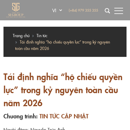
(+84) 979 355 355
Trang chủ
Tin tức
Tái định nghĩa “hộ chiếu quyền lực” trong kỷ nguyên
toàn cầu năm 2026
Tái định nghĩa “hộ chiếu quyền
lực” trong kỷ nguyên toàn cầu
năm 2026
Chương trình:
TIN TỨC CẬP NHẬT
Người đăng: Nguyễn Trúc Anh