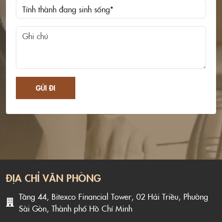
GỬI ĐI
ĐỊA CHỈ VĂN PHÒNG
Tầng 44, Bitexco Financial Tower, 02 Hải Triều, Phường
Sài Gòn, Thành phố Hồ Chí Minh