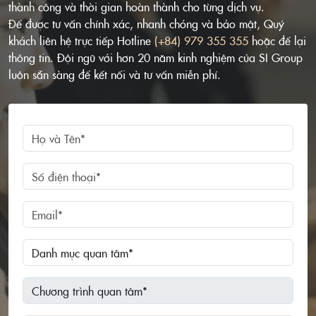
thành công và thời gian hoàn thành cho từng dịch vụ.
Để được tư vấn chính xác, nhanh chóng và bảo mật, Quý
khách liên hệ trực tiếp Hotline
(+84) 979 355 355
hoặc để lại
thông tin. Đội ngũ với hơn 20 năm kinh nghiệm của SI Group
luôn sẵn sàng để kết nối và tư vấn miễn phí.