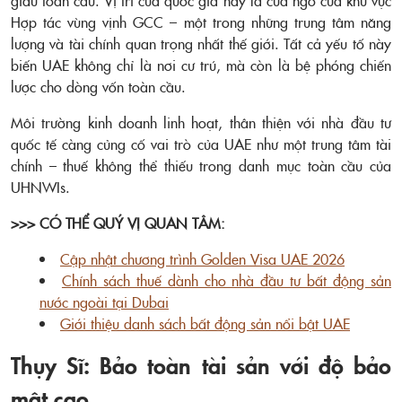
Hợp tác vùng vịnh GCC – một trong những trung tâm năng
lượng và tài chính quan trọng nhất thế giới. Tất cả yếu tố này
biến UAE không chỉ là nơi cư trú, mà còn là bệ phóng chiến
lược cho dòng vốn toàn cầu.
Môi trường kinh doanh linh hoạt, thân thiện với nhà đầu tư
quốc tế càng củng cố vai trò của UAE như một trung tâm tài
chính – thuế không thể thiếu trong danh mục toàn cầu của
UHNWIs.
>>> CÓ THỂ QUÝ VỊ QUAN TÂM:
Cập nhật chương trình Golden Visa UAE 2026
Chính sách thuế dành cho nhà đầu tư bất động sản
nước ngoài tại Dubai
Giới thiệu danh sách bất động sản nổi bật UAE
Thụy Sĩ: Bảo toàn tài sản với độ bảo
mật cao