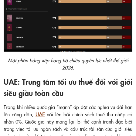
Một phần bảng xếp hạng hộ chiếu quyền lực nhất thế giới
2026.
UAE: Trung tâm tối ưu thuế đối với giới
siêu giàu toàn cầu
Trong khi nhiều quốc gia “mạnh” áp đặt các nghĩa vụ dài hạn
lên công dân,
UAE
nổi lên bởi chính sách thuế thu nhập cá
nhân 0%. Quốc gia này mang lại lợi thế cạnh tranh đặc biệt
trong việc tối ưu ngân sách và cấu trúc tài sản của giới siêu
giàu toàn cầu. Vị trí của quốc gia này là cửa ngõ của khu vực