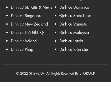
Định cư St. Kitts & Nevis
Định cư Dominica
Định cư Singapore
Định cư Saint Lucia
Định cư New Zealand
Định cư Vanuatu
Định cư Thổ Nhĩ Kỳ
Định cư Malaysia
Định cư Ireland
Định cư Latvia
Định cư Pháp
Định cư toàn cầu
© 2022 SI GROUP. All Rights Reserved By SI GROUP