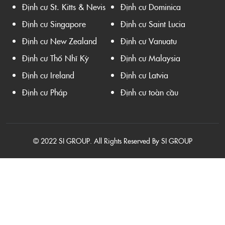
Định cư St. Kitts & Nevis
Định cư Dominica
Định cư Singapore
Định cư Saint Lucia
Định cư New Zealand
Định cư Vanuatu
Định cư Thổ Nhĩ Kỳ
Định cư Malaysia
Định cư Ireland
Định cư Latvia
Định cư Pháp
Định cư toàn cầu
© 2022 SI GROUP. All Rights Reserved By SI GROUP