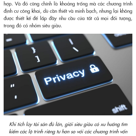
hợp. Và đó cũng chính là khoảng trống mà các chương trình
định cư công khai, dù cần thiết và minh bạch, nhưng lại không
được thiết kế để lấp đầy nhu cầu của tất cả mọi đối tượng,
trong đó có nhóm siêu giàu.
Khi tích lũy tài sản đủ lớn, giới siêu giàu có xu hướng tìm
kiếm các lộ trình riêng tư hơn so với các chương trình vốn