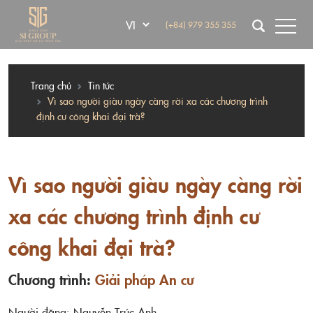
(+84) 979 355 355
Trang chủ
Tin tức
Vì sao người giàu ngày càng rời xa các chương trình
định cư công khai đại trà?
Vì sao người giàu ngày càng rời
xa các chương trình định cư
công khai đại trà?
Chương trình:
Giải pháp An cư
Người đăng: Nguyễn Trúc Anh