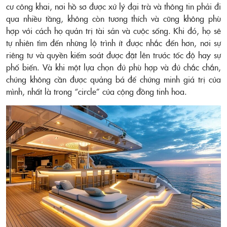
cư công khai, nơi hồ sơ được xử lý đại trà và thông tin phải đi
qua nhiều tầng, không còn tương thích và cũng không phù
hợp với cách họ quản trị tài sản và cuộc sống. Khi đó, họ sẽ
tự nhiên tìm đến những lộ trình ít được nhắc đến hơn, nơi sự
riêng tư và quyền kiểm soát được đặt lên trước tốc độ hay sự
phổ biến. Và khi một lựa chọn đủ phù hợp và đủ chắc chắn,
chúng không cần được quảng bá để chứng minh giá trị của
mình, nhất là trong “circle” của cộng đồng tinh hoa.