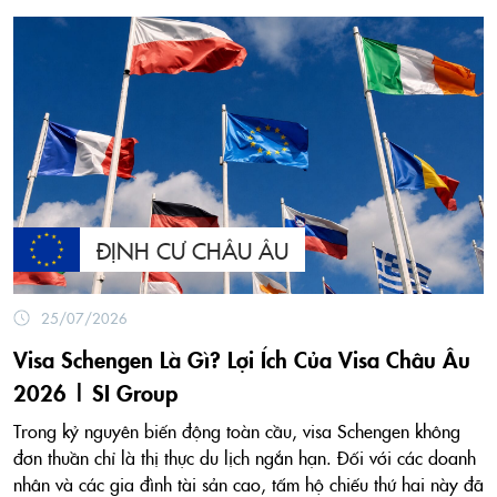
ĐỊNH CƯ CHÂU ÂU
25/07/2026
Visa Schengen Là Gì? Lợi Ích Của Visa Châu Âu
2026 | SI Group
Trong kỷ nguyên biến động toàn cầu, visa Schengen không
đơn thuần chỉ là thị thực du lịch ngắn hạn. Đối với các doanh
nhân và các gia đình tài sản cao, tấm hộ chiếu thứ hai này đã