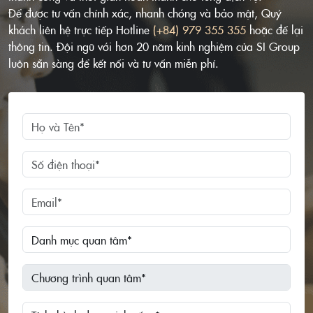
Để được tư vấn chính xác, nhanh chóng và bảo mật, Quý
khách liên hệ trực tiếp Hotline
(+84) 979 355 355
hoặc để lại
thông tin. Đội ngũ với hơn 20 năm kinh nghiệm của SI Group
luôn sẵn sàng để kết nối và tư vấn miễn phí.