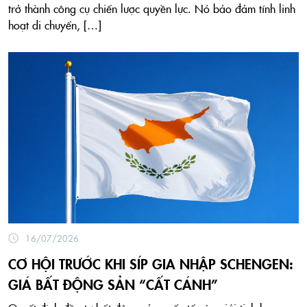
trở thành công cụ chiến lược quyền lực. Nó bảo đảm tính linh
hoạt di chuyển, […]
16/07/2026
CƠ HỘI TRƯỚC KHI SÍP GIA NHẬP SCHENGEN:
GIÁ BẤT ĐỘNG SẢN “CẤT CÁNH”