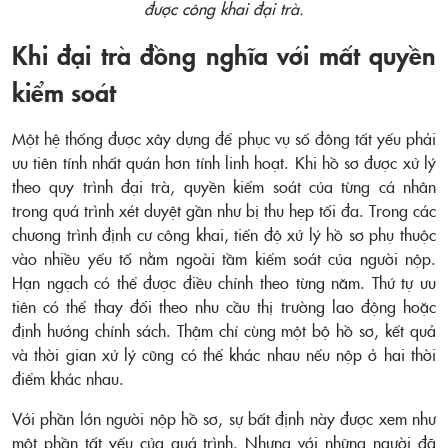
được công khai đại trà.
Khi đại trà đồng nghĩa với mất quyền
kiểm soát
Một hệ thống được xây dựng để phục vụ số đông tất yếu phải
ưu tiên tính nhất quán hơn tính linh hoạt. Khi hồ sơ được xử lý
theo quy trình đại trà, quyền kiểm soát của từng cá nhân
trong quá trình xét duyệt gần như bị thu hẹp tối đa. Trong các
chương trình định cư công khai, tiến độ xử lý hồ sơ phụ thuộc
vào nhiều yếu tố nằm ngoài tầm kiểm soát của người nộp.
Hạn ngạch có thể được điều chỉnh theo từng năm. Thứ tự ưu
tiên có thể thay đổi theo nhu cầu thị trường lao động hoặc
định hướng chính sách. Thậm chí cùng một bộ hồ sơ, kết quả
và thời gian xử lý cũng có thể khác nhau nếu nộp ở hai thời
điểm khác nhau.
Với phần lớn người nộp hồ sơ, sự bất định này được xem như
một phần tất yếu của quá trình. Nhưng với những người đã