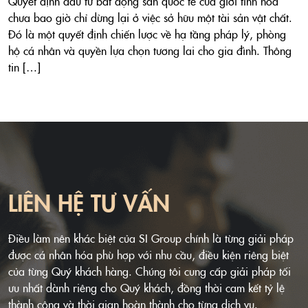
Quyết định đầu tư bất động sản quốc tế của giới tinh hoa
chưa bao giờ chỉ dừng lại ở việc sở hữu một tài sản vật chất.
Đó là một quyết định chiến lược về hạ tầng pháp lý, phòng
hộ cá nhân và quyền lựa chọn tương lai cho gia đình. Thông
tin […]
LIÊN HỆ TƯ VẤN
Điều làm nên khác biệt của SI Group chính là từng giải pháp
được cá nhân hóa phù hợp với nhu cầu, điều kiện riêng biệt
của từng Quý khách hàng. Chúng tôi cung cấp giải pháp tối
ưu nhất dành riêng cho Quý khách, đồng thời cam kết tỷ lệ
thành công và thời gian hoàn thành cho từng dịch vụ.