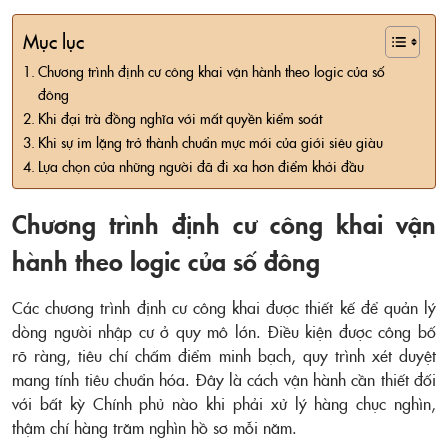
Mục lục
Chương trình định cư công khai vận hành theo logic của số
đông
Khi đại trà đồng nghĩa với mất quyền kiểm soát
Khi sự im lặng trở thành chuẩn mực mới của giới siêu giàu
Lựa chọn của những người đã đi xa hơn điểm khởi đầu
Chương trình định cư công khai vận
hành theo logic của số đông
Các chương trình định cư công khai được thiết kế để quản lý
dòng người nhập cư ở quy mô lớn. Điều kiện được công bố
rõ ràng, tiêu chí chấm điểm minh bạch, quy trình xét duyệt
mang tính tiêu chuẩn hóa. Đây là cách vận hành cần thiết đối
với bất kỳ Chính phủ nào khi phải xử lý hàng chục nghìn,
thậm chí hàng trăm nghìn hồ sơ mỗi năm.