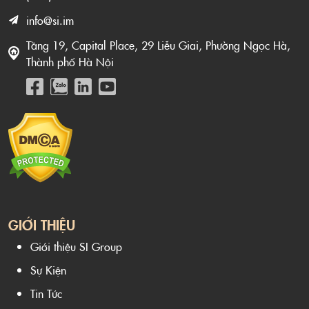
info@si.im
Tầng 19, Capital Place, 29 Liễu Giai, Phường Ngọc Hà,
Thành phố Hà Nội
GIỚI THIỆU
Giới thiệu SI Group
Sự Kiện
Tin Tức