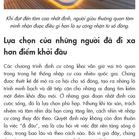
Khi đạt đến tầm cao nhất định, người giàu thường quan tâm
mình nhận được điều gì hơn là sự công nhận từ số đông.
Lựa chọn của những người đã đi xa
hơn điểm khởi đầu
Các chương trình định cư công khai vẫn giữ vai trò quan
trọng trong hệ thống nhập cư của nhiều quốc gia. Chúng
được thiết kế để mở ra cơ hội cho số đông, tạo ra những lộ
trình minh bạch và dễ tiếp cận cho những ai đang tìm kiếm
một điểm khởi đầu mới. Ở những giai đoạn nhất định của
cuộc sống, đó là lựa chọn phù hợp. Nhưng khi tài sản, trách
nhiệm và tầm nhìn dài hạn cùng tăng lên, cách nhìn về nhập
cư cũng thay đổi theo. Quyết định này không còn đơn thuần
là việc “đi đâu”, mà là câu hỏi về việc đặt nền tảng sống ở
đâu, trong bao lâu và theo cách nào. Bởi vì giờ đây, chúng