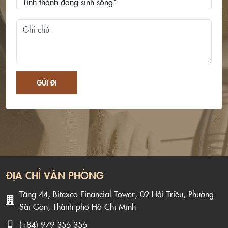
GỬI ĐI
ĐỊA CHỈ VĂN PHÒNG
Tầng 44, Bitexco Financial Tower, 02 Hải Triều, Phường
Sài Gòn, Thành phố Hồ Chí Minh
(+84) 979 355 355