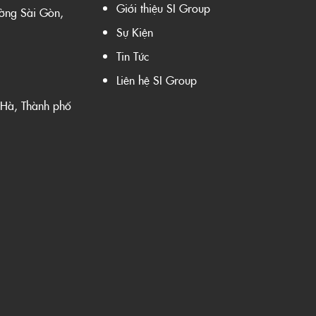
Giới thiệu SI Group
ường Sài Gòn,
Sự Kiện
Tin Tức
Liên hệ SI Group
 Hà, Thành phố