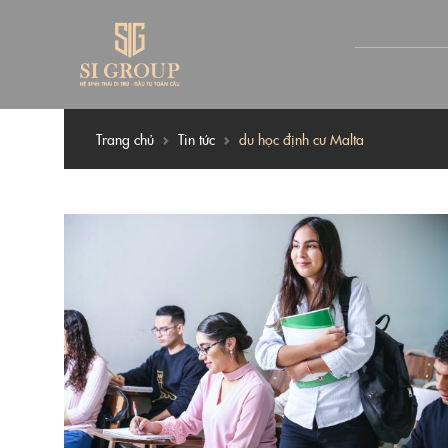
Trang chủ
Tin tức
du học định cư Malta