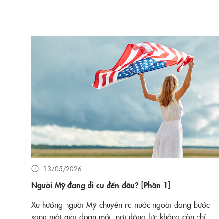
13/05/2026
Người Mỹ đang di cư đến đâu? [Phần 1]
Xu hướng người Mỹ chuyển ra nước ngoài đang bước
sang một giai đoạn mới, nơi động lực không còn chỉ