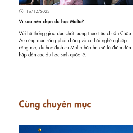
16/12/2023
Vì sao nên chọn du học Malta?
Với hệ thống giáo dục chất lượng theo tiêu chuẩn Châu
Âu cùng mức sống phải chăng và cơ hội nghề nghiệp
rộng mở, du học định cư Malta hứa hẹn sẽ là điểm đến
hấp dẫn các du học sinh quốc tế.
Cùng chuyên mục