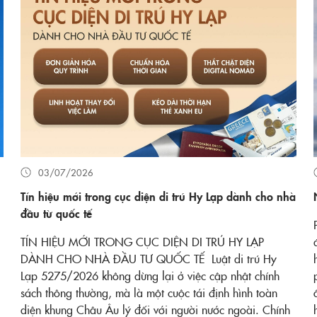
03/07/2026
Tín hiệu mới trong cục diện di trú Hy Lạp dành cho nhà
đầu từ quốc tế
TÍN HIỆU MỚI TRONG CỤC DIỆN DI TRÚ HY LẠP
DÀNH CHO NHÀ ĐẦU TƯ QUỐC TẾ Luật di trú Hy
Lạp 5275/2026 không dừng lại ở việc cập nhật chính
sách thông thường, mà là một cuộc tái định hình toàn
diện khung Châu Âu lý đối với người nước ngoài. Chính