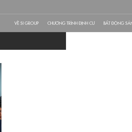
VỀ SI GROUP
CHƯƠNG TRÌNH ĐỊNH CƯ
BẤT ĐỘNG SẢ