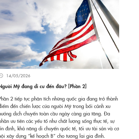
14/05/2026
Người Mỹ đang di cư đến đâu? [Phần 2]
Phần 2 tiếp tục phân tích những quốc gia đang trở thành
điểm đến chiến lược của người Mỹ trong bối cảnh xu
hướng dịch chuyển toàn cầu ngày càng gia tăng. Đa
phần ưu tiên các yếu tố như chất lượng sống thực tế, sự
ổn định, khả năng di chuyển quốc tế, tối ưu tài sản và cơ
hội xây dựng “kế hoạch B” cho tương lai gia đình.