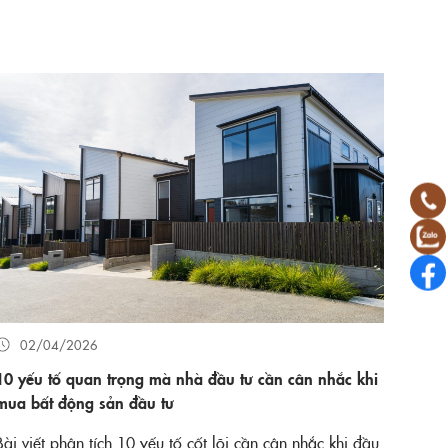
02/04/2026
10 yếu tố quan trọng mà nhà đầu tư cần cân nhắc khi
mua bất động sản đầu tư
Bài viết phân tích 10 yếu tố cốt lõi cần cân nhắc khi đầu