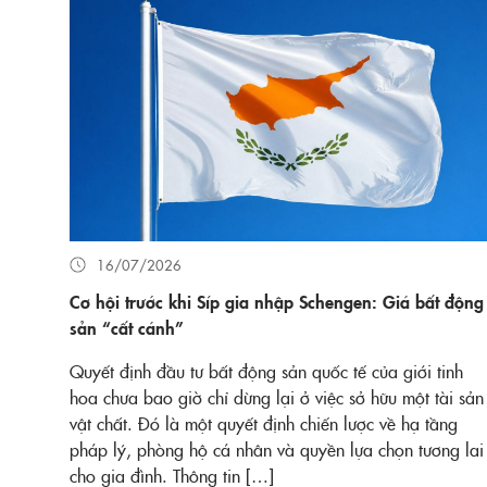
16/07/2026
Cơ hội trước khi Síp gia nhập Schengen: Giá bất động
sản “cất cánh”
Quyết định đầu tư bất động sản quốc tế của giới tinh
hoa chưa bao giờ chỉ dừng lại ở việc sở hữu một tài sản
vật chất. Đó là một quyết định chiến lược về hạ tầng
pháp lý, phòng hộ cá nhân và quyền lựa chọn tương lai
cho gia đình. Thông tin […]