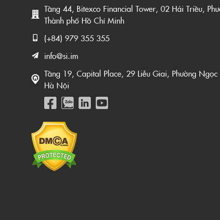
Tầng 44, Bitexco Financial Tower, 02 Hải Triều, Ph
Thành phố Hồ Chí Minh
(+84) 979 355 355
info@si.im
Tầng 19, Capital Place, 29 Liễu Giai, Phường Ngọc
Hà Nội