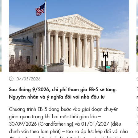
04/05/2026
Sau tháng 9/2026, chi phí tham gia EB-5 sẽ tăng:
Nguyên nhân và ý nghĩa đối với nhà đầu tư
Chương trình EB-5 đang bước vào giai đoạn chuyển
giao quan trọng khi hai mốc thời gian lớn –
30/09/2026 (Grandfathering) và 01/01/2027 (điều
chỉnh vốn theo lạm phát) – tạo ra áp lực kép đối với nhà