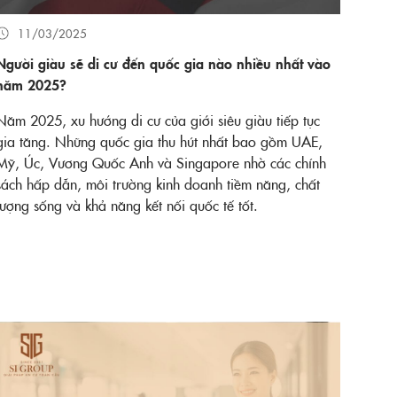
11/03/2025
Người giàu sẽ di cư đến quốc gia nào nhiều nhất vào
năm 2025?
Năm 2025, xu hướng di cư của giới siêu giàu tiếp tục
gia tăng. Những quốc gia thu hút nhất bao gồm UAE,
Mỹ, Úc, Vương Quốc Anh và Singapore nhờ các chính
sách hấp dẫn, môi trường kinh doanh tiềm năng, chất
lượng sống và khả năng kết nối quốc tế tốt.