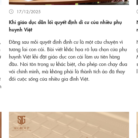
17/12/2025
Khi giáo dục dẫn lối quyết định di cư của nhiều phụ
huynh Việt
,
Đằng sau mỗi quyết định định cư là một câu chuyện vì
n
tương lai con cái. Bài viết khắc họa rõ lựa chọn của phụ
ử
huynh Việt khi đặt giáo dục con cái làm ưu tiên hàng
đầu. Nơi tôn trọng sự khác biệt, cho phép con chạy đua
với chính mình, mà không phải là thành tích ảo đã thay
t
đổi cuộc sống của nhiều gia đình Việt.
h