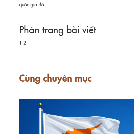
quốc gia đó.
Phân trang bài viết
1
2
Cùng chuyên mục