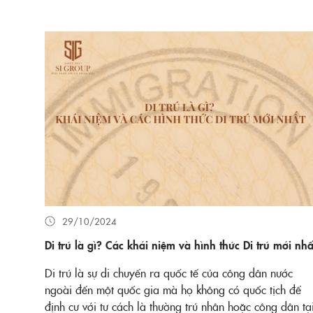
29/10/2024
Di trú là gì? Các khái niệm và hình thức Di trú mới nhấ
Di trú là sự di chuyển ra quốc tế của công dân nước
ngoài đến một quốc gia mà họ không có quốc tịch để
định cư với tư cách là thường trú nhân hoặc công dân tạ