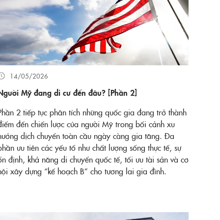
14/05/2026
Người Mỹ đang di cư đến đâu? [Phần 2]
Phần 2 tiếp tục phân tích những quốc gia đang trở thành
điểm đến chiến lược của người Mỹ trong bối cảnh xu
hướng dịch chuyển toàn cầu ngày càng gia tăng. Đa
phần ưu tiên các yếu tố như chất lượng sống thực tế, sự
ổn định, khả năng di chuyển quốc tế, tối ưu tài sản và cơ
hội xây dựng “kế hoạch B” cho tương lai gia đình.