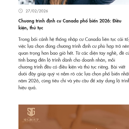
27/02/2026
Chương trình định cư Canada phổ biến 2026: Điều
kiện, thủ tục
Trong bối cảnh hệ thống nhập cư Canada liên tục cải tổ
việc lựa chọn đúng chương trình định cư phù hợp trở nê
quan trọng hơn bao giờ hết. Từ các diện tay nghề, đề c
tỉnh bang đến lộ trình dành cho doanh nhân, mỗi
chương trình đều có điều kiện và thủ tục riêng. Bài viết
dưới đây giúp quý vị nắm rõ các lựa chọn phổ biến nhấ
năm 2026, cùng tiêu chí và yêu cầu để xây dựng lộ trìn
hiệu quả.