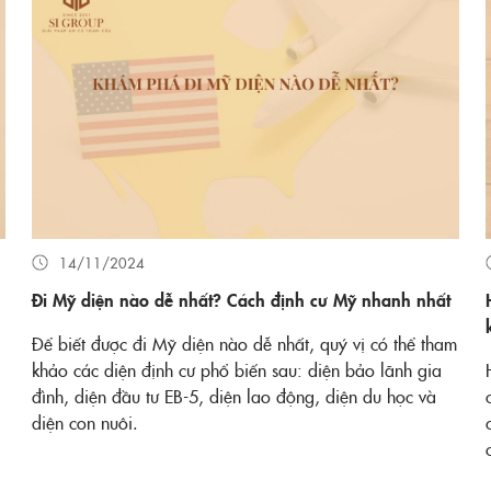
14/11/2024
Đi Mỹ diện nào dễ nhất? Cách định cư Mỹ nhanh nhất
Để biết được đi Mỹ diện nào dễ nhất, quý vị có thể tham
khảo các diện định cư phổ biến sau: diện bảo lãnh gia
đình, diện đầu tư EB-5, diện lao động, diện du học và
diện con nuôi.