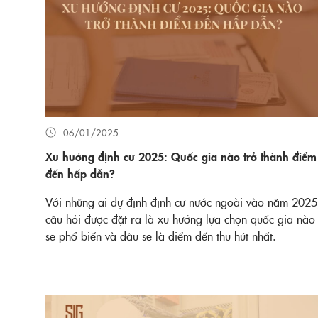
06/01/2025
Xu hướng định cư 2025: Quốc gia nào trở thành điểm
đến hấp dẫn?
Với những ai dự định định cư nước ngoài vào năm 2025
câu hỏi được đặt ra là xu hướng lựa chọn quốc gia nào
sẽ phổ biến và đâu sẽ là điểm đến thu hút nhất.