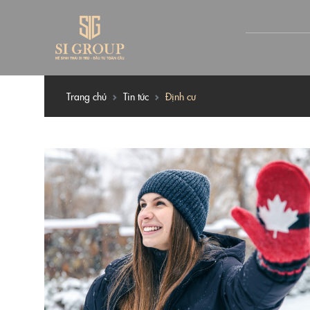
Trang chủ
Tin tức
Định cư