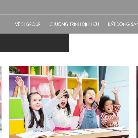
VỀ SI GROUP
CHƯƠNG TRÌNH ĐỊNH CƯ
BẤT ĐỘNG SẢ