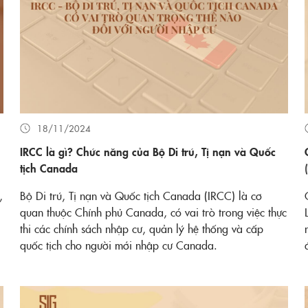
18/11/2024
IRCC là gì? Chức năng của Bộ Di trú, Tị nạn và Quốc
tịch Canada
,
Bộ Di trú, Tị nạn và Quốc tịch Canada (IRCC) là cơ
quan thuộc Chính phủ Canada, có vai trò trong việc thực
thi các chính sách nhập cư, quản lý hệ thống và cấp
quốc tịch cho người mới nhập cư Canada.