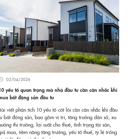
02/04/2026
10 yếu tố quan trọng mà nhà đầu tư cần cân nhắc khi
mua bất động sản đầu tư
Bài viết phân tích 10 yếu tố cốt lõi cần cân nhắc khi đầu
tư bất động sản, bao gồm vị trí, tăng trưởng dân số, xu
hướng thị trường, lợi suất cho thuê, tình trạng tài sản,
giá mua, tiềm năng tăng trưởng, yếu tố thuế, tỷ lệ trống