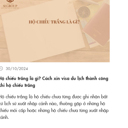
30/10/2024
Hộ chiếu trắng là gì? Cách xin visa du lịch thành công
khi hộ chiếu trắng
Hộ chiếu trắng là hộ chiếu chưa từng được ghi nhận bất
cứ lịch sử xuất nhập cảnh nào, thường gặp ở những hộ
chiếu mới cấp hoặc những hộ chiếu chưa từng xuất nhập
cảnh.