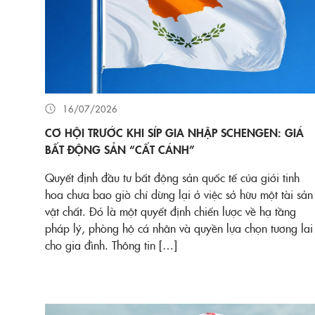
16/07/2026
CƠ HỘI TRƯỚC KHI SÍP GIA NHẬP SCHENGEN: GIÁ
BẤT ĐỘNG SẢN “CẤT CÁNH”
Quyết định đầu tư bất động sản quốc tế của giới tinh
hoa chưa bao giờ chỉ dừng lại ở việc sở hữu một tài sản
vật chất. Đó là một quyết định chiến lược về hạ tầng
pháp lý, phòng hộ cá nhân và quyền lựa chọn tương lai
cho gia đình. Thông tin […]