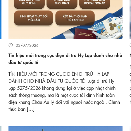
03/07/2026
Tín hiệu mới trong cục diện di trú Hy Lạp dành cho nhà
đầu từ quốc tế
TÍN HIỆU MỚI TRONG CỤC DIỆN DI TRÚ HY LẠP
DÀNH CHO NHÀ ĐẦU TƯ QUỐC TẾ Luật di trú Hy
Lạp 5275/2026 không dừng lại ở việc cập nhật chính
sách thông thường, mà là một cuộc tái định hình toàn
diện khung Châu Âu lý đối với người nước ngoài. Chính
thức ban […]