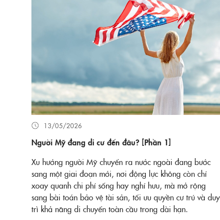
13/05/2026
Người Mỹ đang di cư đến đâu? [Phần 1]
Xu hướng người Mỹ chuyển ra nước ngoài đang bước
sang một giai đoạn mới, nơi động lực không còn chỉ
xoay quanh chi phí sống hay nghỉ hưu, mà mở rộng
sang bài toán bảo vệ tài sản, tối ưu quyền cư trú và duy
trì khả năng di chuyển toàn cầu trong dài hạn.