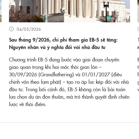
04/05/2026
Sau tháng 9/2026, chi phí tham gia EB-5 sẽ tăng:
Nguyên nhân và ý nghĩa đối với nhà đầu tư
Chương trình EB-5 đang bước vào giai đoạn chuyển
giao quan trọng khi hai mốc thời gian lớn –
30/09/2026 (Grandfathering) và 01/01/2027 (điều
chỉnh vốn theo lạm phát) – tạo ra áp lực kép đối với nhà
đầu tư. Trong bối cảnh đó, EB-5 không còn là bài toán
lựa chọn dự án đơn thuần, mà trở thành quyết định chiến
lược về thời điểm.