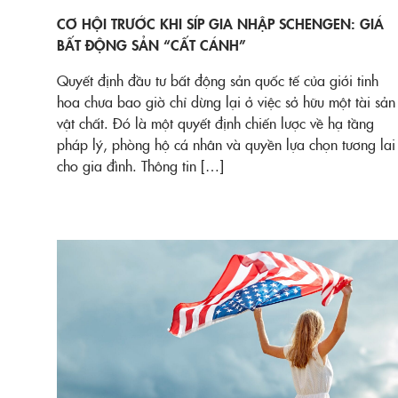
CƠ HỘI TRƯỚC KHI SÍP GIA NHẬP SCHENGEN: GIÁ
BẤT ĐỘNG SẢN “CẤT CÁNH”
Quyết định đầu tư bất động sản quốc tế của giới tinh
hoa chưa bao giờ chỉ dừng lại ở việc sở hữu một tài sản
vật chất. Đó là một quyết định chiến lược về hạ tầng
pháp lý, phòng hộ cá nhân và quyền lựa chọn tương lai
cho gia đình. Thông tin […]