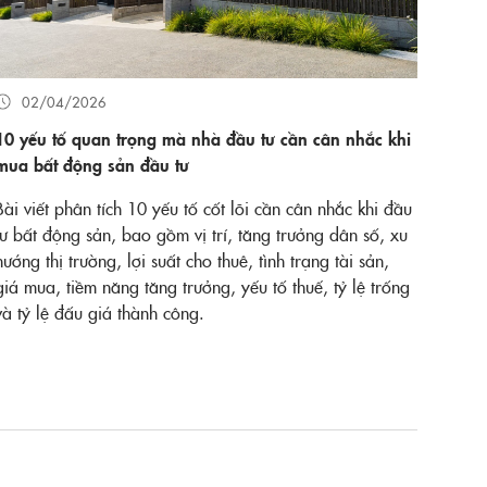
02/04/2026
10 yếu tố quan trọng mà nhà đầu tư cần cân nhắc khi
mua bất động sản đầu tư
Bài viết phân tích 10 yếu tố cốt lõi cần cân nhắc khi đầu
tư bất động sản, bao gồm vị trí, tăng trưởng dân số, xu
hướng thị trường, lợi suất cho thuê, tình trạng tài sản,
giá mua, tiềm năng tăng trưởng, yếu tố thuế, tỷ lệ trống
và tỷ lệ đấu giá thành công.