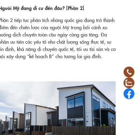
Người Mỹ đang di cư đến đâu? [Phần 2]
Phần 2 tiếp tục phân tích những quốc gia đang trở thành
điểm đến chiến lược của người Mỹ trong bối cảnh xu
hướng dịch chuyển toàn cầu ngày càng gia tăng. Đa
phần ưu tiên các yếu tố như chất lượng sống thực tế, sự
ổn định, khả năng di chuyển quốc tế, tối ưu tài sản và cơ
hội xây dựng “kế hoạch B” cho tương lai gia đình.