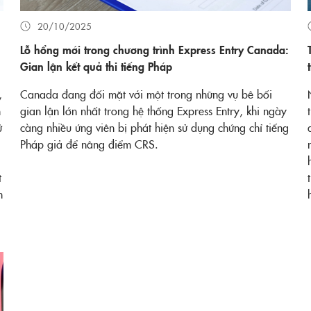
20/10/2025
Lỗ hổng mới trong chương trình Express Entry Canada:
Gian lận kết quả thi tiếng Pháp
,
Canada đang đối mặt với một trong những vụ bê bối
n
gian lận lớn nhất trong hệ thống Express Entry, khi ngày
ử
càng nhiều ứng viên bị phát hiện sử dụng chứng chỉ tiếng
Pháp giả để nâng điểm CRS.
t
h