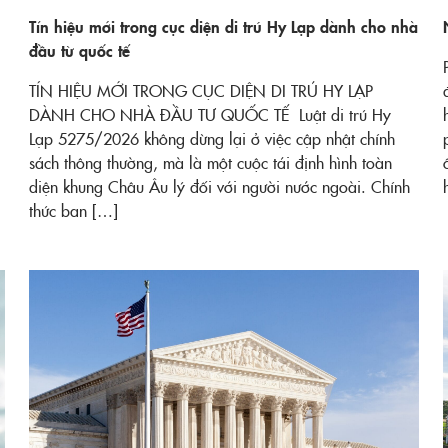
Tín hiệu mới trong cục diện di trú Hy Lạp dành cho nhà
đầu từ quốc tế
TÍN HIỆU MỚI TRONG CỤC DIỆN DI TRÚ HY LẠP
DÀNH CHO NHÀ ĐẦU TƯ QUỐC TẾ Luật di trú Hy
Lạp 5275/2026 không dừng lại ở việc cập nhật chính
sách thông thường, mà là một cuộc tái định hình toàn
diện khung Châu Âu lý đối với người nước ngoài. Chính
thức ban […]