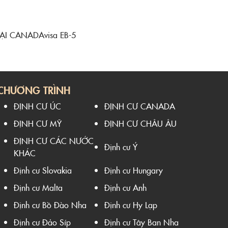
TẠI CANADA
visa EB-5
CHƯƠNG TRÌNH
ĐỊNH CƯ ÚC
ĐỊNH CƯ CANADA
ĐỊNH CƯ MỸ
ĐỊNH CƯ CHÂU ÂU
ĐỊNH CƯ CÁC NƯỚC
Định cư Ý
KHÁC
Định cư Slovakia
Định cư Hungary
Định cư Malta
Định cư Anh
Định cư Bồ Đào Nha
Định cư Hy Lạp
Định cư Đảo Síp
Định cư Tây Ban Nha