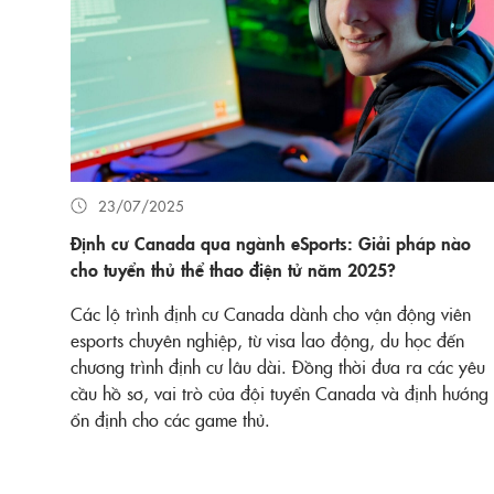
23/07/2025
Định cư Canada qua ngành eSports: Giải pháp nào
cho tuyển thủ thể thao điện tử năm 2025?
Các lộ trình định cư Canada dành cho vận động viên
esports chuyên nghiệp, từ visa lao động, du học đến
chương trình định cư lâu dài. Đồng thời đưa ra các yêu
cầu hồ sơ, vai trò của đội tuyển Canada và định hướng
ổn định cho các game thủ.