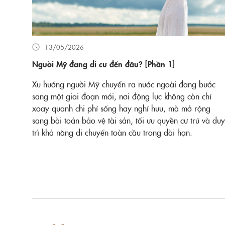
13/05/2026
Người Mỹ đang di cư đến đâu? [Phần 1]
Xu hướng người Mỹ chuyển ra nước ngoài đang bước
sang một giai đoạn mới, nơi động lực không còn chỉ
xoay quanh chi phí sống hay nghỉ hưu, mà mở rộng
sang bài toán bảo vệ tài sản, tối ưu quyền cư trú và duy
trì khả năng di chuyển toàn cầu trong dài hạn.