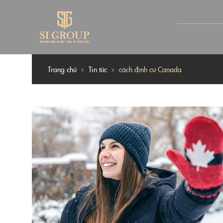
Trang chủ
Tin tức
cách định cư Canada