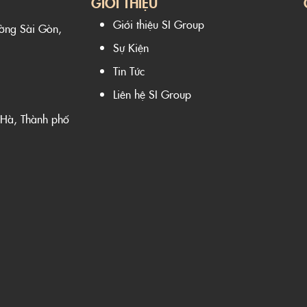
GIỚI THIỆU
Giới thiệu SI Group
ường Sài Gòn,
Sự Kiện
Tin Tức
Liên hệ SI Group
 Hà, Thành phố