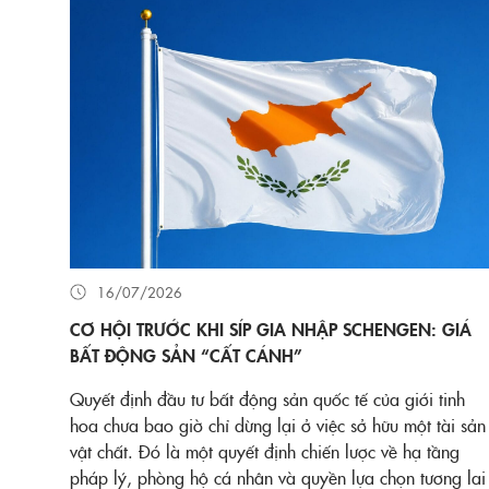
16/07/2026
CƠ HỘI TRƯỚC KHI SÍP GIA NHẬP SCHENGEN: GIÁ
BẤT ĐỘNG SẢN “CẤT CÁNH”
Quyết định đầu tư bất động sản quốc tế của giới tinh
hoa chưa bao giờ chỉ dừng lại ở việc sở hữu một tài sản
vật chất. Đó là một quyết định chiến lược về hạ tầng
pháp lý, phòng hộ cá nhân và quyền lựa chọn tương lai