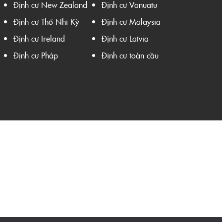
Định cư New Zealand
Định cư Vanuatu
Định cư Thổ Nhĩ Kỳ
Định cư Malaysia
Định cư Ireland
Định cư Latvia
Định cư Pháp
Định cư toàn cầu