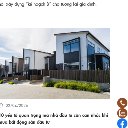
hội xây dựng “kế hoạch B” cho tương lai gia đình.
02/04/2026
10 yếu tố quan trọng mà nhà đầu tư cần cân nhắc khi
mua bất động sản đầu tư