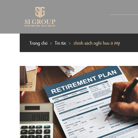
Trang chủ
Tin tức
chính sách nghỉ hưu ở Mỹ