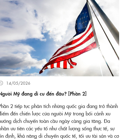
14/05/2026
Người Mỹ đang di cư đến đâu? [Phần 2]
Phần 2 tiếp tục phân tích những quốc gia đang trở thành
điểm đến chiến lược của người Mỹ trong bối cảnh xu
hướng dịch chuyển toàn cầu ngày càng gia tăng. Đa
phần ưu tiên các yếu tố như chất lượng sống thực tế, sự
ổn định, khả năng di chuyển quốc tế, tối ưu tài sản và cơ