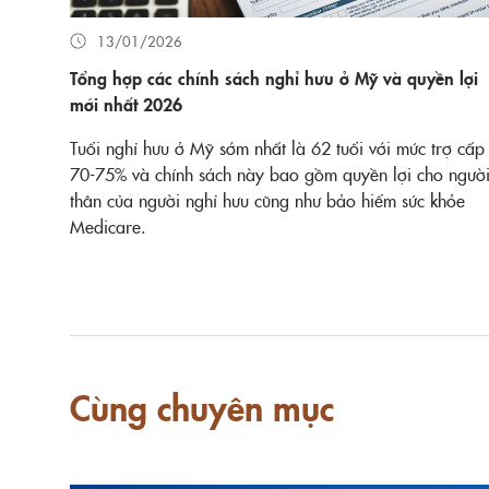
13/01/2026
Tổng hợp các chính sách nghỉ hưu ở Mỹ và quyền lợi
mới nhất 2026
Tuổi nghỉ hưu ở Mỹ sớm nhất là 62 tuổi với mức trợ cấp
70-75% và chính sách này bao gồm quyền lợi cho ngườ
thân của người nghỉ hưu cũng như bảo hiểm sức khỏe
Medicare.
Cùng chuyên mục