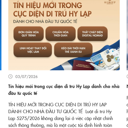
03/07/2026
Tín hiệu mới trong cục diện di trú Hy Lạp dành cho nhà
đầu từ quốc tế
TÍN HIỆU MỚI TRONG CỤC DIỆN DI TRÚ HY LẠP
DÀNH CHO NHÀ ĐẦU TƯ QUỐC TẾ Luật di trú Hy
Lạp 5275/2026 không dừng lại ở việc cập nhật chính
sách thông thường, mà là một cuộc tái định hình toàn