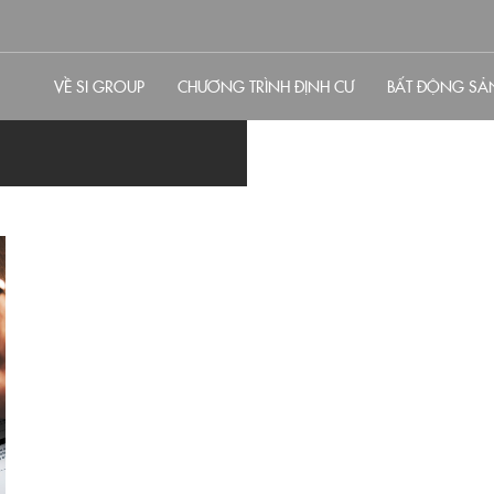
VỀ SI GROUP
CHƯƠNG TRÌNH ĐỊNH CƯ
BẤT ĐỘNG SẢ