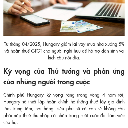
Từ tháng 04/2025, Hungary giảm lãi vay mua nhà xuống 5%
và hoàn thuế GTGT cho người nghỉ hưu để hỗ trợ dân sinh và
kích cầu nội địa.
Kỳ vọng của Thủ tướng và phản ứng
của những người trong cuộc
Chính phủ Hungary kỳ vọng rằng trong vòng 4 năm tới,
Hungary sẽ thiết lập hoàn chỉnh hệ thống thuế lấy gia đình
làm trung tâm, nơi hàng triệu phụ nữ có con sẽ không còn
phải nộp thuế thu nhập cá nhân trong suốt cuộc đời làm việc
của họ.