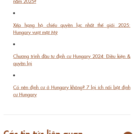
năm 2025?
Xếp hạng hộ chiếu quyền lực nhất thế giới 2025:
Hungary vượt mặt Mỹ
Chương trình đầu tư định cư Hungary 2024: Điều kiện &
quyền lợi
Có nên định cư ở Hungary không? 7 lợi ích nổi bật định
cư Hungary
Các tin tức liên quan