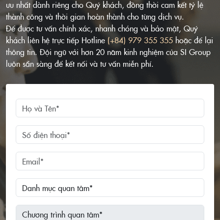
ưu nhất dành riêng cho Quý khách, đồng thời cam kết tỷ lệ
thành công và thời gian hoàn thành cho từng dịch vụ.
Để được tư vấn chính xác, nhanh chóng và bảo mật, Quý
khách liên hệ trực tiếp Hotline
(+84) 979 355 355
hoặc để lại
thông tin. Đội ngũ với hơn 20 năm kinh nghiệm của SI Group
luôn sẵn sàng để kết nối và tư vấn miễn phí.