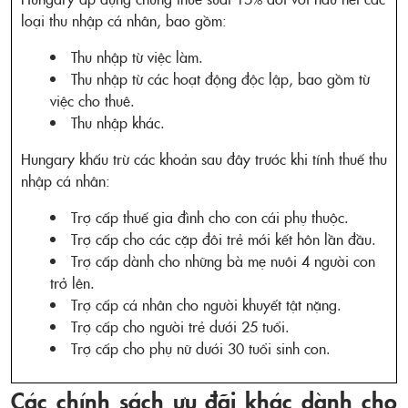
loại thu nhập cá nhân, bao gồm:
Thu nhập từ việc làm.
Thu nhập từ các hoạt động độc lập, bao gồm từ
việc cho thuê.
Thu nhập khác.
Hungary khấu trừ các khoản sau đây trước khi tính thuế thu
nhập cá nhân:
Trợ cấp thuế gia đình cho con cái phụ thuộc.
Trợ cấp cho các cặp đôi trẻ mới kết hôn lần đầu.
Trợ cấp dành cho những bà mẹ nuôi 4 người con
trở lên.
Trợ cấp cá nhân cho người khuyết tật nặng.
Trợ cấp cho người trẻ dưới 25 tuổi.
Trợ cấp cho phụ nữ dưới 30 tuổi sinh con.
Các chính sách ưu đãi khác dành cho