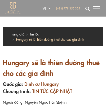
(+84) 979 355 355
Trang chủ
Tin tức
Hungary sẽ là thiên đường thuế cho các gia đình
Hungary sẽ là thiên đường thuế
cho các gia đình
Quốc gia:
Định cư Hungary
Chương trình:
TIN TỨC CẬP NHẬT
Người đăng: Nguyễn Ngọc Hải Quỳnh