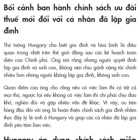
Bối cảnh ban hành chính sách ưu đãi
thuế mới đối với cá nhân đã lập gia
đình
Thủ tướng Hungary cho biết gia đình và hòa bình là điều
quan trọng nhất trên thế giới đằng sau các kế hoạch toàn
diện của Chính phủ. Ông nói rằng những người quyết định
lập gia đình và sinh con, không nên chịu gánh nặng tài chính
nhiều hơn những người không lập gia đình, không sinh con.
Quan điểm của ông cho rằng nếu có việc làm thì có tất cả
mọi thứ, ngược lại nếu không có việc làm thì chỉ phải chịu đau
khổ, nghèo đói và gặp nhiều vấn đề khác. Vì vậy, ưu tiên
hàng đầu đối với ông là hoàn thiện chính sách gia đình nhằm
thúc đẩy tỷ lệ sinh ở Hungary và giúp các cá nhân đã lập gia
đình yên tâm làm việc.
Hungary áp dụng chính sách miễn