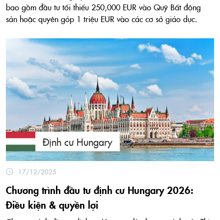
bao gồm đầu tư tối thiểu 250,000 EUR vào Quỹ Bất động
sản hoặc quyên góp 1 triệu EUR vào các cơ sở giáo dục.
Định cư Hungary
17/12/2025
Chương trình đầu tư định cư Hungary 2026:
Điều kiện & quyền lợi