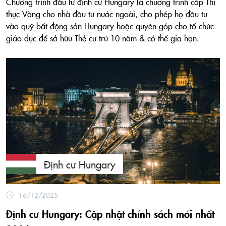
Chương trình đầu tư định cư Hungary là chương trình cấp Thị
thực Vàng cho nhà đầu tư nước ngoài, cho phép họ đầu tư
vào quỹ bất động sản Hungary hoặc quyên góp cho tổ chức
giáo dục để sở hữu Thẻ cư trú 10 năm & có thể gia hạn.
Định cư Hungary
16/12/2025
Định cư Hungary: Cập nhật chính sách mới nhất