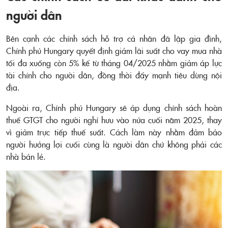
người dân
Bên cạnh các chính sách hỗ trợ cá nhân đã lập gia đình,
Chính phủ Hungary quyết định giảm lãi suất cho vay mua nhà
tối đa xuống còn 5% kể từ tháng 04/2025 nhằm giảm áp lực
tài chính cho người dân, đồng thời đẩy mạnh tiêu dùng nội
địa.
Ngoài ra, Chính phủ Hungary sẽ áp dụng chính sách hoàn
thuế GTGT cho người nghỉ hưu vào nửa cuối năm 2025, thay
vì giảm trực tiếp thuế suất. Cách làm này nhằm đảm bảo
người hưởng lợi cuối cùng là người dân chứ không phải các
nhà bán lẻ.