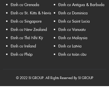
Định cư Grenada
Định cư Antigua & Barbuda
Định cư St. Kitts & Nevis
Định cư Dominica
Định cư Singapore
Định cư Saint Lucia
Định cư New Zealand
Định cư Vanuatu
Định cư Thổ Nhĩ Kỳ
Định cư Malaysia
Định cư Ireland
Định cư Latvia
Định cư Pháp
Định cư toàn cầu
© 2022 SI GROUP. All Rights Reserved By SI GROUP