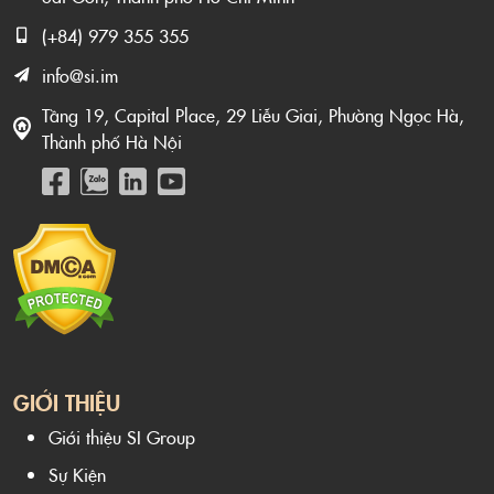
(+84) 979 355 355
info@si.im
Tầng 19, Capital Place, 29 Liễu Giai, Phường Ngọc Hà,
Thành phố Hà Nội
GIỚI THIỆU
Giới thiệu SI Group
Sự Kiện