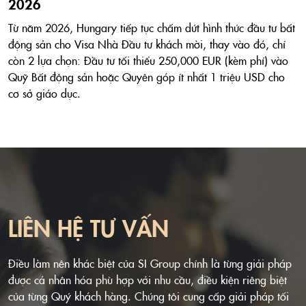
2026
Từ năm 2026, Hungary tiếp tục chấm dứt hình thức đầu tư bất
động sản cho Visa Nhà Đầu tư khách mời, thay vào đó, chỉ
còn 2 lựa chọn: Đầu tư tối thiểu 250,000 EUR (kèm phí) vào
Quỹ Bất động sản hoặc Quyên góp ít nhất 1 triệu USD cho
cơ sở giáo dục.
LIÊN HỆ TƯ VẤN
Điều làm nên khác biệt của SI Group chính là từng giải pháp
được cá nhân hóa phù hợp với nhu cầu, điều kiện riêng biệt
của từng Quý khách hàng. Chúng tôi cung cấp giải pháp tối