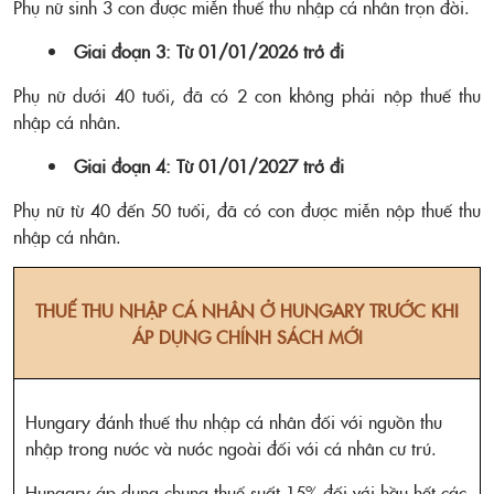
Phụ nữ sinh 3 con được miễn thuế thu nhập cá nhân trọn đời.
Giai đoạn 3: Từ 01/01/2026 trở đi
Phụ nữ dưới 40 tuổi, đã có 2 con không phải nộp thuế thu
nhập cá nhân.
Giai đoạn 4: Từ 01/01/2027 trở đi
Phụ nữ từ 40 đến 50 tuổi, đã có con được miễn nộp thuế thu
nhập cá nhân.
THUẾ THU NHẬP CÁ NHÂN Ở HUNGARY
TRƯỚC KHI
ÁP DỤNG CHÍNH SÁCH MỚI
Hungary đánh thuế thu nhập cá nhân đối với nguồn thu
nhập trong nước và nước ngoài đối với cá nhân cư trú.
Hungary áp dụng chung thuế suất 15% đối với hầu hết các