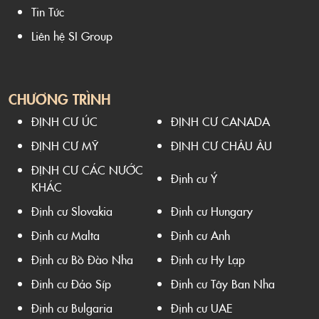
Tin Tức
Liên hệ SI Group
CHƯƠNG TRÌNH
ĐỊNH CƯ ÚC
ĐỊNH CƯ CANADA
ĐỊNH CƯ MỸ
ĐỊNH CƯ CHÂU ÂU
ĐỊNH CƯ CÁC NƯỚC
Định cư Ý
KHÁC
Định cư Slovakia
Định cư Hungary
Định cư Malta
Định cư Anh
Định cư Bồ Đào Nha
Định cư Hy Lạp
Định cư Đảo Síp
Định cư Tây Ban Nha
Định cư Bulgaria
Định cư UAE