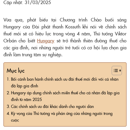
Cập nhật: 31/03/2025
Vừa qua, phát biểu tại Chương trình Chào buổi sáng
Hungary của Đài phát thanh Kossuth khi nói về chính sách
thuế mới sẽ có hiệu lực trong vòng 4 năm, Thủ tướng Viktor
Orbán cho biết
Hungary
sẽ trở thành thiên đường thuế cho
các gia đình, nơi những người trẻ tuổi có cơ hội lựa chọn gia
đình làm trung tâm sự nghiệp.
Mục lục
Bối cảnh ban hành chính sách ưu đãi thuế mới đối với cá nhân
đã lập gia đình
Hungary áp dụng chính sách miễn thuế cho cá nhân đã lập gia
đình từ năm 2025
Các chính sách ưu đãi khác dành cho người dân
Kỳ vọng của Thủ tướng và phản ứng của những người trong
cuộc