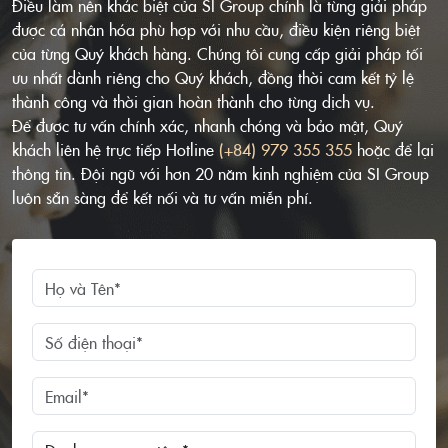
Điều làm nên khác biệt của SI Group chính là từng giải pháp
được cá nhân hóa phù hợp với nhu cầu, điều kiện riêng biệt
của từng Quý khách hàng. Chúng tôi cung cấp giải pháp tối
ưu nhất dành riêng cho Quý khách, đồng thời cam kết tỷ lệ
thành công và thời gian hoàn thành cho từng dịch vụ.
Để được tư vấn chính xác, nhanh chóng và bảo mật, Quý
khách liên hệ trực tiếp Hotline
(+84) 979 355 355
hoặc để lại
thông tin. Đội ngũ với hơn 20 năm kinh nghiệm của SI Group
luôn sẵn sàng để kết nối và tư vấn miễn phí.