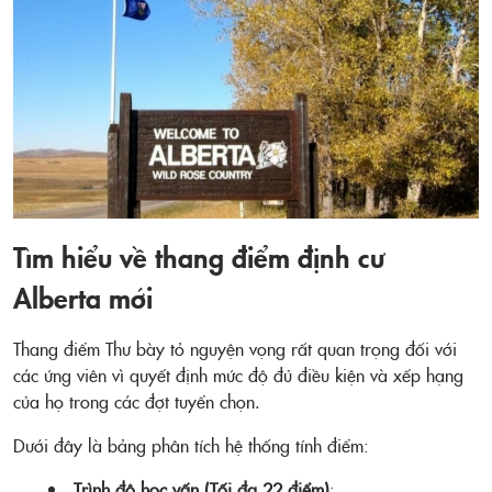
Tìm hiểu về thang điểm định cư
Alberta mới
Thang điểm Thư bày tỏ nguyện vọng rất quan trọng đối với
các ứng viên vì quyết định mức độ đủ điều kiện và xếp hạng
của họ trong các đợt tuyển chọn.
Dưới đây là bảng phân tích hệ thống tính điểm:
Trình độ học vấn (Tối đa 22 điểm)
: