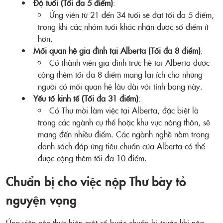
Độ tuổi (Tối đa 5 điểm)
:
Ứng viên từ 21 đến 34 tuổi sẽ đạt tối đa 5 điểm,
trong khi các nhóm tuổi khác nhận được số điểm ít
hơn.
Mối quan hệ gia đình tại Alberta (Tối đa 8 điểm)
:
Có thành viên gia đình trực hệ tại Alberta được
cộng thêm tối đa 8 điểm mang lại ích cho những
người có mối quan hệ lâu dài với tỉnh bang này.
Yếu tố kinh tế (Tối đa 31 điểm)
:
Có Thư mời làm việc tại Alberta, đặc biệt là
trong các ngành cụ thể hoặc khu vực nông thôn, sẽ
mang đến nhiều điểm. Các ngành nghề nằm trong
danh sách đáp ứng tiêu chuẩn của Alberta có thể
được cộng thêm tối đa 10 điểm.
Chuẩn bị cho việc nộp Thư bày tỏ
nguyện vọng
Ứng viên nên thực hiện một số bước chuẩn bị trước khi nộp