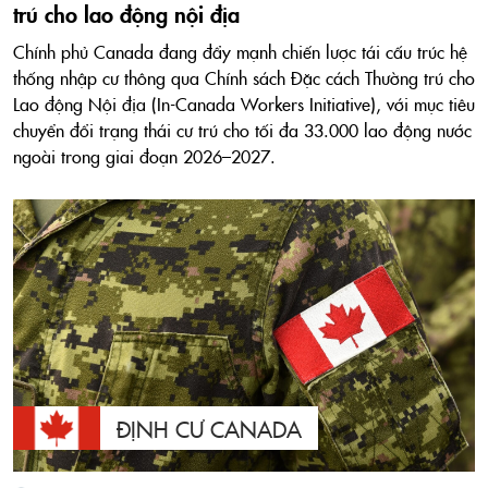
trú cho lao động nội địa
Chính phủ Canada đang đẩy mạnh chiến lược tái cấu trúc hệ
thống nhập cư thông qua Chính sách Đặc cách Thường trú cho
Lao động Nội địa (In-Canada Workers Initiative), với mục tiêu
chuyển đổi trạng thái cư trú cho tối đa 33.000 lao động nước
ngoài trong giai đoạn 2026–2027.
ĐỊNH CƯ CANADA