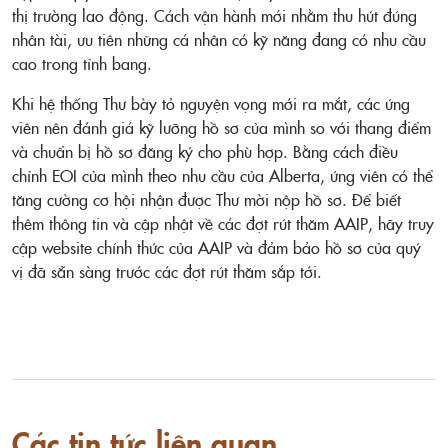
thị trường lao động. Cách vận hành mới nhằm thu hút đúng
nhân tài, ưu tiên những cá nhân có kỹ năng đang có nhu cầu
cao trong tỉnh bang.
Khi hệ thống Thư bày tỏ nguyện vọng mới ra mắt, các ứng
viên nên đánh giá kỹ lưỡng hồ sơ của mình so với thang điểm
và chuẩn bị hồ sơ đăng ký cho phù hợp. Bằng cách điều
chỉnh EOI của mình theo nhu cầu của Alberta, ứng viên có thể
tăng cường cơ hội nhận được Thư mời nộp hồ sơ. Để biết
thêm thông tin và cập nhật về các đợt rút thăm AAIP, hãy truy
cập website chính thức của AAIP và đảm bảo hồ sơ của quý
vị đã sẵn sàng trước các đợt rút thăm sắp tới.
Các tin tức liên quan