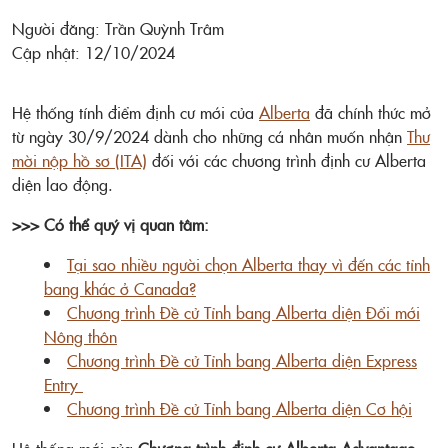
Người đăng: Trần Quỳnh Trâm
Cập nhật: 12/10/2024
Hệ thống tính điểm định cư mới của
Alberta
đã chính thức mở
từ ngày 30/9/2024 dành cho những cá nhân muốn nhận
Thư
mời nộp hồ sơ (ITA)
đối với các chương trình định cư Alberta
diện lao động.
>>> Có thể quý vị quan tâm:
Tại sao nhiều người chọn Alberta thay vì đến các tỉnh
bang khác ở Canada?
Chương trình Đề cử Tỉnh bang Alberta diện Đổi mới
Nông thôn
Chương trình Đề cử Tỉnh bang Alberta diện Express
Entry
Chương trình Đề cử Tỉnh bang Alberta diện Cơ hội