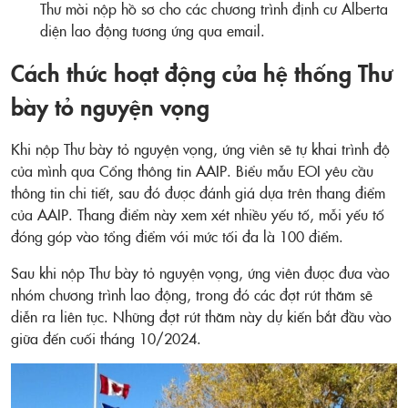
Thư mời nộp hồ sơ cho các chương trình định cư Alberta
diện lao động tương ứng qua email.
Cách thức hoạt động của hệ thống Thư
bày tỏ nguyện vọng
Khi nộp Thư bày tỏ nguyện vọng, ứng viên sẽ tự khai trình độ
của mình qua Cổng thông tin AAIP. Biểu mẫu EOI yêu cầu
thông tin chi tiết, sau đó được đánh giá dựa trên thang điểm
của AAIP. Thang điểm này xem xét nhiều yếu tố, mỗi yếu tố
đóng góp vào tổng điểm với mức tối đa là 100 điểm.
Sau khi nộp Thư bày tỏ nguyện vọng, ứng viên được đưa vào
nhóm chương trình lao động, trong đó các đợt rút thăm sẽ
diễn ra liên tục. Những đợt rút thăm này dự kiến bắt đầu vào
giữa đến cuối tháng 10/2024.