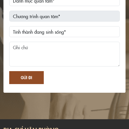
GỬI ĐI