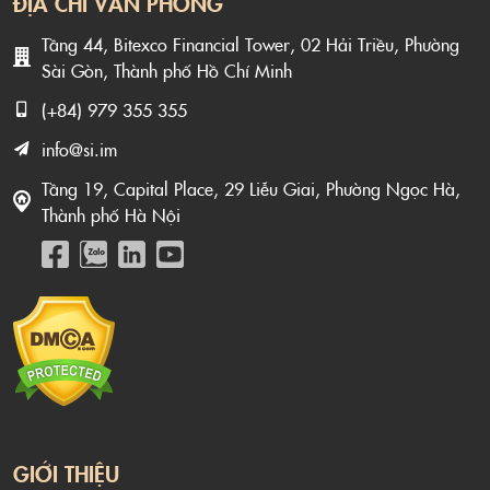
ĐỊA CHỈ VĂN PHÒNG
Tầng 44, Bitexco Financial Tower, 02 Hải Triều, Phường
Sài Gòn, Thành phố Hồ Chí Minh
(+84) 979 355 355
info@si.im
Tầng 19, Capital Place, 29 Liễu Giai, Phường Ngọc Hà,
Thành phố Hà Nội
GIỚI THIỆU