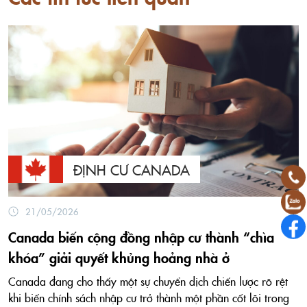
ĐỊNH CƯ CANADA
21/05/2026
Canada biến cộng đồng nhập cư thành “chìa
khóa” giải quyết khủng hoảng nhà ở
Canada đang cho thấy một sự chuyển dịch chiến lược rõ rệt
khi biến chính sách nhập cư trở thành một phần cốt lõi trong