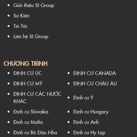
Giới thiệu SI Group
Sự Kiện
Tin Tức
Liên hệ SI Group
CHƯƠNG TRÌNH
ĐỊNH CƯ ÚC
ĐỊNH CƯ CANADA
ĐỊNH CƯ MỸ
ĐỊNH CƯ CHÂU ÂU
ĐỊNH CƯ CÁC NƯỚC
Định cư Ý
KHÁC
Định cư Slovakia
Định cư Hungary
Định cư Malta
Định cư Anh
Định cư Bồ Đào Nha
Định cư Hy Lạp