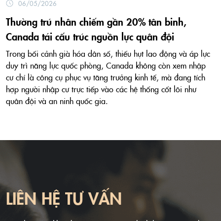
06/05/2026
Thường trú nhân chiếm gần 20% tân binh,
Canada tái cấu trúc nguồn lực quân đội
Trong bối cảnh già hóa dân số, thiếu hụt lao động và áp lực
duy trì năng lực quốc phòng, Canada không còn xem nhập
cư chỉ là công cụ phục vụ tăng trưởng kinh tế, mà đang tích
hợp người nhập cư trực tiếp vào các hệ thống cốt lõi như
quân đội và an ninh quốc gia.
LIÊN HỆ TƯ VẤN