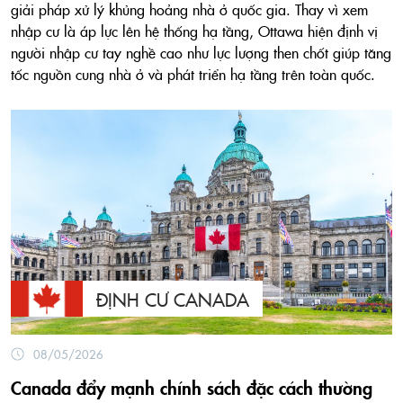
giải pháp xử lý khủng hoảng nhà ở quốc gia. Thay vì xem
nhập cư là áp lực lên hệ thống hạ tầng, Ottawa hiện định vị
người nhập cư tay nghề cao như lực lượng then chốt giúp tăng
tốc nguồn cung nhà ở và phát triển hạ tầng trên toàn quốc.
ĐỊNH CƯ CANADA
08/05/2026
Canada đẩy mạnh chính sách đặc cách thường