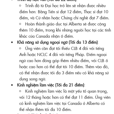
Trình độ từ Đại học trở lên sẽ nhận được nhiều
điểm hơn: Bằng Tiến sĩ đạt 12 điểm, Thạc sĩ đạt 10
điểm, và Cử nhân hoặc Chứng chỉ nghề đạt 7 điểm.
Hoàn thành giáo dục tại Alberta sẽ được cộng
thêm 10 điểm, trong khi những người học tại các tỉnh
khác của Canada nhận 6 điểm.
Khả năng sử dụng ngoại ngữ (Tối đa 13 điểm)
:
Ứng viên cần đạt tối thiểu CLB 4 đối với tiếng
Anh hoặc NCLC 4 đối với tiếng Pháp. Điểm ngoại
ngữ cao hơn đóng góp thêm nhiều điểm, với CLB 6
hoặc cao hơn có thể đạt tới 10 điểm. Thêm vào đó,
có thể nhận được tối đa 3 điểm nếu có khả năng sử
dụng song ngữ.
Kinh nghiệm làm việc (Tối đa 21 điểm)
:
Kinh nghiệm làm việc là một yếu tố quan trọng,
với 12 tháng hoặc hơn có thể đạt 11 điểm. Ứng viên
có kinh nghiệm làm việc tại Canada ở Alberta có
thể nhận thêm tối đa 10 điểm.