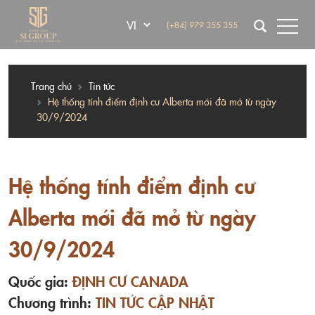
(+84) 979 355 355
Trang chủ
Tin tức
Hệ thống tính điểm định cư Alberta mới đã mở từ ngày
30/9/2024
Hệ thống tính điểm định cư
Alberta mới đã mở từ ngày
30/9/2024
Quốc gia:
ĐỊNH CƯ CANADA
Chương trình:
TIN TỨC CẬP NHẬT