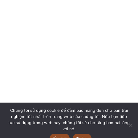
Chúng tôi sử dụng cookie để đảm bảo mang đến cho bạn trải
nghiệm tốt nhất trên trang web của chúng tôi. Nếu bạn tiếp
tục sử dụng trang web này, chúng tôi sẽ cho rằng bạn hài lòng
với nó.