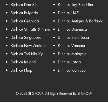
Định cư Đảo Síp
Định cư Tây Ban Nha
Định cư Bulgaria
Định cư UAE
Định cư Grenada
Định cư Antigua & Barbuda
Định cư St. Kitts & Nevis
Định cư Dominica
Định cư Singapore
Định cư Saint Lucia
Định cư New Zealand
Định cư Vanuatu
Định cư Thổ Nhĩ Kỳ
Định cư Malaysia
Định cư Ireland
Định cư Latvia
Định cư Pháp
Định cư toàn cầu
© 2022 SI GROUP. All Rights Reserved By SI GROUP