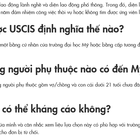
 lao động lành nghề và diện lao động phổ thông. Trong đó, diện
năm đảm nhiệm công việc thời vụ hoặc không tìm được ứng viên l
c USCIS định nghĩa thế nào?
hất một bằng cử nhân của trường đại học Mỹ hoặc bằng cấp tương
 người phụ thuộc nào có đến Mỹ
g người phụ thuộc gồm vợ/chồng và con cái dưới 21 tuổi chưa đă
ì có thể kháng cáo không?
ư của mình và cân nhắc xem liệu lựa chọn này có phù hợp với trư
ho đơn bị từ chối.