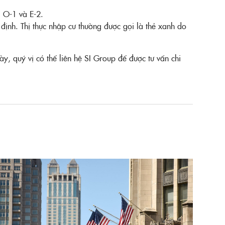
, O-1 và E-2.
 định. Thị thực nhập cư thường được gọi là thẻ xanh do
y, quý vị có thể liên hệ SI Group để được tư vấn chi