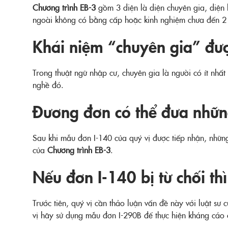
Chương trình EB-3
gồm 3 diện là diện chuyên gia, diện
ngoài không có bằng cấp hoặc kinh nghiệm chưa đến 2 
Khái niệm “chuyên gia” đượ
Trong thuật ngữ nhập cư, chuyên gia là người có ít n
nghề đó.
Đương đơn có thể đưa những
Sau khi mẫu đơn I-140 của quý vị được tiếp nhận, nhữn
của
Chương trình EB-3
.
Nếu đơn I-140 bị từ chối th
Trước tiên, quý vị cần thảo luận vấn đề này với luật s
vị hãy sử dụng mẫu đơn I-290B để thực hiện kháng cáo c