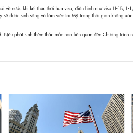
i về nước khi kết thúc thời hạn visa, điển hình như visa H-1B, L-1
ày sẽ được sinh sống và làm việc tại Mỹ trong thời gian không xác
3
. Nếu phát sinh thêm thắc mắc nào liên quan đến Chương trình nà