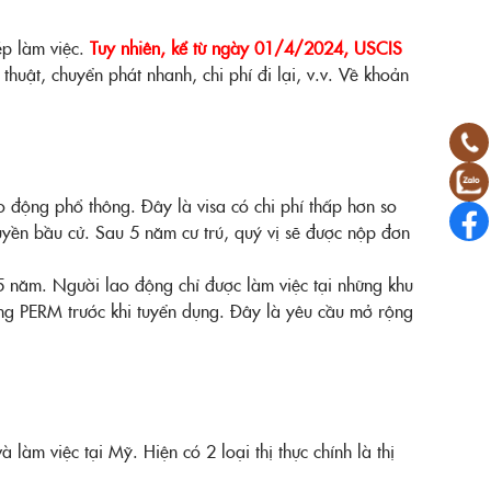
ép làm việc.
Tuy nhiên, kể từ ngày 01/4/2024, USCIS
huật, chuyển phát nhanh, chi phí đi lại, v.v. Về khoản
 động phổ thông. Đây là visa có chi phí thấp hơn so
quyền bầu cử. Sau 5 năm cư trú, quý vị sẽ được nộp đơn
 5 năm. Người lao động chỉ được làm việc tại những khu
ng PERM trước khi tuyển dụng. Đây là yêu cầu mở rộng
làm việc tại Mỹ. Hiện có 2 loại thị thực chính là thị