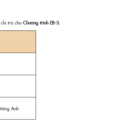
 chi trả cho
Chương trình EB-3.
e
 tiếng Anh