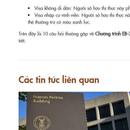
Visa không di dân: Người sở hữu thị thực này phả
Visa nhập cư vĩnh viễn: Người sở hữu thị thực n
thẻ thường trú có màu xanh lục.
Trên đây là 10 câu hỏi thường gặp về
Chương trình EB-
tiết.
Các tin tức liên quan