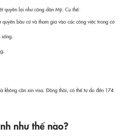
ết quyền lợi như công dân Mỹ. Cụ thể:
rừ quyền bầu cử và tham gia vào các công việc trong cơ
 sống.
ng.
 không cần xin visa. Đồng thời, có thể tự do đến 174
ịnh như thế nào?