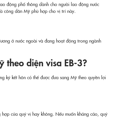
 lao động phổ thông dành cho người lao động nước
à công dân Mỹ phù hợp cho vị trí này.
 đương ở nước ngoài và đang hoạt động trong ngành
 theo diện visa EB-3?
ng ký kết hôn có thể được đưa sang Mỹ theo quyền lợi
ờng hợp của quý vị hay không. Nếu muốn kháng cáo, quý