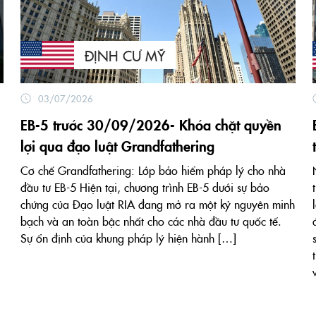
ĐỊNH CƯ MỸ
03/07/2026
EB-5 trước 30/09/2026- Khóa chặt quyền
lợi qua đạo luật Grandfathering
Cơ chế Grandfathering: Lớp bảo hiểm pháp lý cho nhà
đầu tư EB-5 Hiện tại, chương trình EB-5 dưới sự bảo
chứng của Đạo luật RIA đang mở ra một kỷ nguyên minh
bạch và an toàn bậc nhất cho các nhà đầu tư quốc tế.
Sự ổn định của khung pháp lý hiện hành […]