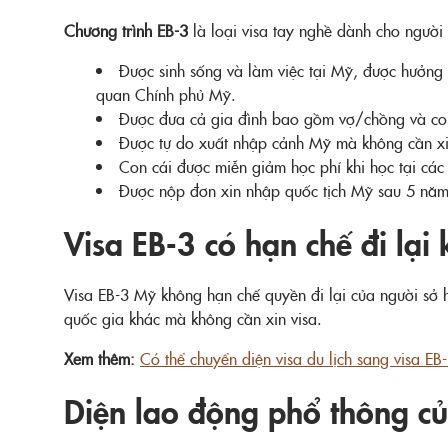
Chương trình EB-3
là loại visa tay nghề dành cho người
Được sinh sống và làm việc tại Mỹ, được hưởng m
quan Chính phủ Mỹ.
Được đưa cả gia đình bao gồm vợ/chồng và con 
Được tự do xuất nhập cảnh Mỹ mà không cần xi
Con cái được miễn giảm học phí khi học tại các
Được nộp đơn xin nhập quốc tịch Mỹ sau 5 năm 
Visa EB-3 có hạn chế đi lại
Visa EB-3 Mỹ không hạn chế quyền đi lại của người sở 
quốc gia khác mà không cần xin visa.
Xem thêm:
Có thể chuyển diện visa du lịch sang visa EB
Diện lao động phổ thông củ