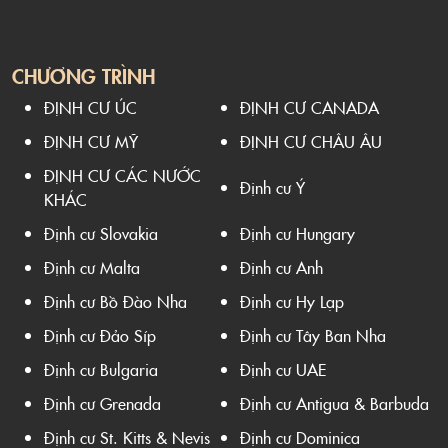
CHƯƠNG TRÌNH
ĐỊNH CƯ ÚC
ĐỊNH CƯ CANADA
ĐỊNH CƯ MỸ
ĐỊNH CƯ CHÂU ÂU
ĐỊNH CƯ CÁC NƯỚC
Định cư Ý
KHÁC
Định cư Slovakia
Định cư Hungary
Định cư Malta
Định cư Anh
Định cư Bồ Đào Nha
Định cư Hy Lạp
Định cư Đảo Síp
Định cư Tây Ban Nha
Định cư Bulgaria
Định cư UAE
Định cư Grenada
Định cư Antigua & Barbuda
Định cư St. Kitts & Nevis
Định cư Dominica