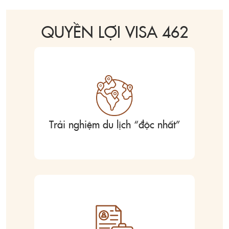
QUYỀN LỢI VISA 462
Trải nghiệm du lịch “độc nhất”