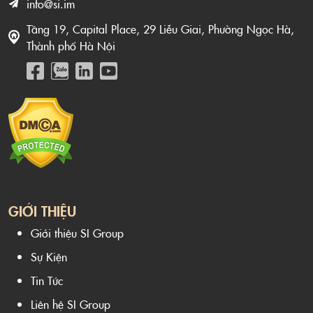
info@si.im
Tầng 19, Capital Place, 29 Liễu Giai, Phường Ngọc Hà,
Thành phố Hà Nội
GIỚI THIỆU
Giới thiệu SI Group
Sự Kiện
Tin Tức
Liên hệ SI Group