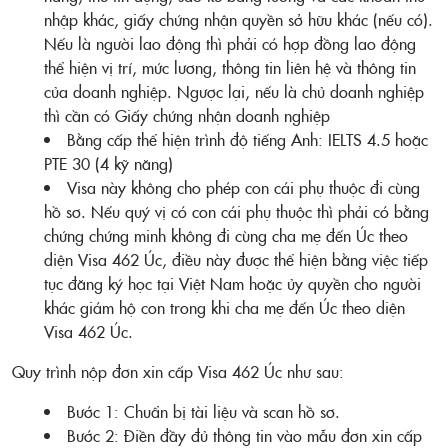
nhập khác, giấy chứng nhận quyền sở hữu khác (nếu có).
Nếu là người lao động thì phải có hợp đồng lao động
thể hiện vị trí, mức lương, thông tin liên hệ và thông tin
của doanh nghiệp. Ngược lại, nếu là chủ doanh nghiệp
thì cần có Giấy chứng nhận doanh nghiệp
Bằng cấp thể hiện trình độ tiếng Anh: IELTS 4.5 hoặc
PTE 30 (4 kỹ năng)
Visa này không cho phép con cái phụ thuộc đi cùng
hồ sơ. Nếu quý vị có con cái phụ thuộc thì phải có bằng
chứng chứng minh không đi cùng cha mẹ đến Úc theo
diện Visa 462 Úc, điều này được thể hiện bằng việc tiếp
tục đăng ký học tại Việt Nam hoặc ủy quyền cho người
khác giám hộ con trong khi cha mẹ đến Úc theo diện
Visa 462 Úc.
Quy trình nộp đơn xin cấp Visa 462 Úc như sau:
Bước 1: Chuẩn bị tài liệu và scan hồ sơ.
Bước 2: Điền đầy đủ thông tin vào mẫu đơn xin cấp