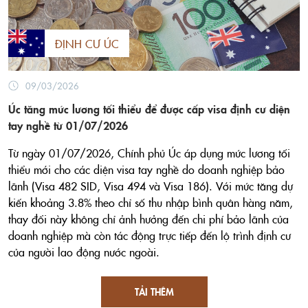
ĐỊNH CƯ ÚC
09/03/2026
Úc tăng mức lương tối thiểu để được cấp visa định cư diện
tay nghề từ 01/07/2026
Từ ngày 01/07/2026, Chính phủ Úc áp dụng mức lương tối
thiểu mới cho các diện visa tay nghề do doanh nghiệp bảo
lãnh (Visa 482 SID, Visa 494 và Visa 186). Với mức tăng dự
kiến khoảng 3.8% theo chỉ số thu nhập bình quân hàng năm,
thay đổi này không chỉ ảnh hưởng đến chi phí bảo lãnh của
doanh nghiệp mà còn tác động trực tiếp đến lộ trình định cư
của người lao động nước ngoài.
TẢI THÊM