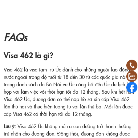
FAQs
Visa 462 là gì?
Visa 462 là visa tạm trú Úc dành cho những người lao động
nước ngoài trong độ tuổi từ 18 đến 30 từ các quốc gia nằm
trong danh sách do Bộ Nội vụ Úc công bố đến Úc du lịch kết
hợp với làm việc với thời hạn tối đa 12 tháng. Sau khi hết hạn
Visa 462 Úc, đương đơn có thể nộp hồ sơ xin cấp Visa 462
lần thứ hai và thực hiện tương tự với lần thứ ba. Mỗi lần được
cấp Visa 462 có thời hạn tối đa 12 tháng.
Lưu ý:
Visa 462 Úc không mở ra con đường trở thành thường
trú nhân cho đương đơn. Đồng thời, đương đơn không được