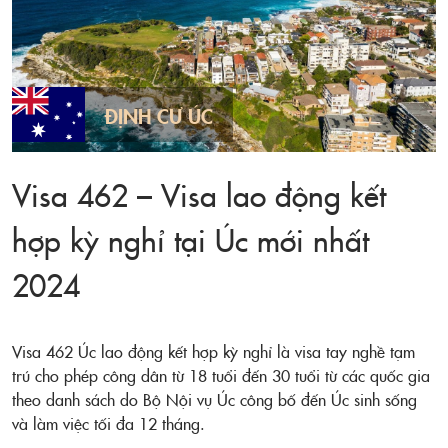
ĐỊNH CƯ ÚC
Visa 462 – Visa lao động kết
hợp kỳ nghỉ tại Úc mới nhất
2024
Visa 462 Úc lao động kết hợp kỳ nghỉ là visa tay nghề tạm
trú cho phép công dân từ 18 tuổi đến 30 tuổi từ các quốc gia
theo danh sách do Bộ Nội vụ Úc công bố đến Úc sinh sống
và làm việc tối đa 12 tháng.