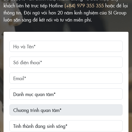
khách liên hệ trực tiếp Hotline
(+84) 979 355 355
hoặc để lại
thông tin. Đội ngũ với hơn 20 năm kinh nghiệm của SI Group
luôn sẵn sàng để kết nối và tư vấn miễn phí.