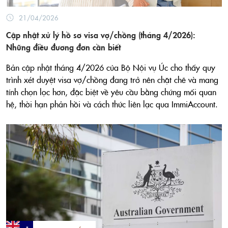
21/04/2026
Cập nhật xử lý hồ sơ visa vợ/chồng (tháng 4/2026):
Những điều đương đơn cần biết
Bản cập nhật tháng 4/2026 của Bộ Nội vụ Úc cho thấy quy
trình xét duyệt visa vợ/chồng đang trở nên chặt chẽ và mang
tính chọn lọc hơn, đặc biệt về yêu cầu bằng chứng mối quan
hệ, thời hạn phản hồi và cách thức liên lạc qua ImmiAccount.