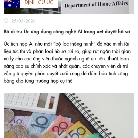
ĐỊNH CƯ ÚC
25/03/2026
Bộ di trú Úc ứng dụng công nghệ AI trong xét duyệt hồ sơ
Úc tích hợp AI như một "bộ lọc thông minh" để xác minh tài
liệu tức thì và phân loại hồ sơ rủi ro, giúp rút ngắn thời gian
xử lý cho các ứng viên thuộc ngành nghề ưu tiên. thuật toán
nâng cao sự chính xác và nhất quán, các chuyên viên di trú
vẫn giữ quyền phán quyết cuối cùng để đảm bảo tính công
bằng cho từng trường hợp cụ thể.