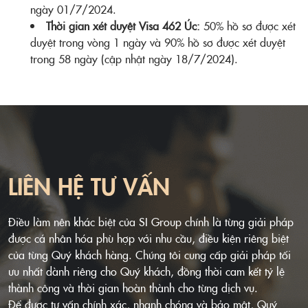
ngày 01/7/2024.
Thời gian xét duyệt Visa 462 Úc:
50% hồ sơ được xét
duyệt trong vòng 1 ngày và 90% hồ sơ được xét duyệt
trong 58 ngày (cập nhật ngày 18/7/2024).
LIÊN HỆ TƯ VẤN
Điều làm nên khác biệt của SI Group chính là từng giải pháp
được cá nhân hóa phù hợp với nhu cầu, điều kiện riêng biệt
của từng Quý khách hàng. Chúng tôi cung cấp giải pháp tối
ưu nhất dành riêng cho Quý khách, đồng thời cam kết tỷ lệ
thành công và thời gian hoàn thành cho từng dịch vụ.
Để được tư vấn chính xác, nhanh chóng và bảo mật, Quý