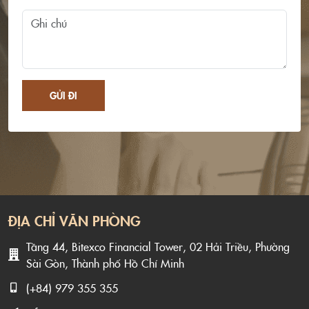
GỬI ĐI
ĐỊA CHỈ VĂN PHÒNG
Tầng 44, Bitexco Financial Tower, 02 Hải Triều, Phường
Sài Gòn, Thành phố Hồ Chí Minh
(+84) 979 355 355