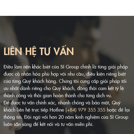
LIÊN HỆ TƯ VẤN
Điều làm nên khác biệt của SI Group chính là từng giải pháp
được cá nhân hóa phù hợp với nhu cầu, điều kiện riêng biệt
của từng Quý khách hàng. Chúng tôi cung cấp giải pháp tối
ưu nhất dành riêng cho Quý khách, đồng thời cam kết tỷ lệ
thành công và thời gian hoàn thành cho từng dịch vụ.
Để được tư vấn chính xác, nhanh chóng và bảo mật, Quý
khách liên hệ trực tiếp Hotline
(+84) 979 355 355
hoặc để lại
thông tin. Đội ngũ với hơn 20 năm kinh nghiệm của SI Group
luôn sẵn sàng để kết nối và tư vấn miễn phí.