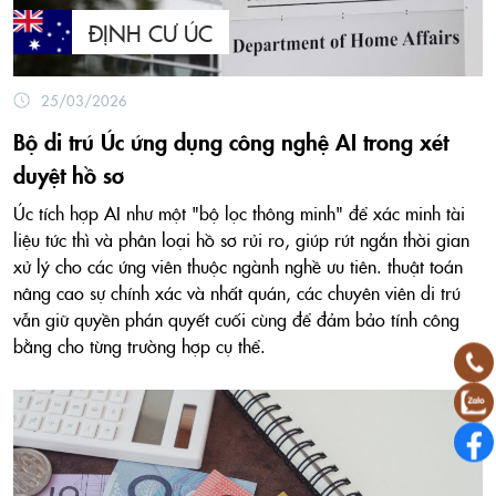
ĐỊNH CƯ ÚC
25/03/2026
Bộ di trú Úc ứng dụng công nghệ AI trong xét
duyệt hồ sơ
Úc tích hợp AI như một "bộ lọc thông minh" để xác minh tài
liệu tức thì và phân loại hồ sơ rủi ro, giúp rút ngắn thời gian
xử lý cho các ứng viên thuộc ngành nghề ưu tiên. thuật toán
nâng cao sự chính xác và nhất quán, các chuyên viên di trú
vẫn giữ quyền phán quyết cuối cùng để đảm bảo tính công
bằng cho từng trường hợp cụ thể.