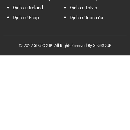
Định cư Ireland
Định cư Latvia
Định cư Pháp
Định cư toàn cầu
© 2022 SI GROUP. All Rights Reserved By SI GROUP