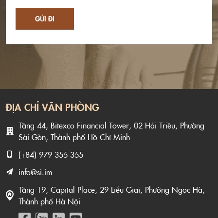
GỬI ĐI
ĐỊA CHỈ VĂN PHÒNG
Tầng 44, Bitexco Financial Tower, 02 Hải Triều, Phường
Sài Gòn, Thành phố Hồ Chí Minh
(+84) 979 355 355
info@si.im
Tầng 19, Capital Place, 29 Liễu Giai, Phường Ngọc Hà,
Thành phố Hà Nội