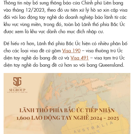
Thông tin này bổ sung thông báo của Chính phủ Liên bang
vào tháng 12/2023, theo đó ưu tiên xử lý hồ sơ xin cấp visa
đối với lao động tay nghề do doanh nghiệp bảo lãnh từ các
khu vực vùng miền, trong đó, toàn bộ Lãnh thổ phía Bắc Úc
được xem là khu vực dành cho mục đích nhập cư.
Để hiểu rõ hơn, Lãnh thổ phía Bắc Úc hiện có nhiều phân bổ
cho các loại visa đề cử gồm
Visa 190
– visa thường trú Úc
diện tay nghề do bang đề cử và
Visa 491
– visa tạm trú Úc
diện tay nghề do bang đề cử hơn so với bang Queensland.