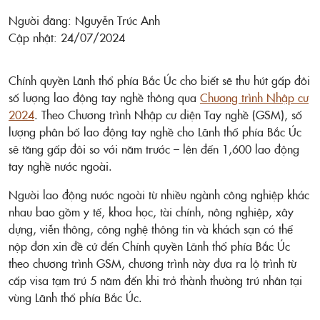
Người đăng: Nguyễn Trúc Anh
Cập nhật: 24/07/2024
Chính quyền Lãnh thổ phía Bắc Úc cho biết sẽ thu hút gấp đôi
số lượng lao động tay nghề thông qua
Chương trình Nhập cư
2024
. Theo Chương trình Nhập cư diện Tay nghề (GSM), số
lượng phân bổ lao động tay nghề cho Lãnh thổ phía Bắc Úc
sẽ tăng gấp đôi so với năm trước – lên đến 1,600 lao động
tay nghề nước ngoài.
Người lao động nước ngoài từ nhiều ngành công nghiệp khác
nhau bao gồm y tế, khoa học, tài chính, nông nghiệp, xây
dựng, viễn thông, công nghệ thông tin và khách sạn có thể
nộp đơn xin đề cử đến Chính quyền Lãnh thổ phía Bắc Úc
theo chương trình GSM, chương trình này đưa ra lộ trình từ
cấp visa tạm trú 5 năm đến khi trở thành thường trú nhân tại
vùng Lãnh thổ phía Bắc Úc.