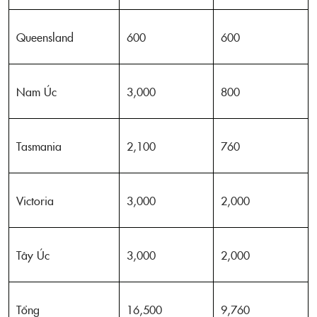
Queensland
600
600
Nam Úc
3,000
800
Tasmania
2,100
760
Victoria
3,000
2,000
Tây Úc
3,000
2,000
Tổng
16,500
9,760