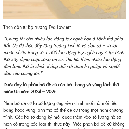
Trích dẫn từ Bộ trưởng Eva Lawler:
“Chúng tôi cần nhiều lao động tay nghề hơn ở Lãnh thổ phía
Bắc Úc để thúc đẩy tăng trưởng kinh tế và dân số – và tôi
muốn nhiều trong số 1,600 lao động tay nghề này ở lại Lãnh
thổ xây dựng cuộc sống an cư. Thu hút thêm nhiều lao động
đến Lãnh thổ là chiến thắng đối với doanh nghiệp và người
dân của chúng tôi.”
Dưới đây là phân bổ đề cử của tiểu bang và vùng lãnh thổ
nước Úc năm 2024 – 2025
Phân bổ đề cử là số lượng ứng viên chính mới mà mỗi tiểu
bang hoặc vùng lãnh thổ có thể đề cử trong một năm chương
trình. Các hồ sơ đăng ký mới được thêm vào số lượng hồ sơ
hiện có trong các loại thị thực này. Việc phân bổ đề cử không