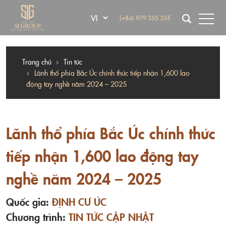
(+84) 979 355 355
Trang chủ
Tin tức
Lãnh thổ phía Bắc Úc chính thức tiếp nhận 1,600 lao
động tay nghề năm 2024 – 2025
Lãnh thổ phía Bắc Úc chính thức
tiếp nhận 1,600 lao động tay
nghề năm 2024 – 2025
Quốc gia:
ĐỊNH CƯ ÚC
Chương trình:
TIN TỨC CẬP NHẬT