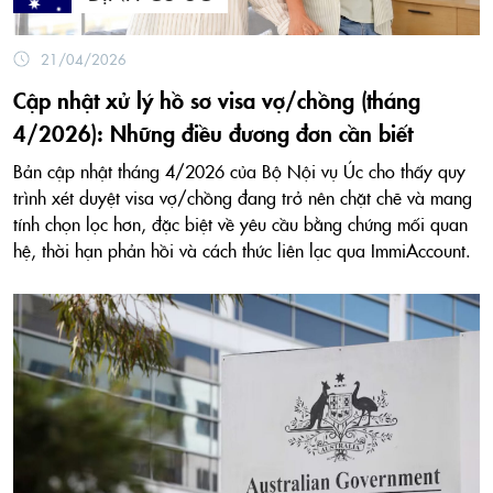
21/04/2026
Cập nhật xử lý hồ sơ visa vợ/chồng (tháng
4/2026): Những điều đương đơn cần biết
Bản cập nhật tháng 4/2026 của Bộ Nội vụ Úc cho thấy quy
trình xét duyệt visa vợ/chồng đang trở nên chặt chẽ và mang
tính chọn lọc hơn, đặc biệt về yêu cầu bằng chứng mối quan
hệ, thời hạn phản hồi và cách thức liên lạc qua ImmiAccount.