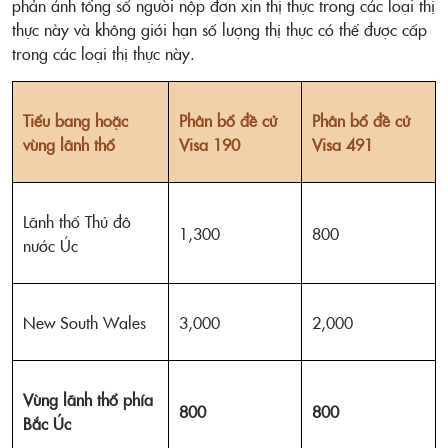
phản ánh tổng số người nộp đơn xin thị thực trong các loại thị
thực này và không giới hạn số lượng thị thực có thể được cấp
trong các loại thị thực này.
Tiểu bang hoặc
Phân bổ đề cử
Phân bổ đề cử
vùng lãnh thổ
Visa 190
Visa 491
Lãnh thổ Thủ đô
1,300
800
nước Úc
New South Wales
3,000
2,000
Vùng lãnh thổ phía
800
800
Bắc Úc