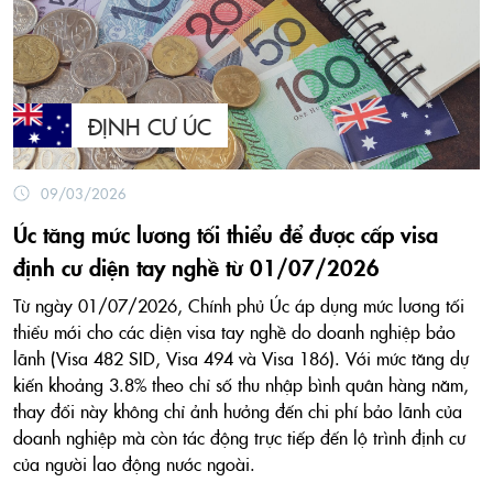
ĐỊNH CƯ ÚC
09/03/2026
Úc tăng mức lương tối thiểu để được cấp visa
định cư diện tay nghề từ 01/07/2026
Từ ngày 01/07/2026, Chính phủ Úc áp dụng mức lương tối
thiểu mới cho các diện visa tay nghề do doanh nghiệp bảo
lãnh (Visa 482 SID, Visa 494 và Visa 186). Với mức tăng dự
kiến khoảng 3.8% theo chỉ số thu nhập bình quân hàng năm,
thay đổi này không chỉ ảnh hưởng đến chi phí bảo lãnh của
doanh nghiệp mà còn tác động trực tiếp đến lộ trình định cư
của người lao động nước ngoài.