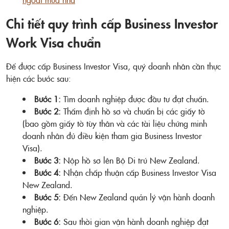
Chi tiết quy trình cấp Business Investor
Work Visa chuẩn
Để được cấp Business Investor Visa, quý doanh nhân cần thực
hiện các bước sau:
Bước 1:
Tìm doanh nghiệp được đầu tư đạt chuẩn.
Bước 2:
Thẩm định hồ sơ và chuẩn bị các giấy tờ
(bao gồm giấy tờ tùy thân và các tài liệu chứng minh
doanh nhân đủ điều kiện tham gia Business Investor
Visa).
Bước 3:
Nộp hồ sơ lên Bộ Di trú New Zealand.
Bước 4:
Nhận chấp thuận cấp Business Investor Visa
New Zealand.
Bước 5:
Đến New Zealand quản lý vận hành doanh
nghiệp.
Bước 6:
Sau thời gian vận hành doanh nghiệp đạt