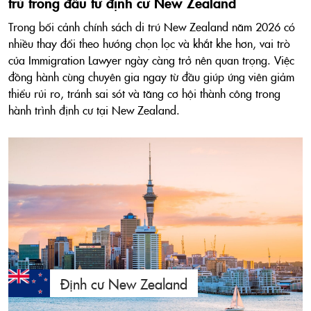
trú trong đầu tư định cư New Zealand
Trong bối cảnh chính sách di trú New Zealand năm 2026 có
nhiều thay đổi theo hướng chọn lọc và khắt khe hơn, vai trò
của Immigration Lawyer ngày càng trở nên quan trọng. Việc
đồng hành cùng chuyên gia ngay từ đầu giúp ứng viên giảm
thiểu rủi ro, tránh sai sót và tăng cơ hội thành công trong
hành trình định cư tại New Zealand.
Định cư New Zealand