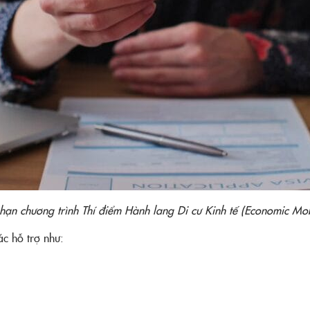
ạn chương trình Thí điểm Hành lang Di cư Kinh tế (Economic Mobi
c hỗ trợ như: