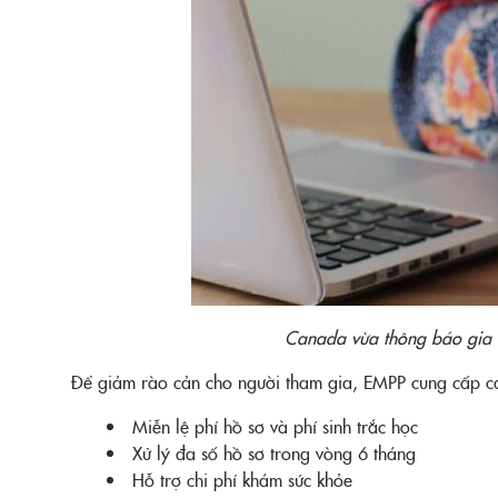
Canada vừa thông báo gia h
Để giảm rào cản cho người tham gia, EMPP cung cấp cá
Miễn lệ phí hồ sơ và phí sinh trắc học
Xử lý đa số hồ sơ trong vòng 6 tháng
Hỗ trợ chi phí khám sức khỏe