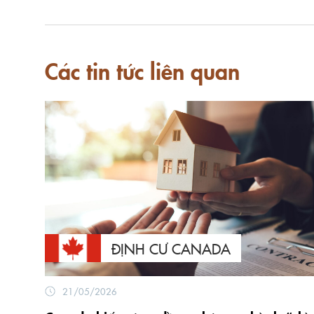
Các tin tức liên quan
ĐỊNH CƯ CANADA
21/05/2026