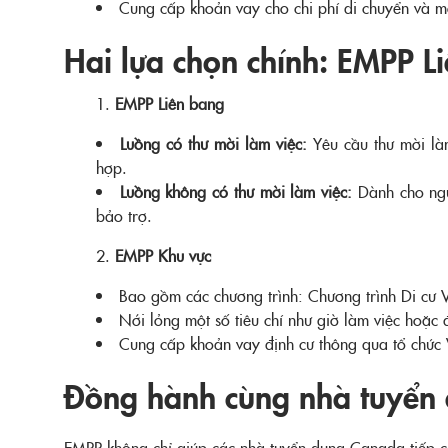
Cung cấp khoản vay cho chi phí di chuyển và mộ
Hai lựa chọn chính: EMPP 
EMPP Liên bang
Luồng có thư mời làm việc:
Yêu cầu thư mời làm
hợp.
Luồng không có thư mời làm việc:
Dành cho ngườ
bảo trợ.
EMPP Khu vực
Bao gồm các chương trình: Chương trình Di cư
Nới lỏng một số tiêu chí như giờ làm việc hoặc
Cung cấp khoản vay định cư thông qua tổ chức 
Đồng hành cùng nhà tuyển 
EMPP không chỉ giúp các nhà tuyển dụng Canada tiếp cậ