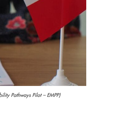
lity Pathways Pilot – EMPP)