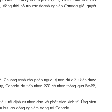
ốc, đồng thời hỗ trợ các doanh nghiệp Canada giải quyết
. Chương trình cho phép người tị nạn đủ điều kiện được
 nay, Canada đã tiếp nhận 970 cá nhân thông qua EMPP,
u: tái định cư nhân đạo và phát triển kinh tế. Ứng viên
ếu hụt lao động nghiêm trọng tại Canada.