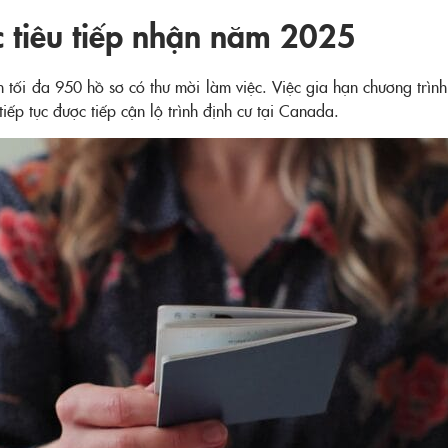
c tiêu tiếp nhận năm 2025
 tối đa 950 hồ sơ có thư mời làm việc. Việc gia hạn chương trì
tiếp tục được tiếp cận lộ trình định cư tại Canada.