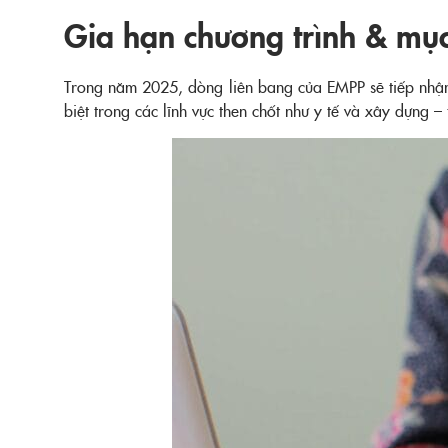
Gia hạn chương trình & mụ
Trong năm 2025, dòng liên bang của EMPP sẽ tiếp nhận
biệt trong các lĩnh vực then chốt như y tế và xây dựng – 