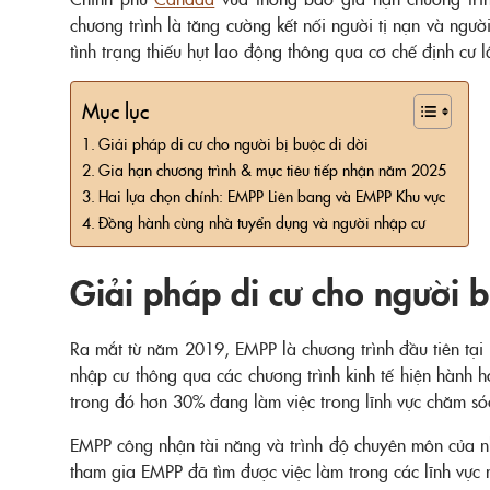
chương trình là tăng cường kết nối người tị nạn và ngư
tình trạng thiếu hụt lao động thông qua cơ chế định cư l
Mục lục
Giải pháp di cư cho người bị buộc di dời
Gia hạn chương trình & mục tiêu tiếp nhận năm 2025
Hai lựa chọn chính: EMPP Liên bang và EMPP Khu vực
Đồng hành cùng nhà tuyển dụng và người nhập cư
Giải pháp di cư cho người b
Ra mắt từ năm 2019, EMPP là chương trình đầu tiên tại 
nhập cư thông qua các chương trình kinh tế hiện hành
trong đó hơn 30% đang làm việc trong lĩnh vực chăm só
EMPP công nhận tài năng và trình độ chuyên môn của nhữ
tham gia EMPP đã tìm được việc làm trong các lĩnh vực