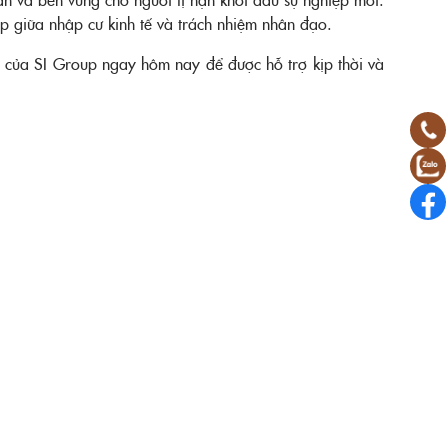
ợp giữa nhập cư kinh tế và trách nhiệm nhân đạo.
n của SI Group ngay hôm nay để được hỗ trợ kịp thời và