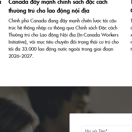
a
Canada đẩy mạnh chính sách đặc cách
thường trú cho lao động nội địa
õ
Chính phủ Canada đang đẩy mạnh chiến lược tái cấu
trúc hệ thống nhập cư thông qua Chính sách Đặc cách
Thường trú cho Lao động Nội địa (In-Canada Workers
Initiative), với mục tiêu chuyển đổi trạng thái cư trú cho
tối đa 33.000 lao động nước ngoài trong giai đoạn
2026–2027.