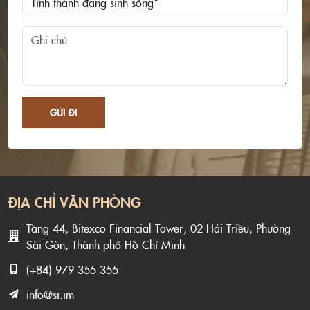
GỬI ĐI
ĐỊA CHỈ VĂN PHÒNG
Tầng 44, Bitexco Financial Tower, 02 Hải Triều, Phường
Sài Gòn, Thành phố Hồ Chí Minh
(+84) 979 355 355
info@si.im