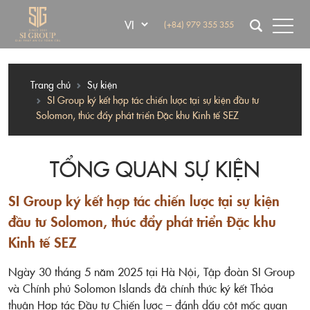
(+84) 979 355 355
Trang chủ
Sự kiện
SI Group ký kết hợp tác chiến lược tại sự kiện đầu tư
Solomon, thúc đẩy phát triển Đặc khu Kinh tế SEZ
TỔNG QUAN SỰ KIỆN
SI Group ký kết hợp tác chiến lược tại sự kiện
đầu tư Solomon, thúc đẩy phát triển Đặc khu
Kinh tế SEZ
Ngày 30 tháng 5 năm 2025 tại Hà Nội, Tập đoàn SI Group
và Chính phủ Solomon Islands đã chính thức ký kết Thỏa
thuận Hợp tác Đầu tư Chiến lược – đánh dấu cột mốc quan