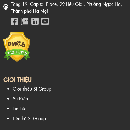
Tầng 19, Capital Place, 29 Liễu Giai, Phường Ngọc Hà,
Thành phố Hà Nội
GIỚI THIỆU
Giới thiệu SI Group
Sự Kiện
Tin Tức
Liên hệ SI Group