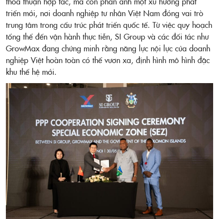
thỏa thuận hợp tác, mà còn phản ánh một xu hướng phát
triển mới, nơi doanh nghiệp tư nhân Việt Nam đóng vai trò
trung tâm trong cấu trúc phát triển quốc tế. Từ việc quy hoạch
tổng thể đến vận hành thực tiễn, SI Group và các đối tác như
GrowMax đang chứng minh rằng năng lực nội lực của doanh
nghiệp Việt hoàn toàn có thể vươn xa, định hình mô hình đặc
khu thế hệ mới.