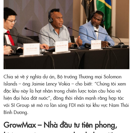
Chia sẻ về ý nghĩa dự án, Bộ trưởng Thương mại Solomon
Islands – ông Jaimie Lency Vokia – cho biết: “Chúng tôi xem
đặc khu này là hạt nhân trong chiến lược toàn cầu hóa và
hiện đại hóa đất nước”, đồng thời nhấn mạnh rằng hợp tác
với SI Group sẽ mở ra làn sóng FDI mới tại khu vực Nam Thái
Bình Dương.
GrowMax – Nhà đầu tư tiên phong,