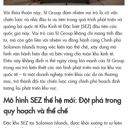
Với thỏa thuận này, SI Group đảm nhiệm vai trò là cố vấn
chiến lược và nhà đầu tư ưu tiên trong quá trình phát triển và
quảng bá quốc tế Khu Kinh tế Đặc biệt (SEZ) đầu tiên của
quốc gia này. Vai trò của SI Group không chỉ mang tính đầu
tư, mà còn gắn liền với nhiệm vụ đồng hành cùng Chính phủ
Solomon Islands trong việc kiến tạo thể chế, xây dựng mô
hình vận hành hiện đại và bền vững cho toàn khu kinh tế.
Điều này khẳng định vị thế ngày càng lớn mạnh của SI Group
trong vai trò kiến thiết các mô hình phát triển mới tại khu vực
quốc tế – từ một doanh nghiệp triển khai các dự án thương
mại, trở thành đối tác chiến lược cùng chính phủ hoạch định
tương lai phát triển khu vực.
Mô hình SEZ thế hệ mới: Đột phá trong
quy hoạch và thể chế
Đặc khu SEZ tại Solomon Islands, được khởi xướng từ sự kiện