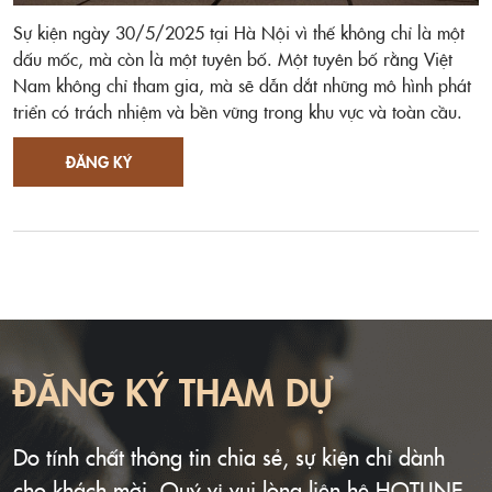
Sự kiện ngày 30/5/2025 tại Hà Nội vì thế không chỉ là một
dấu mốc, mà còn là một tuyên bố. Một tuyên bố rằng Việt
Nam không chỉ tham gia, mà sẽ dẫn dắt những mô hình phát
triển có trách nhiệm và bền vững trong khu vực và toàn cầu.
ĐĂNG KÝ
ĐĂNG KÝ THAM DỰ
Do tính chất thông tin chia sẻ, sự kiện chỉ dành
cho khách mời. Quý vị vui lòng liên hệ HOTLINE