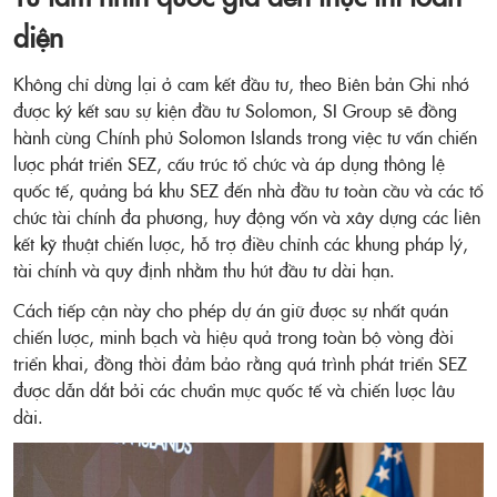
diện
Không chỉ dừng lại ở cam kết đầu tư, theo Biên bản Ghi nhớ
được ký kết sau sự kiện đầu tư Solomon, SI Group sẽ đồng
hành cùng Chính phủ Solomon Islands trong việc tư vấn chiến
lược phát triển SEZ, cấu trúc tổ chức và áp dụng thông lệ
quốc tế, quảng bá khu SEZ đến nhà đầu tư toàn cầu và các tổ
chức tài chính đa phương, huy động vốn và xây dựng các liên
kết kỹ thuật chiến lược, hỗ trợ điều chỉnh các khung pháp lý,
tài chính và quy định nhằm thu hút đầu tư dài hạn.
Cách tiếp cận này cho phép dự án giữ được sự nhất quán
chiến lược, minh bạch và hiệu quả trong toàn bộ vòng đời
triển khai, đồng thời đảm bảo rằng quá trình phát triển SEZ
được dẫn dắt bởi các chuẩn mực quốc tế và chiến lược lâu
dài.