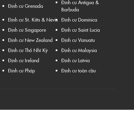
Định cư Antigua &
Định cư Grenada
Barbuda
Định cư St. Kitts & Nevis
Định cư Dominica
Định cư Singapore
Định cư Saint Lucia
Định cư New Zealand
Định cư Vanuatu
Định cư Thổ Nhĩ Kỳ
Định cư Malaysia
Định cư Ireland
Định cư Latvia
Định cư Pháp
Định cư toàn cầu