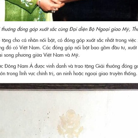
 thưởng đóng góp xuất sắc cùng Đại diện Bộ Ngoại giao Mỹ, Thứ
 tặng cho cá nhân nổi bật, có đóng góp xuất sắc nhất trong việ
trong đó có Việt Nam. Các đóng góp nổi bật bao gồm đầu tư, xuất
mại song phương giữa Việt Nam và Mỹ.
ực Đông Nam Á được vinh danh và trao tặng Giải thưởng đóng góp 
n trong lĩnh vực chính trị, an ninh hoặc ngoại giao truyền thống.