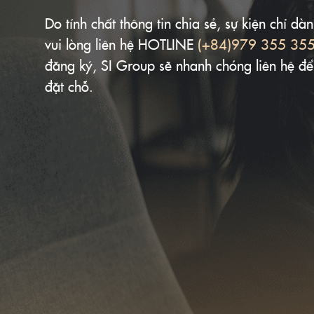
Do tính chất thông tin chia sẻ, sự kiện chỉ d
vui lòng liên hệ HOTLINE
(+84)979 355 35
đăng ký, SI Group sẽ nhanh chóng liên hệ để
đặt chỗ.