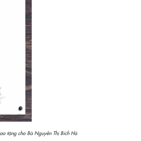
rao tặng cho Bà Nguyễn Thị Bích Hà