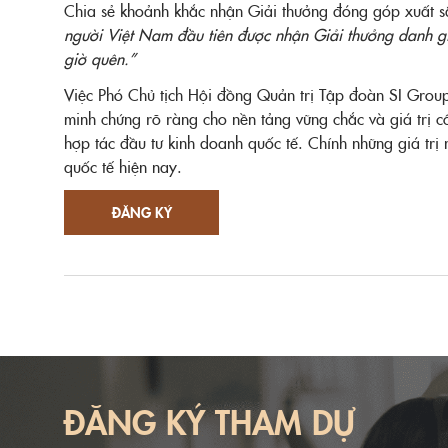
Chia sẻ khoảnh khắc nhận Giải thưởng đóng góp xuất s
người Việt Nam đầu tiên được nhận Giải thưởng danh gi
giờ quên.”
Việc Phó Chủ tịch Hội đồng Quản trị Tập đoàn SI Grou
minh chứng rõ ràng cho nền tảng vững chắc và giá trị c
hợp tác đầu tư kinh doanh quốc tế. Chính những giá trị
quốc tế hiện nay.
ĐĂNG KÝ
ĐĂNG KÝ THAM DỰ