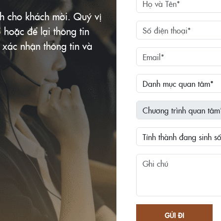
ành cho khách mời. Quý vị
5
hoặc để lại thông tin
 xác nhận thông tin và
GỬI ĐI