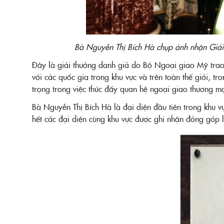
Bà Nguyễn Thị Bích Hà chụp ảnh nhận Giải
Đây là giải thưởng danh giá do Bộ Ngoại giao Mỹ trao
với các quốc gia trong khu vực và trên toàn thế giới, 
trọng trong việc thúc đẩy quan hệ ngoại giao thương 
Bà Nguyễn Thị Bích Hà là đại diện đầu tiên trong khu v
hết các đại diện cùng khu vực được ghi nhận đóng góp lớ