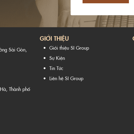
GIỚI THIỆU
Giới thiệu SI Group
ường Sài Gòn,
Sự Kiện
Tin Tức
Liên hệ SI Group
 Hà, Thành phố