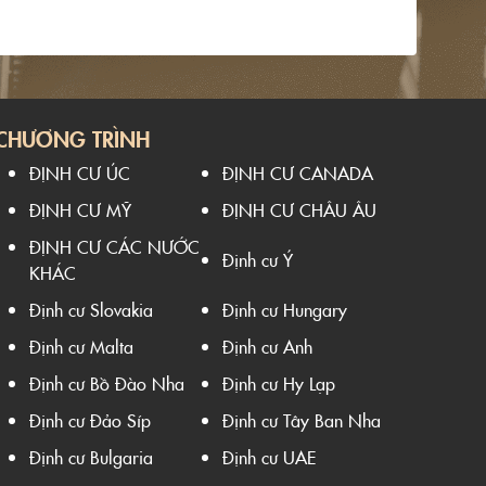
CHƯƠNG TRÌNH
ĐỊNH CƯ ÚC
ĐỊNH CƯ CANADA
ĐỊNH CƯ MỸ
ĐỊNH CƯ CHÂU ÂU
ĐỊNH CƯ CÁC NƯỚC
Định cư Ý
KHÁC
Định cư Slovakia
Định cư Hungary
Định cư Malta
Định cư Anh
Định cư Bồ Đào Nha
Định cư Hy Lạp
Định cư Đảo Síp
Định cư Tây Ban Nha
Định cư Bulgaria
Định cư UAE