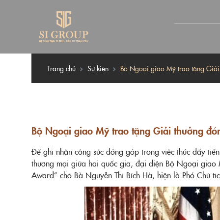
Trang chủ
Sự kiện
Bộ Ngoại giao Mỹ trao tặng Giải
Bộ Ngoại giao Mỹ trao tặng Giải thưởng đó
Để ghi nhận công sức đóng góp trong việc thúc đẩy tiế
thương mại giữa hai quốc gia, đại diện Bộ Ngoại giao 
Award” cho Bà Nguyễn Thị Bích Hà, hiện là Phó Chủ tị