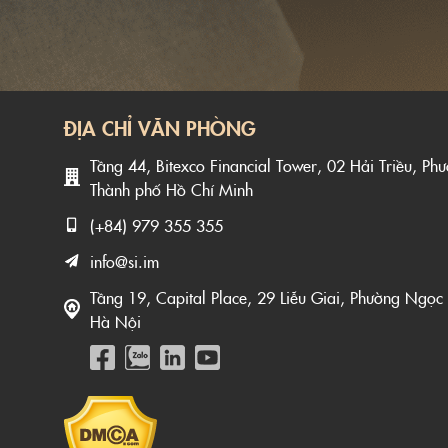
ĐỊA CHỈ VĂN PHÒNG
Tầng 44, Bitexco Financial Tower, 02 Hải Triều, Ph
Thành phố Hồ Chí Minh
(+84) 979 355 355
info@si.im
Tầng 19, Capital Place, 29 Liễu Giai, Phường Ngọc
Hà Nội