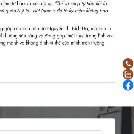
 niềm tự hào và xúc động:
“Tôi vô cùng tự hào khi là
 sứ quán Mỹ tại Việt Nam – đó là kỷ niệm không bao
ng góp của cá nhân Bà Nguyễn Thị Bích Hà, mà còn là
h hưởng sâu rộng và đóng góp thiết thực trong lĩnh vực
ững mạnh và khẳng định vị thế của mình trên trường