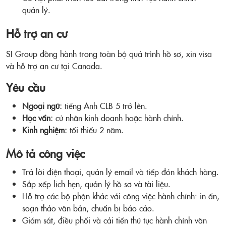
quản lý.
Hỗ trợ an cư
SI Group đồng hành trong toàn bộ quá trình hồ sơ, xin visa
và hỗ trợ an cư tại Canada.
Yêu cầu
Ngoại ngữ:
tiếng Anh CLB 5 trở lên.
Học vấn:
cử nhân kinh doanh hoặc hành chính.
Kinh nghiệm:
tối thiểu 2 năm.
Mô tả công việc
Trả lời điện thoại, quản lý email và tiếp đón khách hàng.
Sắp xếp lịch hẹn, quản lý hồ sơ và tài liệu.
Hỗ trợ các bộ phận khác với công việc hành chính: in ấn,
soạn thảo văn bản, chuẩn bị báo cáo.
Giám sát, điều phối và cải tiến thủ tục hành chính văn