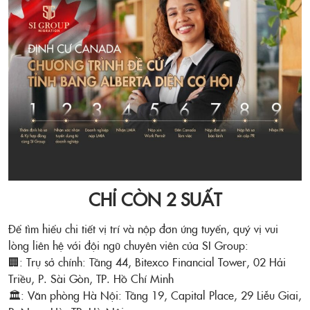
CHỈ CÒN 2 SUẤT
Để tìm hiểu chi tiết vị trí và nộp đơn ứng tuyển, quý vị vui
lòng liên hệ với đội ngũ chuyên viên của SI Group:
🏢: Trụ sở chính: Tầng 44, Bitexco Financial Tower, 02 Hải
Triều, P. Sài Gòn, TP. Hồ Chí Minh
🏛️: Văn phòng Hà Nội: Tầng 19, Capital Place, 29 Liễu Giai,