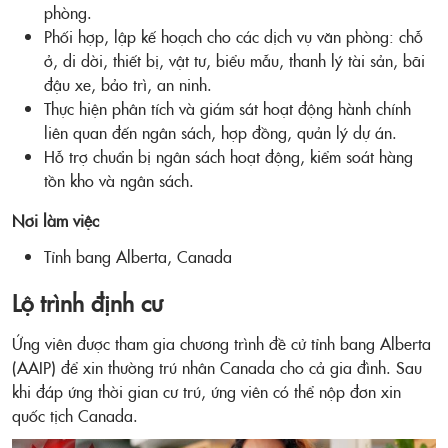
phòng.
Phối hợp, lập kế hoạch cho các dịch vụ văn phòng: chỗ
ở, di dời, thiết bị, vật tư, biểu mẫu, thanh lý tài sản, bãi
đậu xe, bảo trì, an ninh.
Thực hiện phân tích và giám sát hoạt động hành chính
liên quan đến ngân sách, hợp đồng, quản lý dự án.
Hỗ trợ chuẩn bị ngân sách hoạt động, kiểm soát hàng
tồn kho và ngân sách.
Nơi làm việc
Tỉnh bang Alberta, Canada
Lộ trình định cư
Ứng viên được tham gia chương trình đề cử tỉnh bang Alberta
(AAIP) để xin thường trú nhân Canada cho cả gia đình. Sau
khi đáp ứng thời gian cư trú, ứng viên có thể nộp đơn xin
quốc tịch Canada.