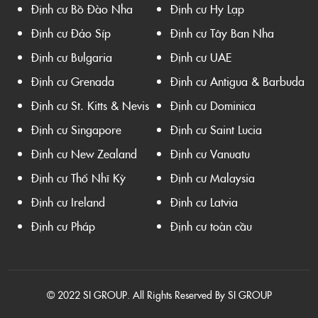
Định cư Bồ Đào Nha
Định cư Hy Lạp
Định cư Đảo Síp
Định cư Tây Ban Nha
Định cư Bulgaria
Định cư UAE
Định cư Grenada
Định cư Antigua & Barbuda
Định cư St. Kitts & Nevis
Định cư Dominica
Định cư Singapore
Định cư Saint Lucia
Định cư New Zealand
Định cư Vanuatu
Định cư Thổ Nhĩ Kỳ
Định cư Malaysia
Định cư Ireland
Định cư Latvia
Định cư Pháp
Định cư toàn cầu
© 2022 SI GROUP. All Rights Reserved By SI GROUP