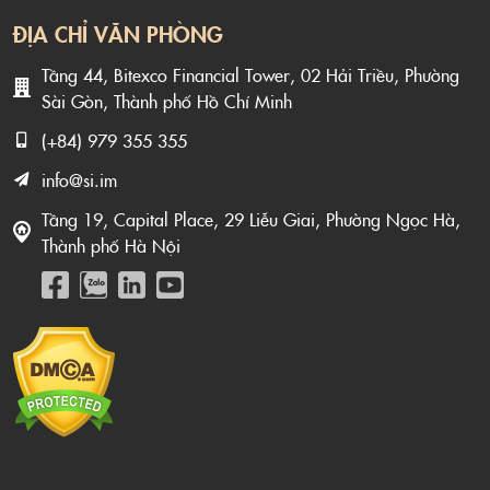
ĐỊA CHỈ VĂN PHÒNG
Tầng 44, Bitexco Financial Tower, 02 Hải Triều, Phường
Sài Gòn, Thành phố Hồ Chí Minh
(+84) 979 355 355
info@si.im
Tầng 19, Capital Place, 29 Liễu Giai, Phường Ngọc Hà,
Thành phố Hà Nội