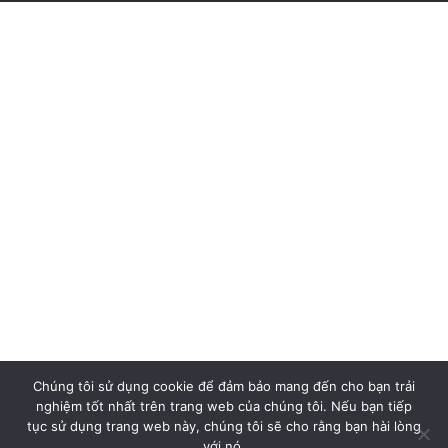
Chúng tôi sử dụng cookie để đảm bảo mang đến cho bạn trải
nghiệm tốt nhất trên trang web của chúng tôi. Nếu bạn tiếp
tục sử dụng trang web này, chúng tôi sẽ cho rằng bạn hài lòng
với nó.