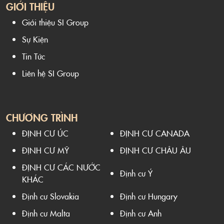
GIỚI THIỆU
Giới thiệu SI Group
Sự Kiện
Tin Tức
Liên hệ SI Group
CHƯƠNG TRÌNH
ĐỊNH CƯ ÚC
ĐỊNH CƯ CANADA
ĐỊNH CƯ MỸ
ĐỊNH CƯ CHÂU ÂU
ĐỊNH CƯ CÁC NƯỚC
Định cư Ý
KHÁC
Định cư Slovakia
Định cư Hungary
Định cư Malta
Định cư Anh