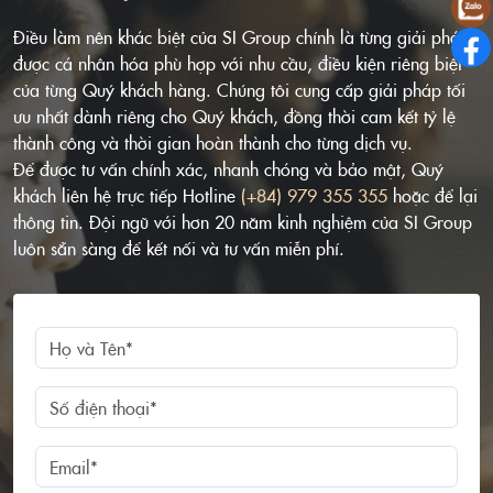
Điều làm nên khác biệt của SI Group chính là từng giải pháp
được cá nhân hóa phù hợp với nhu cầu, điều kiện riêng biệt
của từng Quý khách hàng. Chúng tôi cung cấp giải pháp tối
ưu nhất dành riêng cho Quý khách, đồng thời cam kết tỷ lệ
thành công và thời gian hoàn thành cho từng dịch vụ.
Để được tư vấn chính xác, nhanh chóng và bảo mật, Quý
khách liên hệ trực tiếp Hotline
(+84) 979 355 355
hoặc để lại
thông tin. Đội ngũ với hơn 20 năm kinh nghiệm của SI Group
luôn sẵn sàng để kết nối và tư vấn miễn phí.