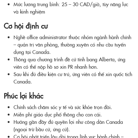
Mức lương trung bình: 25 – 30 CAD/giờ, tùy năng lực
và kinh nghiệm
Cơ hội định cư
Nghề office administrator thuộc nhóm ngành hành chính
– quản trị văn phòng, thường xuyên có nhu cầu tuyển
dụng tại Canada.
Thông qua chương trình đề cử tỉnh bang Alberta, ứng
viên có thể nộp hồ sơ xin PR nhanh hơn.
Sau khi đủ điều kiện cư trú, ứng viên có thể xin quốc tịch
Canada.
Phúc lợi khác
Chính sách chăm sóc y tế và sức khỏe trọn đời.
Miễn phí giáo dục phổ thông cho con cái.
Hưởng gần đầy đủ quyền lợi như công dân Canada
(ngoại trừ bầu cử, ứng cử).
Cơ hội phát triển lâu dài trong lĩnh vực hành chính –